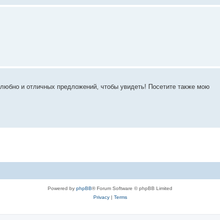
елюбно и отличных предложений, чтобы увидеть! Посетите также мою
Powered by
phpBB
® Forum Software © phpBB Limited
Privacy
|
Terms