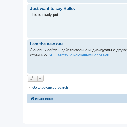
Just want to say Hello.
This is nicely put. .
I am the new one
Любовь к сайту -- действительно индивидуально друж
страничку
SEO тексты с ключевыми словами
Go to advanced search
Board index