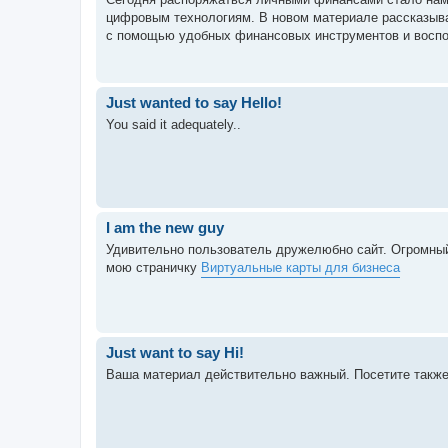
цифровым технологиям. В новом материале рассказыва
с помощью удобных финансовых инструментов и воспо
Just wanted to say Hello!
You said it adequately..
I am the new guy
Удивительно пользователь дружелюбно сайт. Огромный
мою страничку
Виртуальные карты для бизнеса
Just want to say Hi!
Ваша материал действительно важный. Посетите такж