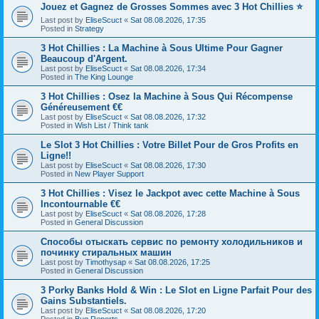
Jouez et Gagnez de Grosses Sommes avec 3 Hot Chillies ⭐
Last post by
EliseScuct
«
Sat 08.08.2026, 17:35
Posted in
Strategy
3 Hot Chillies : La Machine à Sous Ultime Pour Gagner
Beaucoup d'Argent.
Last post by
EliseScuct
«
Sat 08.08.2026, 17:34
Posted in
The King Lounge
3 Hot Chillies : Osez la Machine à Sous Qui Récompense
Généreusement €€
Last post by
EliseScuct
«
Sat 08.08.2026, 17:32
Posted in
Wish List / Think tank
Le Slot 3 Hot Chillies : Votre Billet Pour de Gros Profits en
Ligne!!
Last post by
EliseScuct
«
Sat 08.08.2026, 17:30
Posted in
New Player Support
3 Hot Chillies : Visez le Jackpot avec cette Machine à Sous
Incontournable €€
Last post by
EliseScuct
«
Sat 08.08.2026, 17:28
Posted in
General Discussion
Способы отыскать сервис по ремонту холодильников и
починку стиральных машин
Last post by
Timothysap
«
Sat 08.08.2026, 17:25
Posted in
General Discussion
3 Porky Banks Hold & Win : Le Slot en Ligne Parfait Pour des
Gains Substantiels.
Last post by
EliseScuct
«
Sat 08.08.2026, 17:20
Posted in
Bug Reports