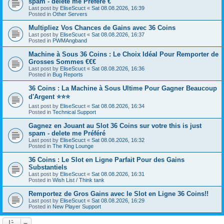
spam - delete me Préféré €
Last post by
EliseScuct
«
Sat 08.08.2026, 16:39
Posted in
Other Servers
Multipliez Vos Chances de Gains avec 36 Coins
Last post by
EliseScuct
«
Sat 08.08.2026, 16:37
Posted in
PWMAngband
Machine à Sous 36 Coins : Le Choix Idéal Pour Remporter de
Grosses Sommes €€€
Last post by
EliseScuct
«
Sat 08.08.2026, 16:36
Posted in
Bug Reports
36 Coins : La Machine à Sous Ultime Pour Gagner Beaucoup
d'Argent ⭐⭐⭐
Last post by
EliseScuct
«
Sat 08.08.2026, 16:34
Posted in
Technical Support
Gagnez en Jouant au Slot 36 Coins sur votre this is just
spam - delete me Préféré
Last post by
EliseScuct
«
Sat 08.08.2026, 16:32
Posted in
The King Lounge
36 Coins : Le Slot en Ligne Parfait Pour des Gains
Substantiels
Last post by
EliseScuct
«
Sat 08.08.2026, 16:31
Posted in
Wish List / Think tank
Remportez de Gros Gains avec le Slot en Ligne 36 Coins!!
Last post by
EliseScuct
«
Sat 08.08.2026, 16:29
Posted in
New Player Support