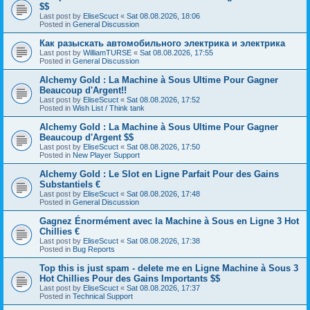
$$
Last post by
EliseScuct
«
Sat 08.08.2026, 18:06
Posted in
General Discussion
Как разыскать автомобильного электрика и электрика
Last post by
WilliamTURSE
«
Sat 08.08.2026, 17:55
Posted in
General Discussion
Alchemy Gold : La Machine à Sous Ultime Pour Gagner
Beaucoup d'Argent!!
Last post by
EliseScuct
«
Sat 08.08.2026, 17:52
Posted in
Wish List / Think tank
Alchemy Gold : La Machine à Sous Ultime Pour Gagner
Beaucoup d'Argent $$
Last post by
EliseScuct
«
Sat 08.08.2026, 17:50
Posted in
New Player Support
Alchemy Gold : Le Slot en Ligne Parfait Pour des Gains
Substantiels €
Last post by
EliseScuct
«
Sat 08.08.2026, 17:48
Posted in
General Discussion
Gagnez Énormément avec la Machine à Sous en Ligne 3 Hot
Chillies €
Last post by
EliseScuct
«
Sat 08.08.2026, 17:38
Posted in
Bug Reports
Top this is just spam - delete me en Ligne Machine à Sous 3
Hot Chillies Pour des Gains Importants $$
Last post by
EliseScuct
«
Sat 08.08.2026, 17:37
Posted in
Technical Support