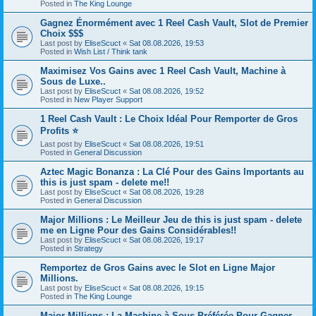
Posted in
The King Lounge
Gagnez Énormément avec 1 Reel Cash Vault, Slot de Premier
Choix $$$
Last post by
EliseScuct
«
Sat 08.08.2026, 19:53
Posted in
Wish List / Think tank
Maximisez Vos Gains avec 1 Reel Cash Vault, Machine à
Sous de Luxe..
Last post by
EliseScuct
«
Sat 08.08.2026, 19:52
Posted in
New Player Support
1 Reel Cash Vault : Le Choix Idéal Pour Remporter de Gros
Profits ⭐
Last post by
EliseScuct
«
Sat 08.08.2026, 19:51
Posted in
General Discussion
Aztec Magic Bonanza : La Clé Pour des Gains Importants au
this is just spam - delete me!!
Last post by
EliseScuct
«
Sat 08.08.2026, 19:28
Posted in
General Discussion
Major Millions : Le Meilleur Jeu de this is just spam - delete
me en Ligne Pour des Gains Considérables!!
Last post by
EliseScuct
«
Sat 08.08.2026, 19:17
Posted in
Strategy
Remportez de Gros Gains avec le Slot en Ligne Major
Millions.
Last post by
EliseScuct
«
Sat 08.08.2026, 19:15
Posted in
The King Lounge
Major Millions : La Machine à Sous Préférée Pour Gagner