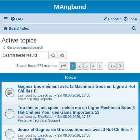
MAngband
FAQ
Register
Login
S
Board index
e
Active topics
a
Go to advanced search
r
Search
Advanced search
c
Page
1
of
16
1
2
3
4
5
16
Next
Search found 773 matches
h
…
Topics
Gagnez Énormément avec la Machine à Sous en Ligne 3 Hot
Chillies €
Last post by
EliseScuct
«
Sat 08.08.2026, 17:38
Posted in
Bug Reports
Top this is just spam - delete me en Ligne Machine à Sous 3
Hot Chillies Pour des Gains Importants $$
Last post by
EliseScuct
«
Sat 08.08.2026, 17:37
Posted in
Technical Support
Jouez et Gagnez de Grosses Sommes avec 3 Hot Chillies ⭐
Last post by
EliseScuct
«
Sat 08.08.2026, 17:35
Posted in
Strategy