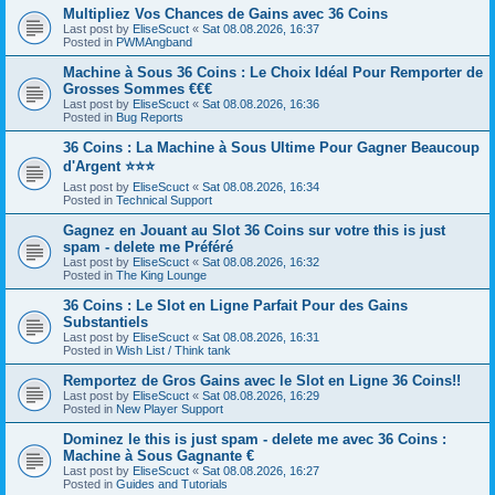
Multipliez Vos Chances de Gains avec 36 Coins
Last post by
EliseScuct
«
Sat 08.08.2026, 16:37
Posted in
PWMAngband
Machine à Sous 36 Coins : Le Choix Idéal Pour Remporter de
Grosses Sommes €€€
Last post by
EliseScuct
«
Sat 08.08.2026, 16:36
Posted in
Bug Reports
36 Coins : La Machine à Sous Ultime Pour Gagner Beaucoup
d'Argent ⭐⭐⭐
Last post by
EliseScuct
«
Sat 08.08.2026, 16:34
Posted in
Technical Support
Gagnez en Jouant au Slot 36 Coins sur votre this is just
spam - delete me Préféré
Last post by
EliseScuct
«
Sat 08.08.2026, 16:32
Posted in
The King Lounge
36 Coins : Le Slot en Ligne Parfait Pour des Gains
Substantiels
Last post by
EliseScuct
«
Sat 08.08.2026, 16:31
Posted in
Wish List / Think tank
Remportez de Gros Gains avec le Slot en Ligne 36 Coins!!
Last post by
EliseScuct
«
Sat 08.08.2026, 16:29
Posted in
New Player Support
Dominez le this is just spam - delete me avec 36 Coins :
Machine à Sous Gagnante €
Last post by
EliseScuct
«
Sat 08.08.2026, 16:27
Posted in
Guides and Tutorials