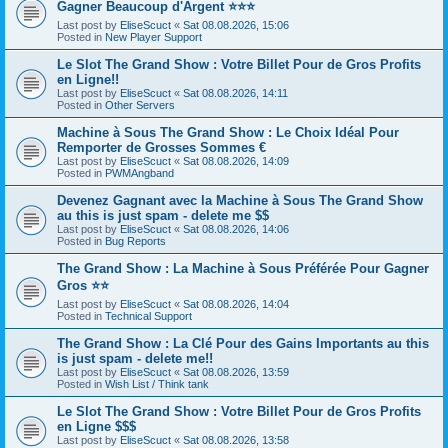
Gagner Beaucoup d'Argent ⭐⭐⭐
Last post by
EliseScuct
«
Sat 08.08.2026, 15:06
Posted in
New Player Support
Le Slot The Grand Show : Votre Billet Pour de Gros Profits
en Ligne!!
Last post by
EliseScuct
«
Sat 08.08.2026, 14:11
Posted in
Other Servers
Machine à Sous The Grand Show : Le Choix Idéal Pour
Remporter de Grosses Sommes €
Last post by
EliseScuct
«
Sat 08.08.2026, 14:09
Posted in
PWMAngband
Devenez Gagnant avec la Machine à Sous The Grand Show
au this is just spam - delete me $$
Last post by
EliseScuct
«
Sat 08.08.2026, 14:06
Posted in
Bug Reports
The Grand Show : La Machine à Sous Préférée Pour Gagner
Gros ⭐⭐
Last post by
EliseScuct
«
Sat 08.08.2026, 14:04
Posted in
Technical Support
The Grand Show : La Clé Pour des Gains Importants au this
is just spam - delete me!!
Last post by
EliseScuct
«
Sat 08.08.2026, 13:59
Posted in
Wish List / Think tank
Le Slot The Grand Show : Votre Billet Pour de Gros Profits
en Ligne $$$
Last post by
EliseScuct
«
Sat 08.08.2026, 13:58