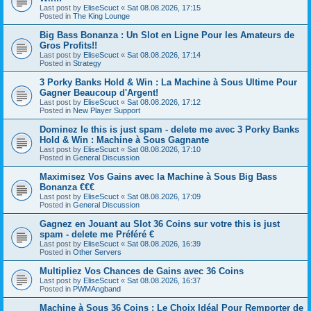
Last post by
EliseScuct
«
Sat 08.08.2026, 17:15
Posted in
The King Lounge
Big Bass Bonanza : Un Slot en Ligne Pour les Amateurs de
Gros Profits!!
Last post by
EliseScuct
«
Sat 08.08.2026, 17:14
Posted in
Strategy
3 Porky Banks Hold & Win : La Machine à Sous Ultime Pour
Gagner Beaucoup d'Argent!
Last post by
EliseScuct
«
Sat 08.08.2026, 17:12
Posted in
New Player Support
Dominez le this is just spam - delete me avec 3 Porky Banks
Hold & Win : Machine à Sous Gagnante
Last post by
EliseScuct
«
Sat 08.08.2026, 17:10
Posted in
General Discussion
Maximisez Vos Gains avec la Machine à Sous Big Bass
Bonanza €€€
Last post by
EliseScuct
«
Sat 08.08.2026, 17:09
Posted in
General Discussion
Gagnez en Jouant au Slot 36 Coins sur votre this is just
spam - delete me Préféré €
Last post by
EliseScuct
«
Sat 08.08.2026, 16:39
Posted in
Other Servers
Multipliez Vos Chances de Gains avec 36 Coins
Last post by
EliseScuct
«
Sat 08.08.2026, 16:37
Posted in
PWMAngband
Machine à Sous 36 Coins : Le Choix Idéal Pour Remporter de