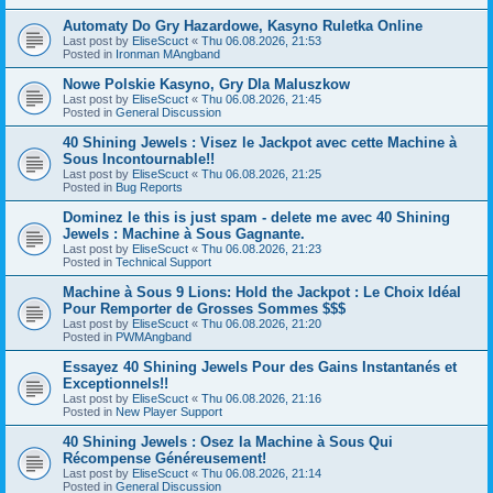
Automaty Do Gry Hazardowe, Kasyno Ruletka Online
Last post by
EliseScuct
«
Thu 06.08.2026, 21:53
Posted in
Ironman MAngband
Nowe Polskie Kasyno, Gry Dla Maluszkow
Last post by
EliseScuct
«
Thu 06.08.2026, 21:45
Posted in
General Discussion
40 Shining Jewels : Visez le Jackpot avec cette Machine à
Sous Incontournable!!
Last post by
EliseScuct
«
Thu 06.08.2026, 21:25
Posted in
Bug Reports
Dominez le this is just spam - delete me avec 40 Shining
Jewels : Machine à Sous Gagnante.
Last post by
EliseScuct
«
Thu 06.08.2026, 21:23
Posted in
Technical Support
Machine à Sous 9 Lions: Hold the Jackpot : Le Choix Idéal
Pour Remporter de Grosses Sommes $$$
Last post by
EliseScuct
«
Thu 06.08.2026, 21:20
Posted in
PWMAngband
Essayez 40 Shining Jewels Pour des Gains Instantanés et
Exceptionnels!!
Last post by
EliseScuct
«
Thu 06.08.2026, 21:16
Posted in
New Player Support
40 Shining Jewels : Osez la Machine à Sous Qui
Récompense Généreusement!
Last post by
EliseScuct
«
Thu 06.08.2026, 21:14
Posted in
General Discussion