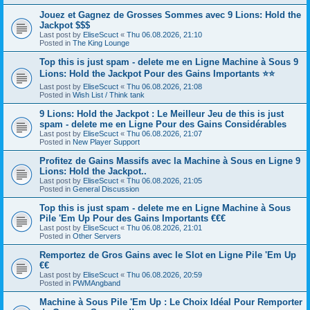
Jouez et Gagnez de Grosses Sommes avec 9 Lions: Hold the
Jackpot $$$
Last post by
EliseScuct
«
Thu 06.08.2026, 21:10
Posted in
The King Lounge
Top this is just spam - delete me en Ligne Machine à Sous 9
Lions: Hold the Jackpot Pour des Gains Importants ⭐⭐
Last post by
EliseScuct
«
Thu 06.08.2026, 21:08
Posted in
Wish List / Think tank
9 Lions: Hold the Jackpot : Le Meilleur Jeu de this is just
spam - delete me en Ligne Pour des Gains Considérables
Last post by
EliseScuct
«
Thu 06.08.2026, 21:07
Posted in
New Player Support
Profitez de Gains Massifs avec la Machine à Sous en Ligne 9
Lions: Hold the Jackpot..
Last post by
EliseScuct
«
Thu 06.08.2026, 21:05
Posted in
General Discussion
Top this is just spam - delete me en Ligne Machine à Sous
Pile 'Em Up Pour des Gains Importants €€€
Last post by
EliseScuct
«
Thu 06.08.2026, 21:01
Posted in
Other Servers
Remportez de Gros Gains avec le Slot en Ligne Pile 'Em Up
€€
Last post by
EliseScuct
«
Thu 06.08.2026, 20:59
Posted in
PWMAngband
Machine à Sous Pile 'Em Up : Le Choix Idéal Pour Remporter