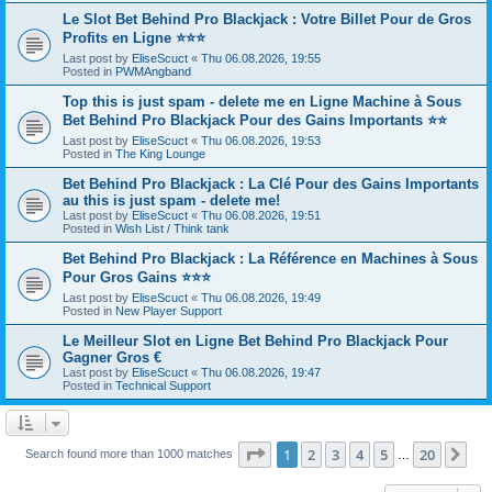
Le Slot Bet Behind Pro Blackjack : Votre Billet Pour de Gros
Profits en Ligne ⭐⭐⭐
Last post by
EliseScuct
«
Thu 06.08.2026, 19:55
Posted in
PWMAngband
Top this is just spam - delete me en Ligne Machine à Sous
Bet Behind Pro Blackjack Pour des Gains Importants ⭐⭐
Last post by
EliseScuct
«
Thu 06.08.2026, 19:53
Posted in
The King Lounge
Bet Behind Pro Blackjack : La Clé Pour des Gains Importants
au this is just spam - delete me!
Last post by
EliseScuct
«
Thu 06.08.2026, 19:51
Posted in
Wish List / Think tank
Bet Behind Pro Blackjack : La Référence en Machines à Sous
Pour Gros Gains ⭐⭐⭐
Last post by
EliseScuct
«
Thu 06.08.2026, 19:49
Posted in
New Player Support
Le Meilleur Slot en Ligne Bet Behind Pro Blackjack Pour
Gagner Gros €
Last post by
EliseScuct
«
Thu 06.08.2026, 19:47
Posted in
Technical Support
Page
1
of
20
1
2
3
4
5
20
Ne
Search found more than 1000 matches
…