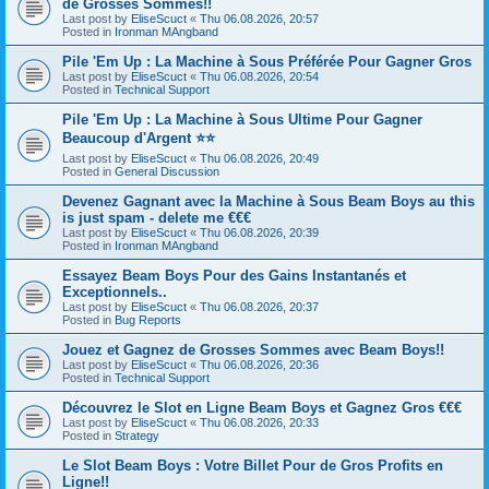
de Grosses Sommes!!
Last post by
EliseScuct
«
Thu 06.08.2026, 20:57
Posted in
Ironman MAngband
Pile 'Em Up : La Machine à Sous Préférée Pour Gagner Gros
Last post by
EliseScuct
«
Thu 06.08.2026, 20:54
Posted in
Technical Support
Pile 'Em Up : La Machine à Sous Ultime Pour Gagner
Beaucoup d'Argent ⭐⭐
Last post by
EliseScuct
«
Thu 06.08.2026, 20:49
Posted in
General Discussion
Devenez Gagnant avec la Machine à Sous Beam Boys au this
is just spam - delete me €€€
Last post by
EliseScuct
«
Thu 06.08.2026, 20:39
Posted in
Ironman MAngband
Essayez Beam Boys Pour des Gains Instantanés et
Exceptionnels..
Last post by
EliseScuct
«
Thu 06.08.2026, 20:37
Posted in
Bug Reports
Jouez et Gagnez de Grosses Sommes avec Beam Boys!!
Last post by
EliseScuct
«
Thu 06.08.2026, 20:36
Posted in
Technical Support
Découvrez le Slot en Ligne Beam Boys et Gagnez Gros €€€
Last post by
EliseScuct
«
Thu 06.08.2026, 20:33
Posted in
Strategy
Le Slot Beam Boys : Votre Billet Pour de Gros Profits en
Ligne!!