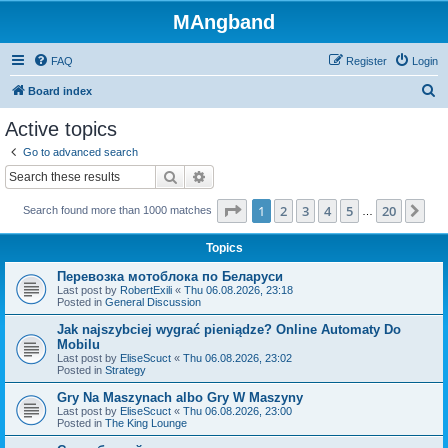
MAngband
FAQ
Register
Login
S
Board index
e
Active topics
a
Go to advanced search
r
Search
Advanced search
c
Page
1
of
20
1
2
3
4
5
20
Ne
Search found more than 1000 matches
h
…
Topics
Перевозка мотоблока по Беларуси
Last post by
RobertExili
«
Thu 06.08.2026, 23:18
Posted in
General Discussion
Jak najszybciej wygrać pieniądze? Online Automaty Do
Mobilu
Last post by
EliseScuct
«
Thu 06.08.2026, 23:02
Posted in
Strategy
Gry Na Maszynach albo Gry W Maszyny
Last post by
EliseScuct
«
Thu 06.08.2026, 23:00
Posted in
The King Lounge