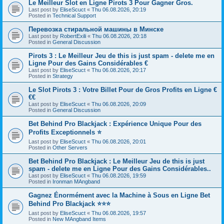
Le Meilleur Slot en Ligne Pirots 3 Pour Gagner Gros.
Last post by
EliseScuct
«
Thu 06.08.2026, 20:19
Posted in
Technical Support
Перевозка стиральной машины в Минске
Last post by
RobertExili
«
Thu 06.08.2026, 20:18
Posted in
General Discussion
Pirots 3 : Le Meilleur Jeu de this is just spam - delete me en
Ligne Pour des Gains Considérables €
Last post by
EliseScuct
«
Thu 06.08.2026, 20:17
Posted in
Strategy
Le Slot Pirots 3 : Votre Billet Pour de Gros Profits en Ligne €
€€
Last post by
EliseScuct
«
Thu 06.08.2026, 20:09
Posted in
General Discussion
Bet Behind Pro Blackjack : Expérience Unique Pour des
Profits Exceptionnels ⭐
Last post by
EliseScuct
«
Thu 06.08.2026, 20:01
Posted in
Other Servers
Bet Behind Pro Blackjack : Le Meilleur Jeu de this is just
spam - delete me en Ligne Pour des Gains Considérables..
Last post by
EliseScuct
«
Thu 06.08.2026, 19:59
Posted in
Ironman MAngband
Gagnez Énormément avec la Machine à Sous en Ligne Bet
Behind Pro Blackjack ⭐⭐⭐
Last post by
EliseScuct
«
Thu 06.08.2026, 19:57
Posted in
New MAngband Items