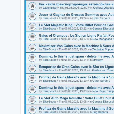
Как найти транспортировщик автомобилей и
by
Jasongrise
» Thu 06.08.2026, 12:59 » in
General Discuss
Jouez et Gagnez de Grosses Sommes avec Auto
by
EliseScuct
» Thu 06.08.2026, 13:24 » in
Other Servers
Le Slot Majestic King : Votre Billet Pour de Gro
by
EliseScuct
» Thu 06.08.2026, 13:22 » in
General Discuss
Gates of Olympus : Le Slot en Ligne Parfait Pou
by
EliseScuct
» Thu 06.08.2026, 13:17 » in
New MAngband I
Maximisez Vos Gains avec la Machine à Sous A
by
EliseScuct
» Thu 06.08.2026, 13:15 » in
Technical Suppor
Dominez le this is just spam - delete me avec
by
EliseScuct
» Thu 06.08.2026, 13:14 » in
Strategy
Remportez de Gros Gains avec le Slot en Ligne
by
EliseScuct
» Thu 06.08.2026, 13:11 » in
Guides and Tutori
Profitez de Gains Massifs avec la Machine à S
by
EliseScuct
» Thu 06.08.2026, 13:10 » in
Other Servers
Dominez le this is just spam - delete me avec 
by
EliseScuct
» Thu 06.08.2026, 13:09 » in
New Player Supp
Le Slot Auto Mega Roulette : Votre Billet Pour 
by
EliseScuct
» Thu 06.08.2026, 13:08 » in
General Discuss
Profitez de Gains Massifs avec la Machine à S
by
EliseScuct
» Thu 06.08.2026, 13:06 » in
Bug Reports