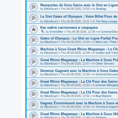
Remportez de Gros Gains avec le Slot en Lign
by
EliseScuct
» Thu 06.08.2026, 13:03 » in
Strategy
Le Slot Gates of Olympus : Votre Billet Pour de
by
EliseScuct
» Thu 06.08.2026, 13:01 » in
The King Lounge
Как найти сантехника и сварщика
by
ErnestMor
» Thu 06.08.2026, 12:38 » in
General Disc
Gates of Olympus : Le Slot en Ligne Parfait Po
by
EliseScuct
» Thu 06.08.2026, 12:59 » in
Wish List / Think
Machine à Sous Great Rhino Megaways : Le Ch
by
EliseScuct
» Thu 06.08.2026, 12:58 » in
Guides and Tutor
Great Rhino Megaways : La Machine à Sous Pré
by
EliseScuct
» Thu 06.08.2026, 12:57 » in
Other Servers
Devenez Gagnant avec la Machine à Sous Gates 
by
EliseScuct
» Thu 06.08.2026, 12:56 » in
General Discuss
Great Rhino Megaways : La Clé Pour des Gains I
by
EliseScuct
» Thu 06.08.2026, 12:54 » in
Ironman MAngba
Great Rhino Megaways : La Clé Pour des Gains I
by
EliseScuct
» Thu 06.08.2026, 12:52 » in
Bug Reports
Gagnez Énormément avec la Machine à Sous e
by
EliseScuct
» Thu 06.08.2026, 12:50 » in
Technical Suppor
Great Rhino Megaways : La Machine à Sous Ul
by
EliseScuct
» Thu 06.08.2026, 12:48 » in
Strategy