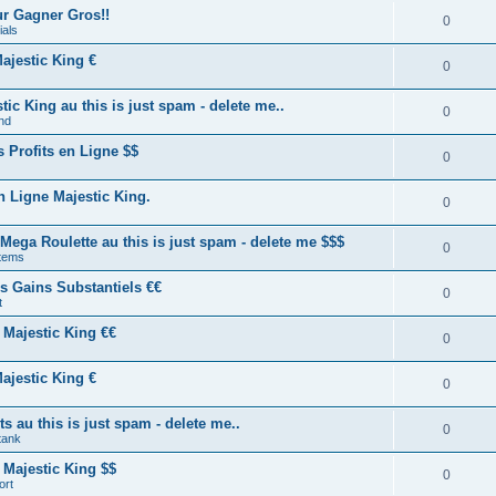
ur Gagner Gros!!
0
ials
ajestic King €
0
c King au this is just spam - delete me..
0
nd
s Profits en Ligne $$
0
 Ligne Majestic King.
0
ega Roulette au this is just spam - delete me $$$
0
tems
es Gains Substantiels €€
0
t
 Majestic King €€
0
ajestic King €
0
s au this is just spam - delete me..
0
 tank
 Majestic King $$
0
ort