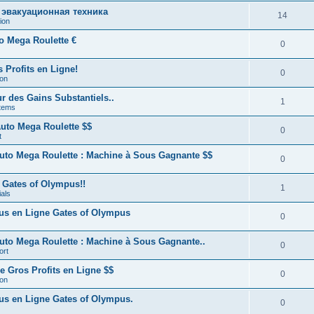
 эвакуационная техника
14
ion
 Mega Roulette €
0
s Profits en Ligne!
0
ion
r des Gains Substantiels..
1
tems
uto Mega Roulette $$
0
t
 Auto Mega Roulette : Machine à Sous Gagnante $$
0
 Gates of Olympus!!
1
als
ous en Ligne Gates of Olympus
0
Auto Mega Roulette : Machine à Sous Gagnante..
0
ort
de Gros Profits en Ligne $$
0
ion
ous en Ligne Gates of Olympus.
0