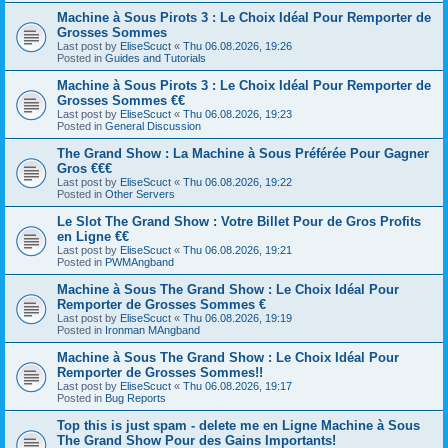
Machine à Sous Pirots 3 : Le Choix Idéal Pour Remporter de
Grosses Sommes
Last post by
EliseScuct
«
Thu 06.08.2026, 19:26
Posted in
Guides and Tutorials
Machine à Sous Pirots 3 : Le Choix Idéal Pour Remporter de
Grosses Sommes €€
Last post by
EliseScuct
«
Thu 06.08.2026, 19:23
Posted in
General Discussion
The Grand Show : La Machine à Sous Préférée Pour Gagner
Gros €€€
Last post by
EliseScuct
«
Thu 06.08.2026, 19:22
Posted in
Other Servers
Le Slot The Grand Show : Votre Billet Pour de Gros Profits
en Ligne €€
Last post by
EliseScuct
«
Thu 06.08.2026, 19:21
Posted in
PWMAngband
Machine à Sous The Grand Show : Le Choix Idéal Pour
Remporter de Grosses Sommes €
Last post by
EliseScuct
«
Thu 06.08.2026, 19:19
Posted in
Ironman MAngband
Machine à Sous The Grand Show : Le Choix Idéal Pour
Remporter de Grosses Sommes!!
Last post by
EliseScuct
«
Thu 06.08.2026, 19:17
Posted in
Bug Reports
Top this is just spam - delete me en Ligne Machine à Sous
The Grand Show Pour des Gains Importants!