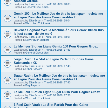
Amazon Xtreme!
Last post by
EliseScuct
«
Thu 06.08.2026, 18:05
Posted in
General Discussion
Gemix 100 : Le Meilleur Jeu de this is just spam - delete me
en Ligne Pour des Gains Considérables €
Last post by
EliseScuct
«
Thu 06.08.2026, 18:04
Posted in
Wish List / Think tank
Devenez Gagnant avec la Machine à Sous Gemix 100 au this
is just spam - delete me €
Last post by
EliseScuct
«
Thu 06.08.2026, 18:01
Posted in
New Player Support
Le Meilleur Slot en Ligne Gemix 100 Pour Gagner Gros..
Last post by
EliseScuct
«
Thu 06.08.2026, 17:59
Posted in
General Discussion
Sugar Rush : Le Slot en Ligne Parfait Pour des Gains
Substantiels €€
Last post by
EliseScuct
«
Thu 06.08.2026, 17:45
Posted in
Other Servers
Sugar Rush : Le Meilleur Jeu de this is just spam - delete me
en Ligne Pour des Gains Considérables €€
Last post by
EliseScuct
«
Thu 06.08.2026, 17:40
Posted in
Bug Reports
Le Meilleur Slot en Ligne Sugar Rush Pour Gagner Gros!!
Last post by
EliseScuct
«
Thu 06.08.2026, 17:36
Posted in
Wish List / Think tank
1 Reel Cash Vault : Le Slot Parfait Pour des Gains