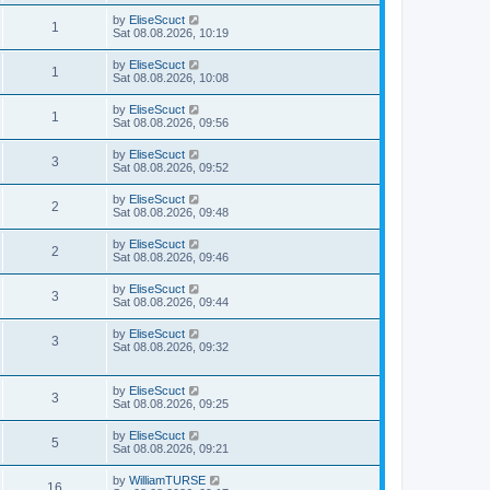
by
EliseScuct
1
Sat 08.08.2026, 10:19
by
EliseScuct
1
Sat 08.08.2026, 10:08
by
EliseScuct
1
Sat 08.08.2026, 09:56
by
EliseScuct
3
Sat 08.08.2026, 09:52
by
EliseScuct
2
Sat 08.08.2026, 09:48
by
EliseScuct
2
Sat 08.08.2026, 09:46
by
EliseScuct
3
Sat 08.08.2026, 09:44
by
EliseScuct
3
Sat 08.08.2026, 09:32
by
EliseScuct
3
Sat 08.08.2026, 09:25
by
EliseScuct
5
Sat 08.08.2026, 09:21
by
WilliamTURSE
16