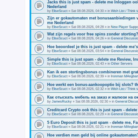
Jacks this is just spam - delete me Inloggen oo
Nederland
by
EliseScuct
» Sat 08.08.2026, 04:30 » in
Wish List / Think 
Zijn er gokautomaten met bonusaanbiedingen v
me Nederland
by
EliseScuct
» Sat 08.08.2026, 04:28 » in
New Player Suppo
Wat zijn regels voor free spins zonder storting?
by
EliseScuct
» Sat 08.08.2026, 04:26 » in
General Discussi
Hoe beoordeel je this is just spam - delete m
by
EliseScuct
» Sat 08.08.2026, 03:54 » in
General Discussi
Simple this is just spam - delete me Review, In
by
EliseScuct
» Sat 08.08.2026, 02:43 » in
Other Servers
Kan ik een stortingsbonus combineren met gra
by
EliseScuct
» Sat 08.08.2026, 02:39 » in
Ironman MAngba
Hoe werkt een bonus-aankoopoptie bij slots? thi
by
EliseScuct
» Sat 08.08.2026, 02:32 » in
Wish List / Think 
Как отыскать мебель на заказ и жалюзи на о
by
JamesRucky
» Sat 08.08.2026, 02:30 » in
General Discu
Creditcard Crypto ook this is just spam - delet
by
EliseScuct
» Sat 08.08.2026, 02:29 » in
General Discussi
5 Euro Deposit this is just spam - delete me, F
by
EliseScuct
» Sat 08.08.2026, 02:21 » in
Ironman MAngba
Hoe verdien men geld bij online gokautomaten?