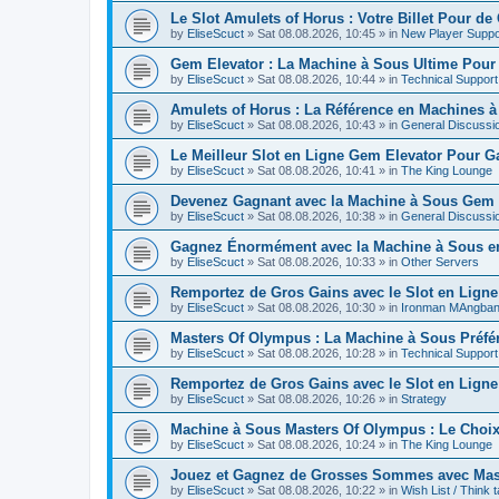
Le Slot Amulets of Horus : Votre Billet Pour de 
by
EliseScuct
» Sat 08.08.2026, 10:45 » in
New Player Suppo
Gem Elevator : La Machine à Sous Ultime Pour
by
EliseScuct
» Sat 08.08.2026, 10:44 » in
Technical Support
Amulets of Horus : La Référence en Machines à
by
EliseScuct
» Sat 08.08.2026, 10:43 » in
General Discussi
Le Meilleur Slot en Ligne Gem Elevator Pour G
by
EliseScuct
» Sat 08.08.2026, 10:41 » in
The King Lounge
Devenez Gagnant avec la Machine à Sous Gem El
by
EliseScuct
» Sat 08.08.2026, 10:38 » in
General Discussi
Gagnez Énormément avec la Machine à Sous e
by
EliseScuct
» Sat 08.08.2026, 10:33 » in
Other Servers
Remportez de Gros Gains avec le Slot en Ligne
by
EliseScuct
» Sat 08.08.2026, 10:30 » in
Ironman MAngba
Masters Of Olympus : La Machine à Sous Préfé
by
EliseScuct
» Sat 08.08.2026, 10:28 » in
Technical Support
Remportez de Gros Gains avec le Slot en Ligne
by
EliseScuct
» Sat 08.08.2026, 10:26 » in
Strategy
Machine à Sous Masters Of Olympus : Le Choi
by
EliseScuct
» Sat 08.08.2026, 10:24 » in
The King Lounge
Jouez et Gagnez de Grosses Sommes avec Mas
by
EliseScuct
» Sat 08.08.2026, 10:22 » in
Wish List / Think 