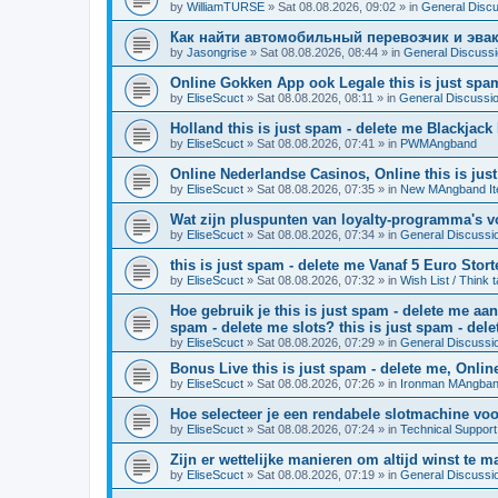
by
WilliamTURSE
» Sat 08.08.2026, 09:02 » in
General Disc
Как найти автомобильный перевозчик и эва
by
Jasongrise
» Sat 08.08.2026, 08:44 » in
General Discuss
Online Gokken App ook Legale this is just spam
by
EliseScuct
» Sat 08.08.2026, 08:11 » in
General Discussi
Holland this is just spam - delete me Blackjac
by
EliseScuct
» Sat 08.08.2026, 07:41 » in
PWMAngband
Online Nederlandse Casinos, Online this is just
by
EliseScuct
» Sat 08.08.2026, 07:35 » in
New MAngband I
Wat zijn pluspunten van loyalty-programma's v
by
EliseScuct
» Sat 08.08.2026, 07:34 » in
General Discussi
this is just spam - delete me Vanaf 5 Euro Stor
by
EliseScuct
» Sat 08.08.2026, 07:32 » in
Wish List / Think 
Hoe gebruik je this is just spam - delete me aa
spam - delete me slots? this is just spam - del
by
EliseScuct
» Sat 08.08.2026, 07:29 » in
General Discussi
Bonus Live this is just spam - delete me, Onli
by
EliseScuct
» Sat 08.08.2026, 07:26 » in
Ironman MAngba
Hoe selecteer je een rendabele slotmachine voo
by
EliseScuct
» Sat 08.08.2026, 07:24 » in
Technical Support
Zijn er wettelijke manieren om altijd winst 
by
EliseScuct
» Sat 08.08.2026, 07:19 » in
General Discussi