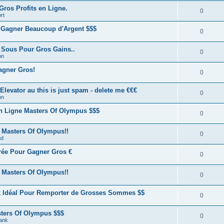
Gros Profits en Ligne.
0
rt
 Gagner Beaucoup d'Argent $$$
0
 Sous Pour Gros Gains..
0
on
agner Gros!
0
evator au this is just spam - delete me €€€
0
on
n Ligne Masters Of Olympus $$$
0
 Masters Of Olympus!!
0
nd
rée Pour Gagner Gros €
0
 Masters Of Olympus!!
0
x Idéal Pour Remporter de Grosses Sommes $$
0
ters Of Olympus $$$
0
tank