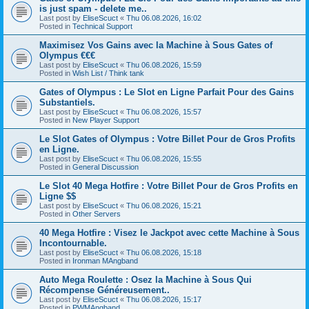
is just spam - delete me..
Last post by
EliseScuct
«
Thu 06.08.2026, 16:02
Posted in
Technical Support
Maximisez Vos Gains avec la Machine à Sous Gates of
Olympus €€€
Last post by
EliseScuct
«
Thu 06.08.2026, 15:59
Posted in
Wish List / Think tank
Gates of Olympus : Le Slot en Ligne Parfait Pour des Gains
Substantiels.
Last post by
EliseScuct
«
Thu 06.08.2026, 15:57
Posted in
New Player Support
Le Slot Gates of Olympus : Votre Billet Pour de Gros Profits
en Ligne.
Last post by
EliseScuct
«
Thu 06.08.2026, 15:55
Posted in
General Discussion
Le Slot 40 Mega Hotfire : Votre Billet Pour de Gros Profits en
Ligne $$
Last post by
EliseScuct
«
Thu 06.08.2026, 15:21
Posted in
Other Servers
40 Mega Hotfire : Visez le Jackpot avec cette Machine à Sous
Incontournable.
Last post by
EliseScuct
«
Thu 06.08.2026, 15:18
Posted in
Ironman MAngband
Auto Mega Roulette : Osez la Machine à Sous Qui
Récompense Généreusement..
Last post by
EliseScuct
«
Thu 06.08.2026, 15:17
Posted in
PWMAngband