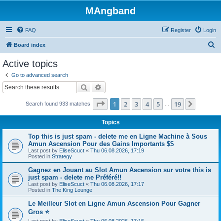
MAngband
FAQ
Register
Login
S
Board index
e
Active topics
a
Go to advanced search
r
Search
Advanced search
c
Page
1
of
19
1
2
3
4
5
19
Next
Search found 933 matches
h
…
Topics
Top this is just spam - delete me en Ligne Machine à Sous
Amun Ascension Pour des Gains Importants $$
Last post by
EliseScuct
«
Thu 06.08.2026, 17:19
Posted in
Strategy
Gagnez en Jouant au Slot Amun Ascension sur votre this is
just spam - delete me Préféré!!
Last post by
EliseScuct
«
Thu 06.08.2026, 17:17
Posted in
The King Lounge
Le Meilleur Slot en Ligne Amun Ascension Pour Gagner
Gros ⭐
Last post by
EliseScuct
«
Thu 06.08.2026, 17:15