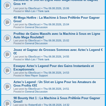
Gros ⭐⭐
Last post by
EliseScuct
«
Thu 06.08.2026, 15:06
Posted in
Wish List / Think tank
40 Mega Hotfire : La Machine à Sous Préférée Pour Gagner
Gros!
Last post by
EliseScuct
«
Thu 06.08.2026, 15:04
Posted in
General Discussion
Profitez de Gains Massifs avec la Machine à Sous en Ligne
Auto Mega Roulette!!
Last post by
EliseScuct
«
Thu 06.08.2026, 15:02
Posted in
General Discussion
Jouez et Gagnez de Grosses Sommes avec Aztec's Legend €
€€
Last post by
EliseScuct
«
Thu 06.08.2026, 14:55
Posted in
Wish List / Think tank
Essayez Aztec's Legend Pour des Gains Instantanés et
Exceptionnels
Last post by
EliseScuct
«
Thu 06.08.2026, 14:53
Posted in
New Player Support
Aztec's Legend : Un Slot en Ligne Pour les Amateurs de
Gros Profits €€€
Last post by
EliseScuct
«
Thu 06.08.2026, 14:51
Posted in
General Discussion
98 Bounty Hot 1 : La Machine à Sous Préférée Pour Gagner
Gros!!
Last post by
RobertExili
«
Thu 06.08.2026, 14:32