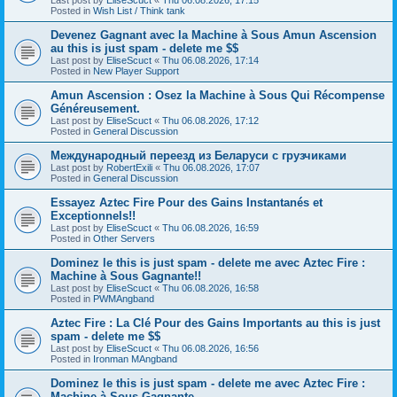
Posted in
Wish List / Think tank
Devenez Gagnant avec la Machine à Sous Amun Ascension
au this is just spam - delete me $$
Last post by
EliseScuct
«
Thu 06.08.2026, 17:14
Posted in
New Player Support
Amun Ascension : Osez la Machine à Sous Qui Récompense
Généreusement.
Last post by
EliseScuct
«
Thu 06.08.2026, 17:12
Posted in
General Discussion
Международный переезд из Беларуси с грузчиками
Last post by
RobertExili
«
Thu 06.08.2026, 17:07
Posted in
General Discussion
Essayez Aztec Fire Pour des Gains Instantanés et
Exceptionnels!!
Last post by
EliseScuct
«
Thu 06.08.2026, 16:59
Posted in
Other Servers
Dominez le this is just spam - delete me avec Aztec Fire :
Machine à Sous Gagnante!!
Last post by
EliseScuct
«
Thu 06.08.2026, 16:58
Posted in
PWMAngband
Aztec Fire : La Clé Pour des Gains Importants au this is just
spam - delete me $$
Last post by
EliseScuct
«
Thu 06.08.2026, 16:56
Posted in
Ironman MAngband
Dominez le this is just spam - delete me avec Aztec Fire :
Machine à Sous Gagnante..