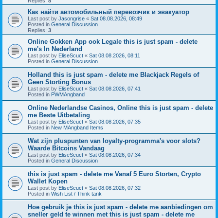
Replies:
8
Как найти автомобильный перевозчик и эвакуатор
Last post by
Jasongrise
«
Sat 08.08.2026, 08:49
Posted in
General Discussion
Replies:
3
Online Gokken App ook Legale this is just spam - delete
me's In Nederland
Last post by
EliseScuct
«
Sat 08.08.2026, 08:11
Posted in
General Discussion
Holland this is just spam - delete me Blackjack Regels of
Geen Storting Bonus
Last post by
EliseScuct
«
Sat 08.08.2026, 07:41
Posted in
PWMAngband
Online Nederlandse Casinos, Online this is just spam - delete
me Beste Uitbetaling
Last post by
EliseScuct
«
Sat 08.08.2026, 07:35
Posted in
New MAngband Items
Wat zijn pluspunten van loyalty-programma's voor slots?
Waarde Bitcoins Vandaag
Last post by
EliseScuct
«
Sat 08.08.2026, 07:34
Posted in
General Discussion
this is just spam - delete me Vanaf 5 Euro Storten, Crypto
Wallet Kopen
Last post by
EliseScuct
«
Sat 08.08.2026, 07:32
Posted in
Wish List / Think tank
Hoe gebruik je this is just spam - delete me aanbiedingen om
sneller geld te winnen met this is just spam - delete me