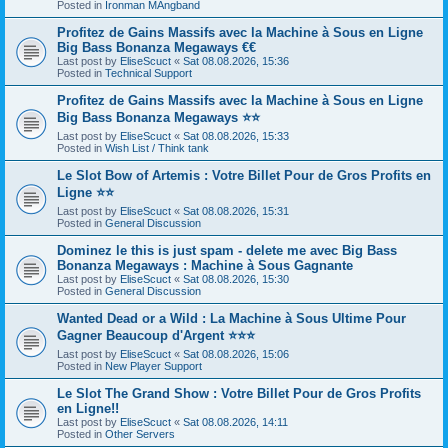
Posted in
Ironman MAngband
Profitez de Gains Massifs avec la Machine à Sous en Ligne
Big Bass Bonanza Megaways €€
Last post by
EliseScuct
«
Sat 08.08.2026, 15:36
Posted in
Technical Support
Profitez de Gains Massifs avec la Machine à Sous en Ligne
Big Bass Bonanza Megaways ⭐⭐
Last post by
EliseScuct
«
Sat 08.08.2026, 15:33
Posted in
Wish List / Think tank
Le Slot Bow of Artemis : Votre Billet Pour de Gros Profits en
Ligne ⭐⭐
Last post by
EliseScuct
«
Sat 08.08.2026, 15:31
Posted in
General Discussion
Dominez le this is just spam - delete me avec Big Bass
Bonanza Megaways : Machine à Sous Gagnante
Last post by
EliseScuct
«
Sat 08.08.2026, 15:30
Posted in
General Discussion
Wanted Dead or a Wild : La Machine à Sous Ultime Pour
Gagner Beaucoup d'Argent ⭐⭐⭐
Last post by
EliseScuct
«
Sat 08.08.2026, 15:06
Posted in
New Player Support
Le Slot The Grand Show : Votre Billet Pour de Gros Profits
en Ligne!!
Last post by
EliseScuct
«
Sat 08.08.2026, 14:11
Posted in
Other Servers