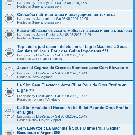
Last post by
Timothysap
«
Sat 08.08.2026, 13:01
Posted in
General Discussion
Способы найти автовоз и эвакуационная техника
Last post by
Jasongrise
«
Sat 08.08.2026, 12:08
Posted in
General Discussion
Каким образом отыскать мебель на заказ и окна с жалюзи
Last post by
JamesRucky
«
Sat 08.08.2026, 11:24
Posted in
General Discussion
Top this is just spam - delete me en Ligne Machine à Sous
Amulets of Horus Pour des Gains Importants €€€
Last post by
EliseScuct
«
Sat 08.08.2026, 10:51
Posted in
Guides and Tutorials
Jouez et Gagnez de Grosses Sommes avec Gem Elevator ⭐
Last post by
EliseScuct
«
Sat 08.08.2026, 10:49
Posted in
PWMAngband
Le Slot Gem Elevator : Votre Billet Pour de Gros Profits en
Ligne ⭐⭐
Last post by
EliseScuct
«
Sat 08.08.2026, 10:47
Posted in
Ironman MAngband
Le Slot Amulets of Horus : Votre Billet Pour de Gros Profits
en Ligne.
Last post by
EliseScuct
«
Sat 08.08.2026, 10:45
Posted in
New Player Support
Gem Elevator : La Machine à Sous Ultime Pour Gagner
Beaucoup d'Argent $$$