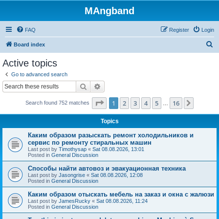
MAngband
FAQ
Register
Login
S
Board index
e
Active topics
a
Go to advanced search
r
Search
Advanced search
c
Page
1
of
16
1
2
3
4
5
16
Next
Search found 752 matches
h
…
Topics
Каким образом разыскать ремонт холодильников и
сервис по ремонту стиральных машин
Last post by
Timothysap
«
Sat 08.08.2026, 13:01
Posted in
General Discussion
Способы найти автовоз и эвакуационная техника
Last post by
Jasongrise
«
Sat 08.08.2026, 12:08
Posted in
General Discussion
Каким образом отыскать мебель на заказ и окна с жалюзи
Last post by
JamesRucky
«
Sat 08.08.2026, 11:24
Posted in
General Discussion