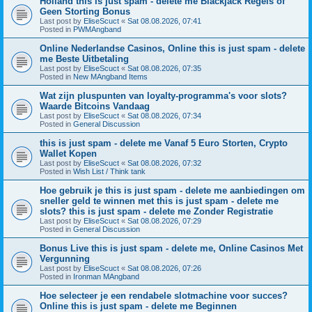
Holland this is just spam - delete me Blackjack Regels of
Geen Storting Bonus
Last post by
EliseScuct
«
Sat 08.08.2026, 07:41
Posted in
PWMAngband
Online Nederlandse Casinos, Online this is just spam - delete
me Beste Uitbetaling
Last post by
EliseScuct
«
Sat 08.08.2026, 07:35
Posted in
New MAngband Items
Wat zijn pluspunten van loyalty-programma's voor slots?
Waarde Bitcoins Vandaag
Last post by
EliseScuct
«
Sat 08.08.2026, 07:34
Posted in
General Discussion
this is just spam - delete me Vanaf 5 Euro Storten, Crypto
Wallet Kopen
Last post by
EliseScuct
«
Sat 08.08.2026, 07:32
Posted in
Wish List / Think tank
Hoe gebruik je this is just spam - delete me aanbiedingen om
sneller geld te winnen met this is just spam - delete me
slots? this is just spam - delete me Zonder Registratie
Last post by
EliseScuct
«
Sat 08.08.2026, 07:29
Posted in
General Discussion
Bonus Live this is just spam - delete me, Online Casinos Met
Vergunning
Last post by
EliseScuct
«
Sat 08.08.2026, 07:26
Posted in
Ironman MAngband
Hoe selecteer je een rendabele slotmachine voor succes?
Online this is just spam - delete me Beginnen