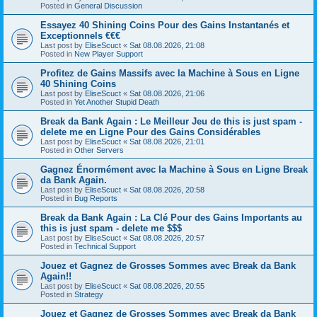
Posted in
General Discussion
Essayez 40 Shining Coins Pour des Gains Instantanés et
Exceptionnels €€€
Last post by
EliseScuct
«
Sat 08.08.2026, 21:08
Posted in
New Player Support
Profitez de Gains Massifs avec la Machine à Sous en Ligne
40 Shining Coins
Last post by
EliseScuct
«
Sat 08.08.2026, 21:06
Posted in
Yet Another Stupid Death
Break da Bank Again : Le Meilleur Jeu de this is just spam -
delete me en Ligne Pour des Gains Considérables
Last post by
EliseScuct
«
Sat 08.08.2026, 21:01
Posted in
Other Servers
Gagnez Énormément avec la Machine à Sous en Ligne Break
da Bank Again.
Last post by
EliseScuct
«
Sat 08.08.2026, 20:58
Posted in
Bug Reports
Break da Bank Again : La Clé Pour des Gains Importants au
this is just spam - delete me $$$
Last post by
EliseScuct
«
Sat 08.08.2026, 20:57
Posted in
Technical Support
Jouez et Gagnez de Grosses Sommes avec Break da Bank
Again!!
Last post by
EliseScuct
«
Sat 08.08.2026, 20:55
Posted in
Strategy
Jouez et Gagnez de Grosses Sommes avec Break da Bank