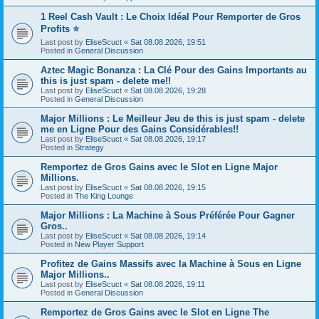
1 Reel Cash Vault : Le Choix Idéal Pour Remporter de Gros
Profits ⭐
Last post by
EliseScuct
«
Sat 08.08.2026, 19:51
Posted in
General Discussion
Aztec Magic Bonanza : La Clé Pour des Gains Importants au
this is just spam - delete me!!
Last post by
EliseScuct
«
Sat 08.08.2026, 19:28
Posted in
General Discussion
Major Millions : Le Meilleur Jeu de this is just spam - delete
me en Ligne Pour des Gains Considérables!!
Last post by
EliseScuct
«
Sat 08.08.2026, 19:17
Posted in
Strategy
Remportez de Gros Gains avec le Slot en Ligne Major
Millions.
Last post by
EliseScuct
«
Sat 08.08.2026, 19:15
Posted in
The King Lounge
Major Millions : La Machine à Sous Préférée Pour Gagner
Gros..
Last post by
EliseScuct
«
Sat 08.08.2026, 19:14
Posted in
New Player Support
Profitez de Gains Massifs avec la Machine à Sous en Ligne
Major Millions..
Last post by
EliseScuct
«
Sat 08.08.2026, 19:11
Posted in
General Discussion
Remportez de Gros Gains avec le Slot en Ligne The