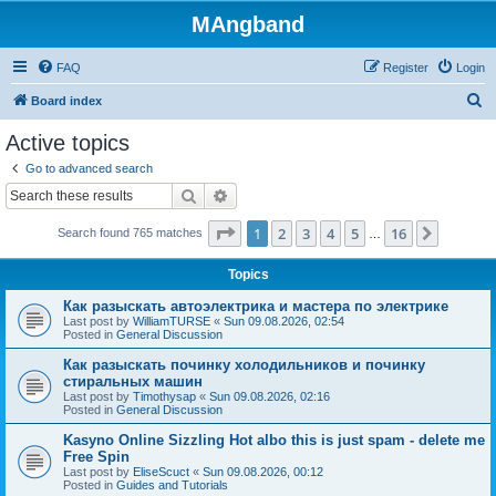
MAngband
FAQ
Register
Login
S
Board index
e
Active topics
a
Go to advanced search
r
Search
Advanced search
c
Page
1
of
16
1
2
3
4
5
16
Next
Search found 765 matches
h
…
Topics
Как разыскать автоэлектрика и мастера по электрике
Last post by
WilliamTURSE
«
Sun 09.08.2026, 02:54
Posted in
General Discussion
Как разыскать починку холодильников и починку
стиральных машин
Last post by
Timothysap
«
Sun 09.08.2026, 02:16
Posted in
General Discussion
Kasyno Online Sizzling Hot albo this is just spam - delete me
Free Spin
Last post by
EliseScuct
«
Sun 09.08.2026, 00:12
Posted in
Guides and Tutorials