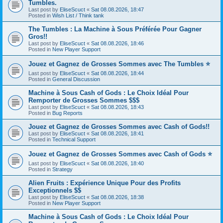
Tumbles.
Last post by
EliseScuct
«
Sat 08.08.2026, 18:47
Posted in
Wish List / Think tank
The Tumbles : La Machine à Sous Préférée Pour Gagner
Gros!!
Last post by
EliseScuct
«
Sat 08.08.2026, 18:46
Posted in
New Player Support
Jouez et Gagnez de Grosses Sommes avec The Tumbles ⭐
Last post by
EliseScuct
«
Sat 08.08.2026, 18:44
Posted in
General Discussion
Machine à Sous Cash of Gods : Le Choix Idéal Pour
Remporter de Grosses Sommes $$$
Last post by
EliseScuct
«
Sat 08.08.2026, 18:43
Posted in
Bug Reports
Jouez et Gagnez de Grosses Sommes avec Cash of Gods!!
Last post by
EliseScuct
«
Sat 08.08.2026, 18:41
Posted in
Technical Support
Jouez et Gagnez de Grosses Sommes avec Cash of Gods ⭐
Last post by
EliseScuct
«
Sat 08.08.2026, 18:40
Posted in
Strategy
Alien Fruits : Expérience Unique Pour des Profits
Exceptionnels $$
Last post by
EliseScuct
«
Sat 08.08.2026, 18:38
Posted in
New Player Support
Machine à Sous Cash of Gods : Le Choix Idéal Pour