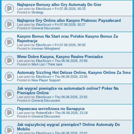
Najlepsze Bonusy albo Gry Automaty Do Gier
Last post by
EliseScuct
«
Fri 07.08.2026, 00:33
Posted in
Strategy
Najleprze Gry Online albo Kasyno Platnosc Paysafecard
Last post by
EliseScuct
«
Fri 07.08.2026, 00:27
Posted in
General Discussion
Kasyno Bonus Na Start oraz Polskie Kasyno Bonus Za
Rejestracje
Last post by
EliseScuct
«
Fri 07.08.2026, 00:05
Posted in
Ironman MAngband
Www Dobre Kasyna, Kasyno Realne Pieniadze
Last post by
EliseScuct
«
Thu 06.08.2026, 23:58
Posted in
Wish List / Think tank
Automaty Sizzling Hot Deluxe Online, Kasyno Online Za Sms
Last post by
EliseScuct
«
Thu 06.08.2026, 23:56
Posted in
New Player Support
Jak wygrać pieniądze na automatach online? Poker Na
Pieniądze Online
Last post by
EliseScuct
«
Thu 06.08.2026, 23:55
Posted in
General Discussion
Перевозка мотоблока по Беларуси
Last post by
RobertExili
«
Thu 06.08.2026, 23:18
Posted in
General Discussion
Jak najszybciej wygrać pieniądze? Online Automaty Do
Mobilu
Last post by
EliseScuct
«
Thu 06.08.2026, 23:02