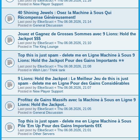
Last post by
EliseScuct
«
Thu 06.08.2026, 21:16
Posted in
New Player Support
40 Shining Jewels : Osez la Machine à Sous Qui
Récompense Généreusement!
Last post by
EliseScuct
«
Thu 06.08.2026, 21:14
Posted in
General Discussion
Jouez et Gagnez de Grosses Sommes avec 9 Lions: Hold the
Jackpot $$$
Last post by
EliseScuct
«
Thu 06.08.2026, 21:10
Posted in
The King Lounge
Top this is just spam - delete me en Ligne Machine à Sous 9
Lions: Hold the Jackpot Pour des Gains Importants ⭐⭐
Last post by
EliseScuct
«
Thu 06.08.2026, 21:08
Posted in
Wish List / Think tank
9 Lions: Hold the Jackpot : Le Meilleur Jeu de this is just
spam - delete me en Ligne Pour des Gains Considérables
Last post by
EliseScuct
«
Thu 06.08.2026, 21:07
Posted in
New Player Support
Profitez de Gains Massifs avec la Machine à Sous en Ligne 9
Lions: Hold the Jackpot..
Last post by
EliseScuct
«
Thu 06.08.2026, 21:05
Posted in
General Discussion
Top this is just spam - delete me en Ligne Machine à Sous
Pile 'Em Up Pour des Gains Importants €€€
Last post by
EliseScuct
«
Thu 06.08.2026, 21:01
Posted in
Other Servers