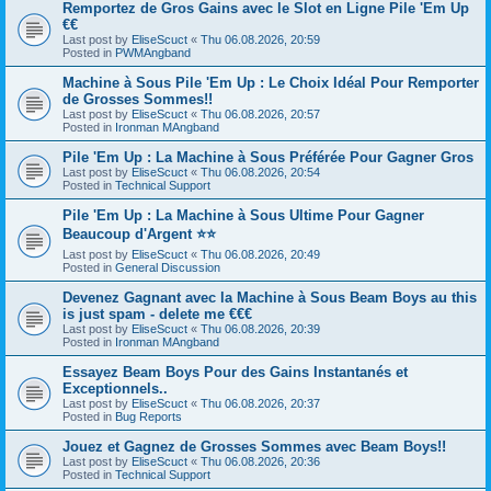
Remportez de Gros Gains avec le Slot en Ligne Pile 'Em Up
€€
Last post by
EliseScuct
«
Thu 06.08.2026, 20:59
Posted in
PWMAngband
Machine à Sous Pile 'Em Up : Le Choix Idéal Pour Remporter
de Grosses Sommes!!
Last post by
EliseScuct
«
Thu 06.08.2026, 20:57
Posted in
Ironman MAngband
Pile 'Em Up : La Machine à Sous Préférée Pour Gagner Gros
Last post by
EliseScuct
«
Thu 06.08.2026, 20:54
Posted in
Technical Support
Pile 'Em Up : La Machine à Sous Ultime Pour Gagner
Beaucoup d'Argent ⭐⭐
Last post by
EliseScuct
«
Thu 06.08.2026, 20:49
Posted in
General Discussion
Devenez Gagnant avec la Machine à Sous Beam Boys au this
is just spam - delete me €€€
Last post by
EliseScuct
«
Thu 06.08.2026, 20:39
Posted in
Ironman MAngband
Essayez Beam Boys Pour des Gains Instantanés et
Exceptionnels..
Last post by
EliseScuct
«
Thu 06.08.2026, 20:37
Posted in
Bug Reports
Jouez et Gagnez de Grosses Sommes avec Beam Boys!!
Last post by
EliseScuct
«
Thu 06.08.2026, 20:36
Posted in
Technical Support