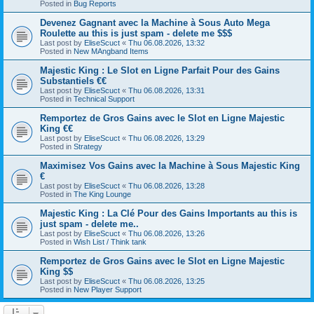
Posted in
Bug Reports
Devenez Gagnant avec la Machine à Sous Auto Mega
Roulette au this is just spam - delete me $$$
Last post by
EliseScuct
«
Thu 06.08.2026, 13:32
Posted in
New MAngband Items
Majestic King : Le Slot en Ligne Parfait Pour des Gains
Substantiels €€
Last post by
EliseScuct
«
Thu 06.08.2026, 13:31
Posted in
Technical Support
Remportez de Gros Gains avec le Slot en Ligne Majestic
King €€
Last post by
EliseScuct
«
Thu 06.08.2026, 13:29
Posted in
Strategy
Maximisez Vos Gains avec la Machine à Sous Majestic King
€
Last post by
EliseScuct
«
Thu 06.08.2026, 13:28
Posted in
The King Lounge
Majestic King : La Clé Pour des Gains Importants au this is
just spam - delete me..
Last post by
EliseScuct
«
Thu 06.08.2026, 13:26
Posted in
Wish List / Think tank
Remportez de Gros Gains avec le Slot en Ligne Majestic
King $$
Last post by
EliseScuct
«
Thu 06.08.2026, 13:25
Posted in
New Player Support