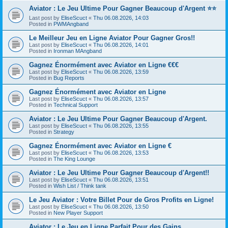
Aviator : Le Jeu Ultime Pour Gagner Beaucoup d'Argent ⭐⭐
Last post by
EliseScuct
«
Thu 06.08.2026, 14:03
Posted in
PWMAngband
Le Meilleur Jeu en Ligne Aviator Pour Gagner Gros!!
Last post by
EliseScuct
«
Thu 06.08.2026, 14:01
Posted in
Ironman MAngband
Gagnez Énormément avec Aviator en Ligne €€€
Last post by
EliseScuct
«
Thu 06.08.2026, 13:59
Posted in
Bug Reports
Gagnez Énormément avec Aviator en Ligne
Last post by
EliseScuct
«
Thu 06.08.2026, 13:57
Posted in
Technical Support
Aviator : Le Jeu Ultime Pour Gagner Beaucoup d'Argent.
Last post by
EliseScuct
«
Thu 06.08.2026, 13:55
Posted in
Strategy
Gagnez Énormément avec Aviator en Ligne €
Last post by
EliseScuct
«
Thu 06.08.2026, 13:53
Posted in
The King Lounge
Aviator : Le Jeu Ultime Pour Gagner Beaucoup d'Argent!!
Last post by
EliseScuct
«
Thu 06.08.2026, 13:51
Posted in
Wish List / Think tank
Le Jeu Aviator : Votre Billet Pour de Gros Profits en Ligne!
Last post by
EliseScuct
«
Thu 06.08.2026, 13:50
Posted in
New Player Support
Aviator : Le Jeu en Ligne Parfait Pour des Gains