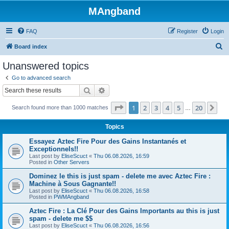
MAngband
FAQ
Register
Login
S
Board index
e
Unanswered topics
a
Go to advanced search
r
Search
Advanced search
c
Page
1
of
20
1
2
3
4
5
20
Ne
Search found more than 1000 matches
h
…
Topics
Essayez Aztec Fire Pour des Gains Instantanés et
Exceptionnels!!
Last post by
EliseScuct
«
Thu 06.08.2026, 16:59
Posted in
Other Servers
Dominez le this is just spam - delete me avec Aztec Fire :
Machine à Sous Gagnante!!
Last post by
EliseScuct
«
Thu 06.08.2026, 16:58
Posted in
PWMAngband
Aztec Fire : La Clé Pour des Gains Importants au this is just
spam - delete me $$
Last post by
EliseScuct
«
Thu 06.08.2026, 16:56