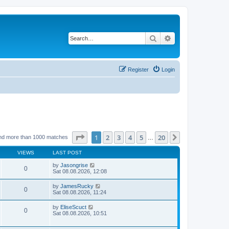
Search
Advanced search
Register
Login
Page
1
of
20
1
2
3
4
5
20
Next
nd more than 1000 matches
…
VIEWS
LAST POST
by
Jasongrise
0
Sat 08.08.2026, 12:08
by
JamesRucky
0
Sat 08.08.2026, 11:24
by
EliseScuct
0
Sat 08.08.2026, 10:51