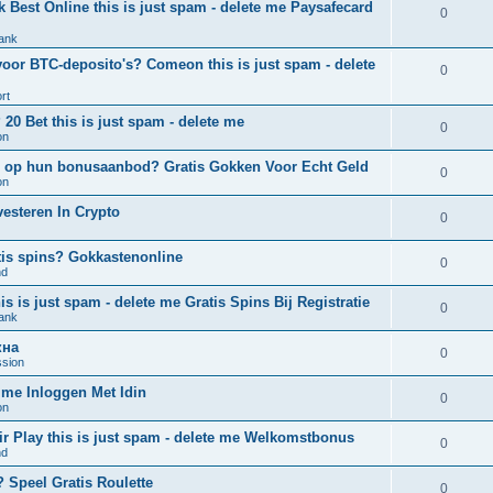
k Best Online this is just spam - delete me Paysafecard
0
tank
oor BTC-deposito's? Comeon this is just spam - delete
0
rt
 20 Bet this is just spam - delete me
0
on
e’s op hun bonusaanbod? Gratis Gokken Voor Echt Geld
0
on
vesteren In Crypto
0
tis spins? Gokkastenonline
0
nd
s is just spam - delete me Gratis Spins Bij Registratie
0
tank
кна
0
ssion
e me Inloggen Met Idin
0
on
air Play this is just spam - delete me Welkomstbonus
0
nd
 Speel Gratis Roulette
0