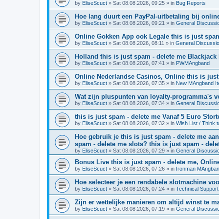
by
EliseScuct
» Sat 08.08.2026, 09:25 » in
Bug Reports
Hoe lang duurt een PayPal-uitbetaling bij online
by
EliseScuct
» Sat 08.08.2026, 09:21 » in
General Discussi
Online Gokken App ook Legale this is just spam
by
EliseScuct
» Sat 08.08.2026, 08:11 » in
General Discussi
Holland this is just spam - delete me Blackjac
by
EliseScuct
» Sat 08.08.2026, 07:41 » in
PWMAngband
Online Nederlandse Casinos, Online this is just
by
EliseScuct
» Sat 08.08.2026, 07:35 » in
New MAngband I
Wat zijn pluspunten van loyalty-programma's v
by
EliseScuct
» Sat 08.08.2026, 07:34 » in
General Discussi
this is just spam - delete me Vanaf 5 Euro Stor
by
EliseScuct
» Sat 08.08.2026, 07:32 » in
Wish List / Think 
Hoe gebruik je this is just spam - delete me aa
spam - delete me slots? this is just spam - del
by
EliseScuct
» Sat 08.08.2026, 07:29 » in
General Discussi
Bonus Live this is just spam - delete me, Onli
by
EliseScuct
» Sat 08.08.2026, 07:26 » in
Ironman MAngba
Hoe selecteer je een rendabele slotmachine voo
by
EliseScuct
» Sat 08.08.2026, 07:24 » in
Technical Support
Zijn er wettelijke manieren om altijd winst 
by
EliseScuct
» Sat 08.08.2026, 07:19 » in
General Discussi