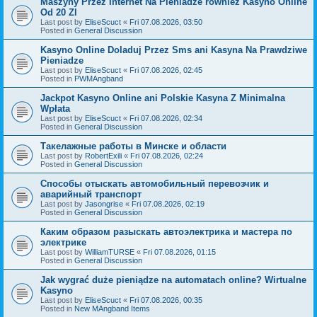
Maszyny Przez Internet Na Pieniadze rowniez Kasyno Online
Od 20 Zl
Last post by
EliseScuct
«
Fri 07.08.2026, 03:50
Posted in
General Discussion
Kasyno Online Doladuj Przez Sms ani Kasyna Na Prawdziwe
Pieniadze
Last post by
EliseScuct
«
Fri 07.08.2026, 02:45
Posted in
PWMAngband
Jackpot Kasyno Online ani Polskie Kasyna Z Minimalna
Wpłata
Last post by
EliseScuct
«
Fri 07.08.2026, 02:34
Posted in
General Discussion
Такелажные работы в Минске и области
Last post by
RobertExili
«
Fri 07.08.2026, 02:24
Posted in
General Discussion
Способы отыскать автомобильный перевозчик и
аварийный транспорт
Last post by
Jasongrise
«
Fri 07.08.2026, 02:19
Posted in
General Discussion
Каким образом разыскать автоэлектрика и мастера по
электрике
Last post by
WilliamTURSE
«
Fri 07.08.2026, 01:15
Posted in
General Discussion
Jak wygrać duże pieniądze na automatach online? Wirtualne
Kasyno
Last post by
EliseScuct
«
Fri 07.08.2026, 00:35
Posted in
New MAngband Items