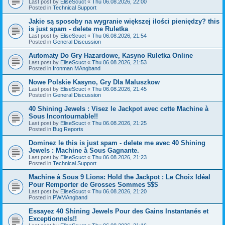
Last post by
EliseScuct
«
Thu 06.08.2026, 22:00
Posted in
Technical Support
Jakie są sposoby na wygranie większej ilości pieniędzy? this
is just spam - delete me Ruletka
Last post by
EliseScuct
«
Thu 06.08.2026, 21:54
Posted in
General Discussion
Automaty Do Gry Hazardowe, Kasyno Ruletka Online
Last post by
EliseScuct
«
Thu 06.08.2026, 21:53
Posted in
Ironman MAngband
Nowe Polskie Kasyno, Gry Dla Maluszkow
Last post by
EliseScuct
«
Thu 06.08.2026, 21:45
Posted in
General Discussion
40 Shining Jewels : Visez le Jackpot avec cette Machine à
Sous Incontournable!!
Last post by
EliseScuct
«
Thu 06.08.2026, 21:25
Posted in
Bug Reports
Dominez le this is just spam - delete me avec 40 Shining
Jewels : Machine à Sous Gagnante.
Last post by
EliseScuct
«
Thu 06.08.2026, 21:23
Posted in
Technical Support
Machine à Sous 9 Lions: Hold the Jackpot : Le Choix Idéal
Pour Remporter de Grosses Sommes $$$
Last post by
EliseScuct
«
Thu 06.08.2026, 21:20
Posted in
PWMAngband
Essayez 40 Shining Jewels Pour des Gains Instantanés et
Exceptionnels!!