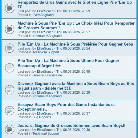
Remportez de Gros Gains avec le Slot en Ligne Pile 'Em Up
€€
Last post by
EliseScuct
«
Thu 06.08.2026, 20:59
Posted in
PWMAngband
Machine à Sous Pile 'Em Up : Le Choix Idéal Pour Remporter
de Grosses Sommes!!
Last post by
EliseScuct
«
Thu 06.08.2026, 20:57
Posted in
Ironman MAngband
Pile 'Em Up : La Machine à Sous Préférée Pour Gagner Gros
Last post by
EliseScuct
«
Thu 06.08.2026, 20:54
Posted in
Technical Support
Pile 'Em Up : La Machine à Sous Ultime Pour Gagner
Beaucoup d'Argent ⭐⭐
Last post by
EliseScuct
«
Thu 06.08.2026, 20:49
Posted in
General Discussion
Devenez Gagnant avec la Machine à Sous Beam Boys au this
is just spam - delete me €€€
Last post by
EliseScuct
«
Thu 06.08.2026, 20:39
Posted in
Ironman MAngband
Essayez Beam Boys Pour des Gains Instantanés et
Exceptionnels..
Last post by
EliseScuct
«
Thu 06.08.2026, 20:37
Posted in
Bug Reports
Jouez et Gagnez de Grosses Sommes avec Beam Boys!!
Last post by
EliseScuct
«
Thu 06.08.2026, 20:36
Posted in
Technical Support