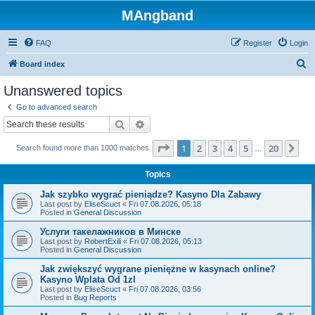
MAngband
FAQ
Register
Login
S
Board index
e
Unanswered topics
a
Go to advanced search
r
Search
Advanced search
c
Page
1
of
20
1
2
3
4
5
20
Ne
Search found more than 1000 matches
h
…
Topics
Jak szybko wygrać pieniądze? Kasyno Dla Zabawy
Last post by
EliseScuct
«
Fri 07.08.2026, 05:18
Posted in
General Discussion
Услуги такелажников в Минске
Last post by
RobertExili
«
Fri 07.08.2026, 05:13
Posted in
General Discussion
Jak zwiększyć wygrane pieniężne w kasynach online?
Kasyno Wplata Od 1zl
Last post by
EliseScuct
«
Fri 07.08.2026, 03:56
Posted in
Bug Reports