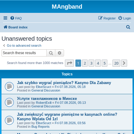
MAngband
FAQ
Register
Login
S
Board index
e
Unanswered topics
a
Go to advanced search
r
Search
Advanced search
c
Page
1
of
20
1
2
3
4
5
20
Ne
Search found more than 1000 matches
h
…
Topics
Jak szybko wygrać pieniądze? Kasyno Dla Zabawy
Last post by
EliseScuct
«
Fri 07.08.2026, 05:18
Posted in
General Discussion
Услуги такелажников в Минске
Last post by
RobertExili
«
Fri 07.08.2026, 05:13
Posted in
General Discussion
Jak zwiększyć wygrane pieniężne w kasynach online?
Kasyno Wplata Od 1zl
Last post by
EliseScuct
«
Fri 07.08.2026, 03:56
Posted in
Bug Reports