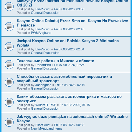
Maszyny Przez Internet Na Pieniadze rowniez Kasyno Online
Od 20 Zl
Last post by
EliseScuct
«
Fri 07.08.2026, 03:50
Posted in
General Discussion
Kasyno Online Doladuj Przez Sms ani Kasyna Na Prawdziwe
Pieniadze
Last post by
EliseScuct
«
Fri 07.08.2026, 02:45
Posted in
PWMAngband
Jackpot Kasyno Online ani Polskie Kasyna Z Minimalna
Wpłata
Last post by
EliseScuct
«
Fri 07.08.2026, 02:34
Posted in
General Discussion
Такелажные работы в Минске и области
Last post by
RobertExili
«
Fri 07.08.2026, 02:24
Posted in
General Discussion
Способы отыскать автомобильный перевозчик и
аварийный транспорт
Last post by
Jasongrise
«
Fri 07.08.2026, 02:19
Posted in
General Discussion
Каким образом разыскать автоэлектрика и мастера по
электрике
Last post by
WilliamTURSE
«
Fri 07.08.2026, 01:15
Posted in
General Discussion
Jak wygrać duże pieniądze na automatach online? Wirtualne
Kasyno
Last post by
EliseScuct
«
Fri 07.08.2026, 00:35
Posted in
New MAngband Items