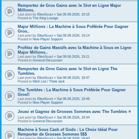
Remportez de Gros Gains avec le Slot en Ligne Major
Millions.
Last post by
EliseScuct
«
Sat 08.08.2026, 19:15
Posted in
The King Lounge
Major Millions : La Machine à Sous Préférée Pour Gagner
Gros..
Last post by
EliseScuct
«
Sat 08.08.2026, 19:14
Posted in
New Player Support
Profitez de Gains Massifs avec la Machine à Sous en Ligne
Major Millions..
Last post by
EliseScuct
«
Sat 08.08.2026, 19:11
Posted in
General Discussion
Remportez de Gros Gains avec le Slot en Ligne The
Tumbles.
Last post by
EliseScuct
«
Sat 08.08.2026, 18:47
Posted in
Wish List / Think tank
The Tumbles : La Machine à Sous Préférée Pour Gagner
Gros!!
Last post by
EliseScuct
«
Sat 08.08.2026, 18:46
Posted in
New Player Support
Jouez et Gagnez de Grosses Sommes avec The Tumbles ⭐
Last post by
EliseScuct
«
Sat 08.08.2026, 18:44
Posted in
General Discussion
Machine à Sous Cash of Gods : Le Choix Idéal Pour
Remporter de Grosses Sommes $$$
Last post by
EliseScuct
«
Sat 08.08.2026, 18:43