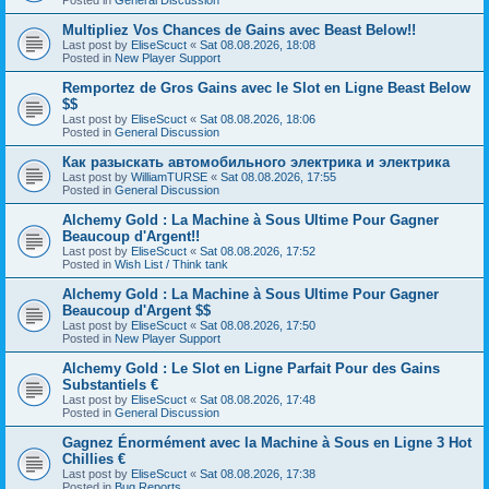
Multipliez Vos Chances de Gains avec Beast Below!!
Last post by
EliseScuct
«
Sat 08.08.2026, 18:08
Posted in
New Player Support
Remportez de Gros Gains avec le Slot en Ligne Beast Below
$$
Last post by
EliseScuct
«
Sat 08.08.2026, 18:06
Posted in
General Discussion
Как разыскать автомобильного электрика и электрика
Last post by
WilliamTURSE
«
Sat 08.08.2026, 17:55
Posted in
General Discussion
Alchemy Gold : La Machine à Sous Ultime Pour Gagner
Beaucoup d'Argent!!
Last post by
EliseScuct
«
Sat 08.08.2026, 17:52
Posted in
Wish List / Think tank
Alchemy Gold : La Machine à Sous Ultime Pour Gagner
Beaucoup d'Argent $$
Last post by
EliseScuct
«
Sat 08.08.2026, 17:50
Posted in
New Player Support
Alchemy Gold : Le Slot en Ligne Parfait Pour des Gains
Substantiels €
Last post by
EliseScuct
«
Sat 08.08.2026, 17:48
Posted in
General Discussion
Gagnez Énormément avec la Machine à Sous en Ligne 3 Hot
Chillies €
Last post by
EliseScuct
«
Sat 08.08.2026, 17:38
Posted in
Bug Reports