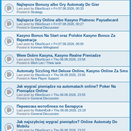
Najlepsze Bonusy albo Gry Automaty Do Gier
Last post by
EliseScuct
«
Fri 07.08.2026, 00:33
Posted in
Strategy
Najleprze Gry Online albo Kasyno Platnosc Paysafecard
Last post by
EliseScuct
«
Fri 07.08.2026, 00:27
Posted in
General Discussion
Kasyno Bonus Na Start oraz Polskie Kasyno Bonus Za
Rejestracje
Last post by
EliseScuct
«
Fri 07.08.2026, 00:05
Posted in
Ironman MAngband
Www Dobre Kasyna, Kasyno Realne Pieniadze
Last post by
EliseScuct
«
Thu 06.08.2026, 23:58
Posted in
Wish List / Think tank
Automaty Sizzling Hot Deluxe Online, Kasyno Online Za Sms
Last post by
EliseScuct
«
Thu 06.08.2026, 23:56
Posted in
New Player Support
Jak wygrać pieniądze na automatach online? Poker Na
Pieniądze Online
Last post by
EliseScuct
«
Thu 06.08.2026, 23:55
Posted in
General Discussion
Перевозка мотоблока по Беларуси
Last post by
RobertExili
«
Thu 06.08.2026, 23:18
Posted in
General Discussion
Jak najszybciej wygrać pieniądze? Online Automaty Do
Mobilu
Last post by
EliseScuct
«
Thu 06.08.2026, 23:02