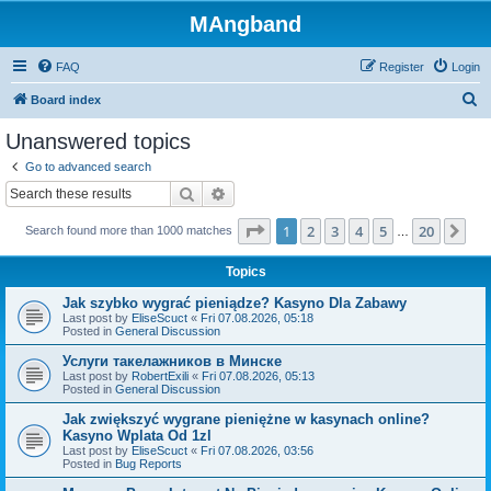
MAngband
FAQ
Register
Login
S
Board index
e
Unanswered topics
a
Go to advanced search
r
Search
Advanced search
c
Page
1
of
20
1
2
3
4
5
20
Ne
Search found more than 1000 matches
h
…
Topics
Jak szybko wygrać pieniądze? Kasyno Dla Zabawy
Last post by
EliseScuct
«
Fri 07.08.2026, 05:18
Posted in
General Discussion
Услуги такелажников в Минске
Last post by
RobertExili
«
Fri 07.08.2026, 05:13
Posted in
General Discussion
Jak zwiększyć wygrane pieniężne w kasynach online?
Kasyno Wplata Od 1zl
Last post by
EliseScuct
«
Fri 07.08.2026, 03:56
Posted in
Bug Reports