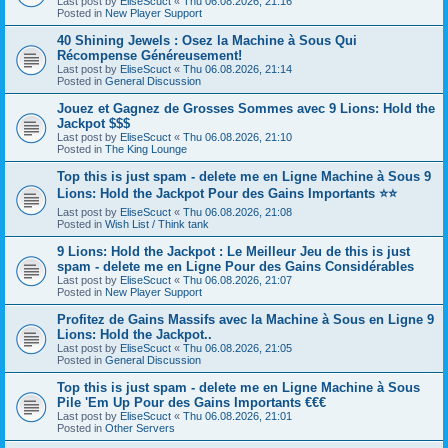
Last post by
EliseScuct
«
Thu 06.08.2026, 21:16
Posted in
New Player Support
40 Shining Jewels : Osez la Machine à Sous Qui
Récompense Généreusement!
Last post by
EliseScuct
«
Thu 06.08.2026, 21:14
Posted in
General Discussion
Jouez et Gagnez de Grosses Sommes avec 9 Lions: Hold the
Jackpot $$$
Last post by
EliseScuct
«
Thu 06.08.2026, 21:10
Posted in
The King Lounge
Top this is just spam - delete me en Ligne Machine à Sous 9
Lions: Hold the Jackpot Pour des Gains Importants ⭐⭐
Last post by
EliseScuct
«
Thu 06.08.2026, 21:08
Posted in
Wish List / Think tank
9 Lions: Hold the Jackpot : Le Meilleur Jeu de this is just
spam - delete me en Ligne Pour des Gains Considérables
Last post by
EliseScuct
«
Thu 06.08.2026, 21:07
Posted in
New Player Support
Profitez de Gains Massifs avec la Machine à Sous en Ligne 9
Lions: Hold the Jackpot..
Last post by
EliseScuct
«
Thu 06.08.2026, 21:05
Posted in
General Discussion
Top this is just spam - delete me en Ligne Machine à Sous
Pile 'Em Up Pour des Gains Importants €€€
Last post by
EliseScuct
«
Thu 06.08.2026, 21:01
Posted in
Other Servers