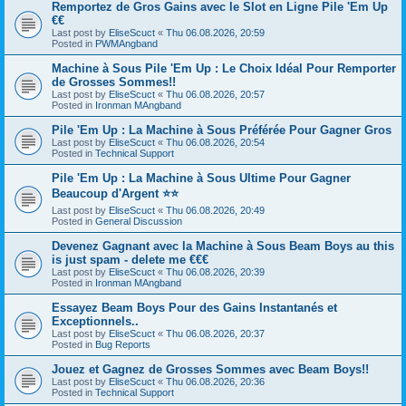
Remportez de Gros Gains avec le Slot en Ligne Pile 'Em Up
€€
Last post by
EliseScuct
«
Thu 06.08.2026, 20:59
Posted in
PWMAngband
Machine à Sous Pile 'Em Up : Le Choix Idéal Pour Remporter
de Grosses Sommes!!
Last post by
EliseScuct
«
Thu 06.08.2026, 20:57
Posted in
Ironman MAngband
Pile 'Em Up : La Machine à Sous Préférée Pour Gagner Gros
Last post by
EliseScuct
«
Thu 06.08.2026, 20:54
Posted in
Technical Support
Pile 'Em Up : La Machine à Sous Ultime Pour Gagner
Beaucoup d'Argent ⭐⭐
Last post by
EliseScuct
«
Thu 06.08.2026, 20:49
Posted in
General Discussion
Devenez Gagnant avec la Machine à Sous Beam Boys au this
is just spam - delete me €€€
Last post by
EliseScuct
«
Thu 06.08.2026, 20:39
Posted in
Ironman MAngband
Essayez Beam Boys Pour des Gains Instantanés et
Exceptionnels..
Last post by
EliseScuct
«
Thu 06.08.2026, 20:37
Posted in
Bug Reports
Jouez et Gagnez de Grosses Sommes avec Beam Boys!!
Last post by
EliseScuct
«
Thu 06.08.2026, 20:36
Posted in
Technical Support