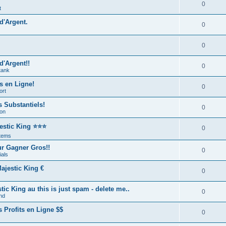
0
t
d'Argent.
0
0
d'Argent!!
0
 tank
ts en Ligne!
0
ort
s Substantiels!
0
ion
estic King ⭐⭐⭐
0
tems
ur Gagner Gros!!
0
ials
ajestic King €
0
c King au this is just spam - delete me..
0
nd
s Profits en Ligne $$
0