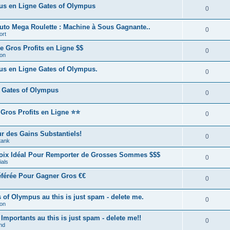
ous en Ligne Gates of Olympus
0
Auto Mega Roulette : Machine à Sous Gagnante..
0
ort
de Gros Profits en Ligne $$
0
ion
ous en Ligne Gates of Olympus.
0
e Gates of Olympus
0
 Gros Profits en Ligne ⭐⭐
0
ur des Gains Substantiels!
0
 tank
oix Idéal Pour Remporter de Grosses Sommes $$$
0
ials
férée Pour Gagner Gros €€
0
of Olympus au this is just spam - delete me.
0
ion
mportants au this is just spam - delete me!!
0
nd