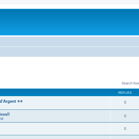
Search fou
REPLIES
 d'Argent ⭐⭐
0
ros!!
0
nd
0