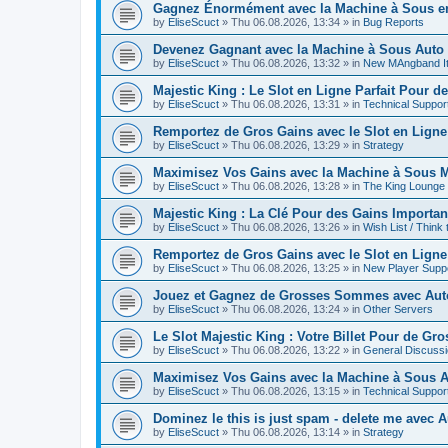
Gagnez Énormément avec la Machine à Sous en
by
EliseScuct
» Thu 06.08.2026, 13:34 » in
Bug Reports
Devenez Gagnant avec la Machine à Sous Auto M
by
EliseScuct
» Thu 06.08.2026, 13:32 » in
New MAngband I
Majestic King : Le Slot en Ligne Parfait Pour d
by
EliseScuct
» Thu 06.08.2026, 13:31 » in
Technical Suppor
Remportez de Gros Gains avec le Slot en Ligne
by
EliseScuct
» Thu 06.08.2026, 13:29 » in
Strategy
Maximisez Vos Gains avec la Machine à Sous M
by
EliseScuct
» Thu 06.08.2026, 13:28 » in
The King Lounge
Majestic King : La Clé Pour des Gains Important
by
EliseScuct
» Thu 06.08.2026, 13:26 » in
Wish List / Think
Remportez de Gros Gains avec le Slot en Ligne
by
EliseScuct
» Thu 06.08.2026, 13:25 » in
New Player Supp
Jouez et Gagnez de Grosses Sommes avec Auto
by
EliseScuct
» Thu 06.08.2026, 13:24 » in
Other Servers
Le Slot Majestic King : Votre Billet Pour de Gro
by
EliseScuct
» Thu 06.08.2026, 13:22 » in
General Discuss
Maximisez Vos Gains avec la Machine à Sous A
by
EliseScuct
» Thu 06.08.2026, 13:15 » in
Technical Suppor
Dominez le this is just spam - delete me avec
by
EliseScuct
» Thu 06.08.2026, 13:14 » in
Strategy