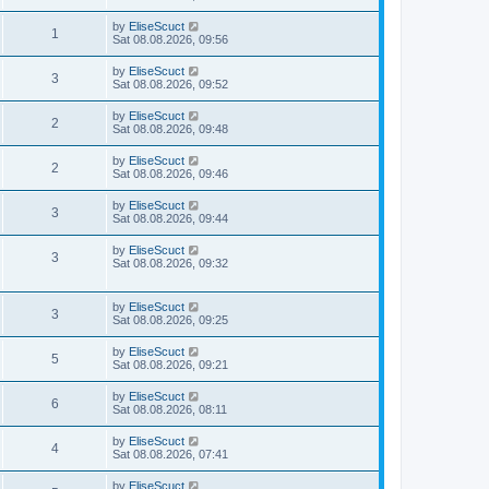
by
EliseScuct
1
Sat 08.08.2026, 09:56
by
EliseScuct
3
Sat 08.08.2026, 09:52
by
EliseScuct
2
Sat 08.08.2026, 09:48
by
EliseScuct
2
Sat 08.08.2026, 09:46
by
EliseScuct
3
Sat 08.08.2026, 09:44
by
EliseScuct
3
Sat 08.08.2026, 09:32
by
EliseScuct
3
Sat 08.08.2026, 09:25
by
EliseScuct
5
Sat 08.08.2026, 09:21
by
EliseScuct
6
Sat 08.08.2026, 08:11
by
EliseScuct
4
Sat 08.08.2026, 07:41
by
EliseScuct