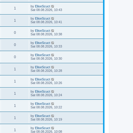
by
EliseScuct
1
Sat 08.08.2026, 10:43
by
EliseScuct
1
Sat 08.08.2026, 10:41
by
EliseScuct
0
Sat 08.08.2026, 10:38
by
EliseScuct
0
Sat 08.08.2026, 10:33
by
EliseScuct
0
Sat 08.08.2026, 10:30
by
EliseScuct
1
Sat 08.08.2026, 10:28
by
EliseScuct
1
Sat 08.08.2026, 10:26
by
EliseScuct
1
Sat 08.08.2026, 10:24
by
EliseScuct
1
Sat 08.08.2026, 10:22
by
EliseScuct
1
Sat 08.08.2026, 10:19
by
EliseScuct
1
Sat 08.08.2026, 10:08