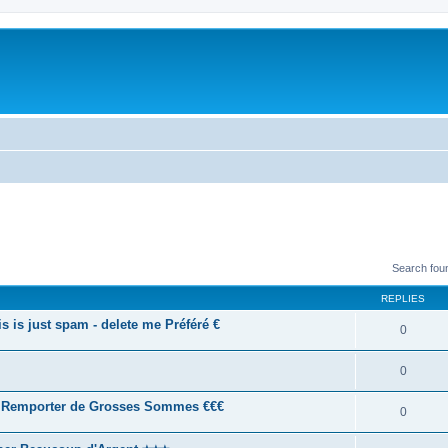
Search fou
REPLIES
s is just spam - delete me Préféré €
0
0
ur Remporter de Grosses Sommes €€€
0