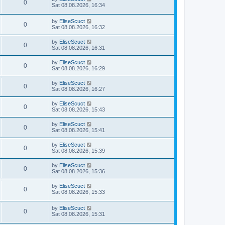
0
Sat 08.08.2026, 16:34
by
EliseScuct
0
Sat 08.08.2026, 16:32
by
EliseScuct
0
Sat 08.08.2026, 16:31
by
EliseScuct
0
Sat 08.08.2026, 16:29
by
EliseScuct
0
Sat 08.08.2026, 16:27
by
EliseScuct
0
Sat 08.08.2026, 15:43
by
EliseScuct
0
Sat 08.08.2026, 15:41
by
EliseScuct
0
Sat 08.08.2026, 15:39
by
EliseScuct
0
Sat 08.08.2026, 15:36
by
EliseScuct
0
Sat 08.08.2026, 15:33
by
EliseScuct
0
Sat 08.08.2026, 15:31