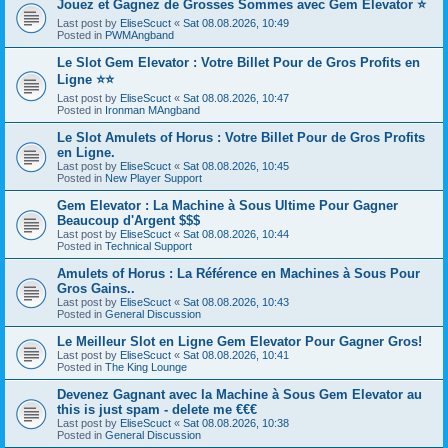
Jouez et Gagnez de Grosses Sommes avec Gem Elevator ⭐
Last post by
EliseScuct
«
Sat 08.08.2026, 10:49
Posted in
PWMAngband
Le Slot Gem Elevator : Votre Billet Pour de Gros Profits en
Ligne ⭐⭐
Last post by
EliseScuct
«
Sat 08.08.2026, 10:47
Posted in
Ironman MAngband
Le Slot Amulets of Horus : Votre Billet Pour de Gros Profits
en Ligne.
Last post by
EliseScuct
«
Sat 08.08.2026, 10:45
Posted in
New Player Support
Gem Elevator : La Machine à Sous Ultime Pour Gagner
Beaucoup d'Argent $$$
Last post by
EliseScuct
«
Sat 08.08.2026, 10:44
Posted in
Technical Support
Amulets of Horus : La Référence en Machines à Sous Pour
Gros Gains..
Last post by
EliseScuct
«
Sat 08.08.2026, 10:43
Posted in
General Discussion
Le Meilleur Slot en Ligne Gem Elevator Pour Gagner Gros!
Last post by
EliseScuct
«
Sat 08.08.2026, 10:41
Posted in
The King Lounge
Devenez Gagnant avec la Machine à Sous Gem Elevator au
this is just spam - delete me €€€
Last post by
EliseScuct
«
Sat 08.08.2026, 10:38
Posted in
General Discussion