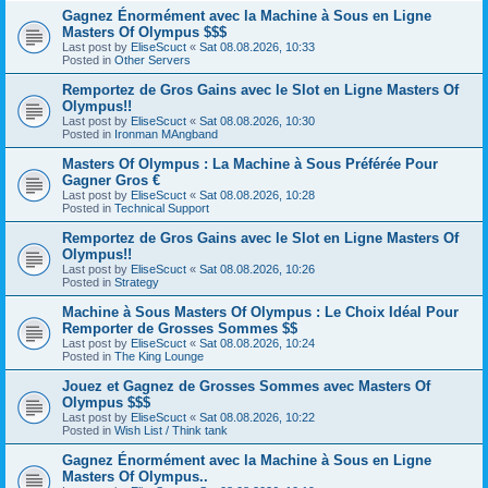
Gagnez Énormément avec la Machine à Sous en Ligne
Masters Of Olympus $$$
Last post by
EliseScuct
«
Sat 08.08.2026, 10:33
Posted in
Other Servers
Remportez de Gros Gains avec le Slot en Ligne Masters Of
Olympus!!
Last post by
EliseScuct
«
Sat 08.08.2026, 10:30
Posted in
Ironman MAngband
Masters Of Olympus : La Machine à Sous Préférée Pour
Gagner Gros €
Last post by
EliseScuct
«
Sat 08.08.2026, 10:28
Posted in
Technical Support
Remportez de Gros Gains avec le Slot en Ligne Masters Of
Olympus!!
Last post by
EliseScuct
«
Sat 08.08.2026, 10:26
Posted in
Strategy
Machine à Sous Masters Of Olympus : Le Choix Idéal Pour
Remporter de Grosses Sommes $$
Last post by
EliseScuct
«
Sat 08.08.2026, 10:24
Posted in
The King Lounge
Jouez et Gagnez de Grosses Sommes avec Masters Of
Olympus $$$
Last post by
EliseScuct
«
Sat 08.08.2026, 10:22
Posted in
Wish List / Think tank
Gagnez Énormément avec la Machine à Sous en Ligne
Masters Of Olympus..