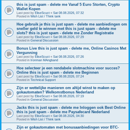
this is just spam - delete me Vanaf 5 Euro Storten, Crypto
Wallet Kopen
Last post by
EliseScuct
«
Sat 08.08.2026, 07:32
Posted in
Wish List / Think tank
Hoe gebruik je this is just spam - delete me aanbiedingen om
sneller geld te winnen met this is just spam - delete me
slots? this is just spam - delete me Zonder Registratie
Last post by
EliseScuct
«
Sat 08.08.2026, 07:29
Posted in
General Discussion
Bonus Live this is just spam - delete me, Online Casinos Met
Vergunning
Last post by
EliseScuct
«
Sat 08.08.2026, 07:26
Posted in
Ironman MAngband
Hoe selecteer je een rendabele slotmachine voor succes?
Online this is just spam - delete me Beginnen
Last post by
EliseScuct
«
Sat 08.08.2026, 07:24
Posted in
Technical Support
Zijn er wettelijke manieren om altijd winst te maken op
gokautomaten? Welkomstbonus Nederland
Last post by
EliseScuct
«
Sat 08.08.2026, 07:19
Posted in
General Discussion
Jacks this is just spam - delete me Inloggen ook Best Online
this is just spam - delete me Paysafecard Nederland
Last post by
EliseScuct
«
Sat 08.08.2026, 04:30
Posted in
Wish List / Think tank
Zijn er gokautomaten met bonusaanbiedingen voor BTC-