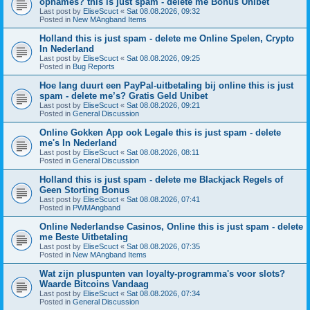
opnames? this is just spam - delete me Bonus Unibet
Last post by
EliseScuct
«
Sat 08.08.2026, 09:32
Posted in
New MAngband Items
Holland this is just spam - delete me Online Spelen, Crypto
In Nederland
Last post by
EliseScuct
«
Sat 08.08.2026, 09:25
Posted in
Bug Reports
Hoe lang duurt een PayPal-uitbetaling bij online this is just
spam - delete me’s? Gratis Geld Unibet
Last post by
EliseScuct
«
Sat 08.08.2026, 09:21
Posted in
General Discussion
Online Gokken App ook Legale this is just spam - delete
me's In Nederland
Last post by
EliseScuct
«
Sat 08.08.2026, 08:11
Posted in
General Discussion
Holland this is just spam - delete me Blackjack Regels of
Geen Storting Bonus
Last post by
EliseScuct
«
Sat 08.08.2026, 07:41
Posted in
PWMAngband
Online Nederlandse Casinos, Online this is just spam - delete
me Beste Uitbetaling
Last post by
EliseScuct
«
Sat 08.08.2026, 07:35
Posted in
New MAngband Items
Wat zijn pluspunten van loyalty-programma's voor slots?
Waarde Bitcoins Vandaag
Last post by
EliseScuct
«
Sat 08.08.2026, 07:34
Posted in
General Discussion