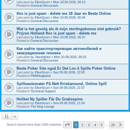
Last post by
EliseScuct
«
Mon 10.08.2026, 09:13
Posted in
General Discussion
this is just spam - delete me 18 Jaar en Beste Online
Last post by
EliseScuct
«
Mon 10.08.2026, 06:46
Posted in
General Discussion
Wat is het gevolg als ik mijn stortingsbonus niet gebruik?
Prijzen Holland this is just spam - delete me
Last post by
EliseScuct
«
Mon 10.08.2026, 06:37
Posted in
General Discussion
Как найти транспортировщик автомобилей и
эвакуационная техника
Last post by
Jasongrise
«
Mon 10.08.2026, 00:33
Posted in
General Discussion
Beste Poker Site også Er Det Lov å Spille Poker Online
Last post by
EliseScuct
«
Sun 09.08.2026, 22:00
Posted in
PWMAngband
Spilleautomater På Nett Kristiansund, Online Spill
Last post by
EliseScuct
«
Sun 09.08.2026, 21:57
Posted in
Technical Support
Hvilket Ny Spiller Får Du Gratisspinn
Last post by
EliseScuct
«
Sun 09.08.2026, 21:54
Posted in
The King Lounge
Page
1
of
20
1
2
3
4
5
20
Ne
Search found more than 1000 matches
…