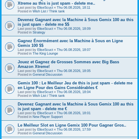
Xtreme au this is just spam - delete me..
Last post by
EliseScuct
«
Thu 06.08.2026, 18:11
Posted in
Wish List / Think tank
Devenez Gagnant avec la Machine à Sous Gemix 100 au this
is just spam - delete me $$
Last post by
EliseScuct
«
Thu 06.08.2026, 18:09
Posted in
Strategy
Gagnez Énormément avec la Machine à Sous en Ligne
Gemix 100 $$
Last post by
EliseScuct
«
Thu 06.08.2026, 18:07
Posted in
The King Lounge
Jouez et Gagnez de Grosses Sommes avec Big Bass
Amazon Xtreme!
Last post by
EliseScuct
«
Thu 06.08.2026, 18:05
Posted in
General Discussion
Gemix 100 : Le Meilleur Jeu de this is just spam - delete me
en Ligne Pour des Gains Considérables €
Last post by
EliseScuct
«
Thu 06.08.2026, 18:04
Posted in
Wish List / Think tank
Devenez Gagnant avec la Machine à Sous Gemix 100 au this
is just spam - delete me €
Last post by
EliseScuct
«
Thu 06.08.2026, 18:01
Posted in
New Player Support
Le Meilleur Slot en Ligne Gemix 100 Pour Gagner Gros..
Last post by
EliseScuct
«
Thu 06.08.2026, 17:59
Posted in
General Discussion