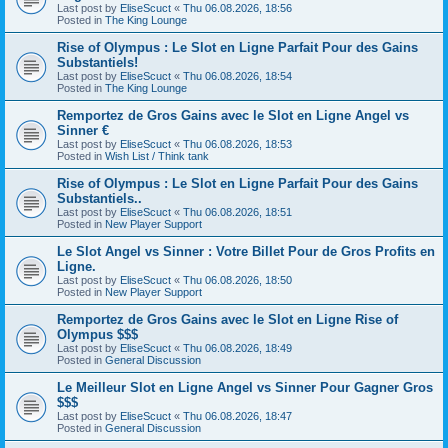
Last post by
EliseScuct
«
Thu 06.08.2026, 18:56
Posted in
The King Lounge
Rise of Olympus : Le Slot en Ligne Parfait Pour des Gains
Substantiels!
Last post by
EliseScuct
«
Thu 06.08.2026, 18:54
Posted in
The King Lounge
Remportez de Gros Gains avec le Slot en Ligne Angel vs
Sinner €
Last post by
EliseScuct
«
Thu 06.08.2026, 18:53
Posted in
Wish List / Think tank
Rise of Olympus : Le Slot en Ligne Parfait Pour des Gains
Substantiels..
Last post by
EliseScuct
«
Thu 06.08.2026, 18:51
Posted in
New Player Support
Le Slot Angel vs Sinner : Votre Billet Pour de Gros Profits en
Ligne.
Last post by
EliseScuct
«
Thu 06.08.2026, 18:50
Posted in
New Player Support
Remportez de Gros Gains avec le Slot en Ligne Rise of
Olympus $$$
Last post by
EliseScuct
«
Thu 06.08.2026, 18:49
Posted in
General Discussion
Le Meilleur Slot en Ligne Angel vs Sinner Pour Gagner Gros
$$$
Last post by
EliseScuct
«
Thu 06.08.2026, 18:47
Posted in
General Discussion