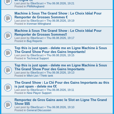
Last post by
EliseScuct
«
Thu 06.08.2026, 19:21
Posted in
PWMAngband
Machine à Sous The Grand Show : Le Choix Idéal Pour
Remporter de Grosses Sommes €
Last post by
EliseScuct
«
Thu 06.08.2026, 19:19
Posted in
Ironman MAngband
Machine à Sous The Grand Show : Le Choix Idéal Pour
Remporter de Grosses Sommes!!
Last post by
EliseScuct
«
Thu 06.08.2026, 19:17
Posted in
Bug Reports
Top this is just spam - delete me en Ligne Machine à Sous
The Grand Show Pour des Gains Importants!
Last post by
EliseScuct
«
Thu 06.08.2026, 19:15
Posted in
Technical Support
Top this is just spam - delete me en Ligne Machine à Sous
The Grand Show Pour des Gains Importants
Last post by
EliseScuct
«
Thu 06.08.2026, 19:13
Posted in
Wish List / Think tank
The Grand Show : La Clé Pour des Gains Importants au this
is just spam - delete me €€
Last post by
EliseScuct
«
Thu 06.08.2026, 19:11
Posted in
New Player Support
Remportez de Gros Gains avec le Slot en Ligne The Grand
Show $$$
Last post by
EliseScuct
«
Thu 06.08.2026, 19:10
Posted in
General Discussion