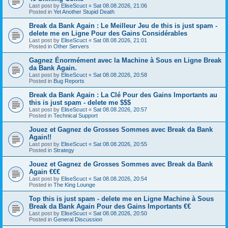
Last post by
EliseScuct
«
Sat 08.08.2026, 21:06
Posted in
Yet Another Stupid Death
Break da Bank Again : Le Meilleur Jeu de this is just spam -
delete me en Ligne Pour des Gains Considérables
Last post by
EliseScuct
«
Sat 08.08.2026, 21:01
Posted in
Other Servers
Gagnez Énormément avec la Machine à Sous en Ligne Break
da Bank Again.
Last post by
EliseScuct
«
Sat 08.08.2026, 20:58
Posted in
Bug Reports
Break da Bank Again : La Clé Pour des Gains Importants au
this is just spam - delete me $$$
Last post by
EliseScuct
«
Sat 08.08.2026, 20:57
Posted in
Technical Support
Jouez et Gagnez de Grosses Sommes avec Break da Bank
Again!!
Last post by
EliseScuct
«
Sat 08.08.2026, 20:55
Posted in
Strategy
Jouez et Gagnez de Grosses Sommes avec Break da Bank
Again €€€
Last post by
EliseScuct
«
Sat 08.08.2026, 20:54
Posted in
The King Lounge
Top this is just spam - delete me en Ligne Machine à Sous
Break da Bank Again Pour des Gains Importants €€
Last post by
EliseScuct
«
Sat 08.08.2026, 20:50
Posted in
General Discussion