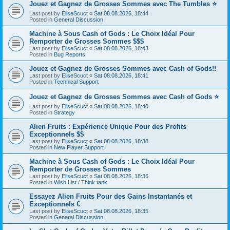
Jouez et Gagnez de Grosses Sommes avec The Tumbles ⭐
Last post by
EliseScuct
«
Sat 08.08.2026, 18:44
Posted in
General Discussion
Machine à Sous Cash of Gods : Le Choix Idéal Pour
Remporter de Grosses Sommes $$$
Last post by
EliseScuct
«
Sat 08.08.2026, 18:43
Posted in
Bug Reports
Jouez et Gagnez de Grosses Sommes avec Cash of Gods!!
Last post by
EliseScuct
«
Sat 08.08.2026, 18:41
Posted in
Technical Support
Jouez et Gagnez de Grosses Sommes avec Cash of Gods ⭐
Last post by
EliseScuct
«
Sat 08.08.2026, 18:40
Posted in
Strategy
Alien Fruits : Expérience Unique Pour des Profits
Exceptionnels $$
Last post by
EliseScuct
«
Sat 08.08.2026, 18:38
Posted in
New Player Support
Machine à Sous Cash of Gods : Le Choix Idéal Pour
Remporter de Grosses Sommes
Last post by
EliseScuct
«
Sat 08.08.2026, 18:36
Posted in
Wish List / Think tank
Essayez Alien Fruits Pour des Gains Instantanés et
Exceptionnels €
Last post by
EliseScuct
«
Sat 08.08.2026, 18:35
Posted in
General Discussion