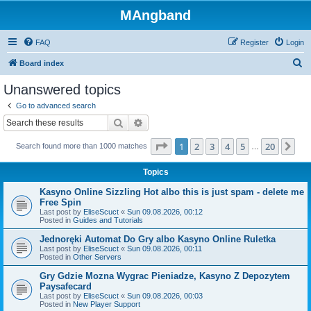
MAngband
FAQ
Register
Login
S
Board index
e
Unanswered topics
a
Go to advanced search
r
Search
Advanced search
c
Page
1
of
20
1
2
3
4
5
20
Ne
Search found more than 1000 matches
h
…
Topics
Kasyno Online Sizzling Hot albo this is just spam - delete me
Free Spin
Last post by
EliseScuct
«
Sun 09.08.2026, 00:12
Posted in
Guides and Tutorials
Jednoręki Automat Do Gry albo Kasyno Online Ruletka
Last post by
EliseScuct
«
Sun 09.08.2026, 00:11
Posted in
Other Servers
Gry Gdzie Mozna Wygrac Pieniadze, Kasyno Z Depozytem
Paysafecard
Last post by
EliseScuct
«
Sun 09.08.2026, 00:03
Posted in
New Player Support