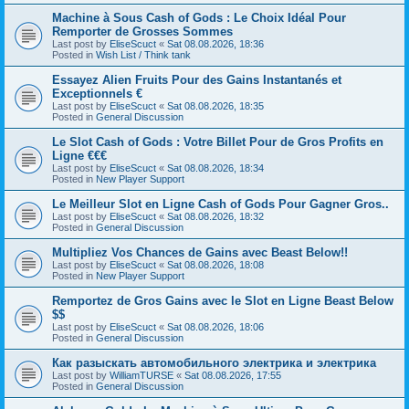
Machine à Sous Cash of Gods : Le Choix Idéal Pour
Remporter de Grosses Sommes
Last post by
EliseScuct
«
Sat 08.08.2026, 18:36
Posted in
Wish List / Think tank
Essayez Alien Fruits Pour des Gains Instantanés et
Exceptionnels €
Last post by
EliseScuct
«
Sat 08.08.2026, 18:35
Posted in
General Discussion
Le Slot Cash of Gods : Votre Billet Pour de Gros Profits en
Ligne €€€
Last post by
EliseScuct
«
Sat 08.08.2026, 18:34
Posted in
New Player Support
Le Meilleur Slot en Ligne Cash of Gods Pour Gagner Gros..
Last post by
EliseScuct
«
Sat 08.08.2026, 18:32
Posted in
General Discussion
Multipliez Vos Chances de Gains avec Beast Below!!
Last post by
EliseScuct
«
Sat 08.08.2026, 18:08
Posted in
New Player Support
Remportez de Gros Gains avec le Slot en Ligne Beast Below
$$
Last post by
EliseScuct
«
Sat 08.08.2026, 18:06
Posted in
General Discussion
Как разыскать автомобильного электрика и электрика
Last post by
WilliamTURSE
«
Sat 08.08.2026, 17:55
Posted in
General Discussion