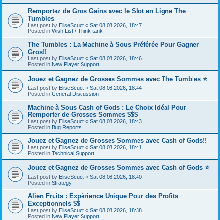
Remportez de Gros Gains avec le Slot en Ligne The
Tumbles.
Last post by
EliseScuct
«
Sat 08.08.2026, 18:47
Posted in
Wish List / Think tank
The Tumbles : La Machine à Sous Préférée Pour Gagner
Gros!!
Last post by
EliseScuct
«
Sat 08.08.2026, 18:46
Posted in
New Player Support
Jouez et Gagnez de Grosses Sommes avec The Tumbles ⭐
Last post by
EliseScuct
«
Sat 08.08.2026, 18:44
Posted in
General Discussion
Machine à Sous Cash of Gods : Le Choix Idéal Pour
Remporter de Grosses Sommes $$$
Last post by
EliseScuct
«
Sat 08.08.2026, 18:43
Posted in
Bug Reports
Jouez et Gagnez de Grosses Sommes avec Cash of Gods!!
Last post by
EliseScuct
«
Sat 08.08.2026, 18:41
Posted in
Technical Support
Jouez et Gagnez de Grosses Sommes avec Cash of Gods ⭐
Last post by
EliseScuct
«
Sat 08.08.2026, 18:40
Posted in
Strategy
Alien Fruits : Expérience Unique Pour des Profits
Exceptionnels $$
Last post by
EliseScuct
«
Sat 08.08.2026, 18:38
Posted in
New Player Support