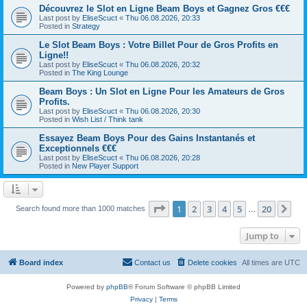
Découvrez le Slot en Ligne Beam Boys et Gagnez Gros €€€
Last post by
EliseScuct
«
Thu 06.08.2026, 20:33
Posted in
Strategy
Le Slot Beam Boys : Votre Billet Pour de Gros Profits en
Ligne!!
Last post by
EliseScuct
«
Thu 06.08.2026, 20:32
Posted in
The King Lounge
Beam Boys : Un Slot en Ligne Pour les Amateurs de Gros
Profits.
Last post by
EliseScuct
«
Thu 06.08.2026, 20:30
Posted in
Wish List / Think tank
Essayez Beam Boys Pour des Gains Instantanés et
Exceptionnels €€€
Last post by
EliseScuct
«
Thu 06.08.2026, 20:28
Posted in
New Player Support
Page
1
of
20
1
2
3
4
5
20
Ne
Search found more than 1000 matches
…
Jump to
Board index
Contact us
Delete cookies
All times are
UTC
Powered by
phpBB
® Forum Software © phpBB Limited
Privacy
|
Terms