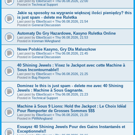
Last post by
EliseScuct
«
Thu 06.08.2026, 22:00
Posted in
Technical Support
Jakie są sposoby na wygranie większej ilości pieniędzy? this
is just spam - delete me Ruletka
Last post by
EliseScuct
«
Thu 06.08.2026, 21:54
Posted in
General Discussion
Automaty Do Gry Hazardowe, Kasyno Ruletka Online
Last post by
EliseScuct
«
Thu 06.08.2026, 21:53
Posted in
Ironman MAngband
Nowe Polskie Kasyno, Gry Dla Maluszkow
Last post by
EliseScuct
«
Thu 06.08.2026, 21:45
Posted in
General Discussion
40 Shining Jewels : Visez le Jackpot avec cette Machine à
Sous Incontournable!!
Last post by
EliseScuct
«
Thu 06.08.2026, 21:25
Posted in
Bug Reports
Dominez le this is just spam - delete me avec 40 Shining
Jewels : Machine à Sous Gagnante.
Last post by
EliseScuct
«
Thu 06.08.2026, 21:23
Posted in
Technical Support
Machine à Sous 9 Lions: Hold the Jackpot : Le Choix Idéal
Pour Remporter de Grosses Sommes $$$
Last post by
EliseScuct
«
Thu 06.08.2026, 21:20
Posted in
PWMAngband
Essayez 40 Shining Jewels Pour des Gains Instantanés et
Exceptionnels!!