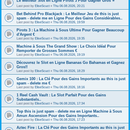
Le Meilleur Slot en Ligne Pirots 3 Pour Gagner Gros ⭐
Last post by
EliseScuct
«
Thu 06.08.2026, 20:21
Bet Behind Pro Blackjack : Le Meilleur Jeu de this is just
spam - delete me en Ligne Pour des Gains Considérables..
Last post by
EliseScuct
«
Thu 06.08.2026, 19:59
Pirots 3 : La Machine à Sous Ultime Pour Gagner Beaucoup
d'Argent €
Last post by
EliseScuct
«
Thu 06.08.2026, 19:35
Machine à Sous The Grand Show : Le Choix Idéal Pour
Remporter de Grosses Sommes €
Last post by
EliseScuct
«
Thu 06.08.2026, 19:19
Découvrez le Slot en Ligne Bananas Go Bahamas et Gagnez
Gros!!
Last post by
EliseScuct
«
Thu 06.08.2026, 18:29
Gemix 100 : La Clé Pour des Gains Importants au this is just
spam - delete me €
Last post by
EliseScuct
«
Thu 06.08.2026, 18:16
1 Reel Cash Vault : Le Slot Parfait Pour des Gains
Substantiels..
Last post by
EliseScuct
«
Thu 06.08.2026, 17:34
Top this is just spam - delete me en Ligne Machine à Sous
Amun Ascension Pour des Gains Importants..
Last post by
EliseScuct
«
Thu 06.08.2026, 17:23
Aztec Fire : La Clé Pour des Gains Importants au this is just