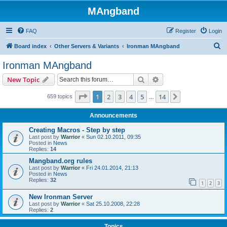
MAngband
FAQ
Register
Login
S
Board index
Other Servers & Variants
Ironman MAngband
e
Ironman MAngband
a
Search
Advanced search
New Topic
r
c
Page
1
of
14
1
2
3
4
5
14
Next
659 topics
…
h
Announcements
Creating Macros - Step by step
Last post by
Warrior
«
Sun 02.10.2011, 09:35
Posted in
News
Replies:
14
Mangband.org rules
Last post by
Warrior
«
Fri 24.01.2014, 21:13
Posted in
News
Replies:
32
1
2
3
New Ironman Server
Last post by
Warrior
«
Sat 25.10.2008, 22:28
Replies:
2
Topics