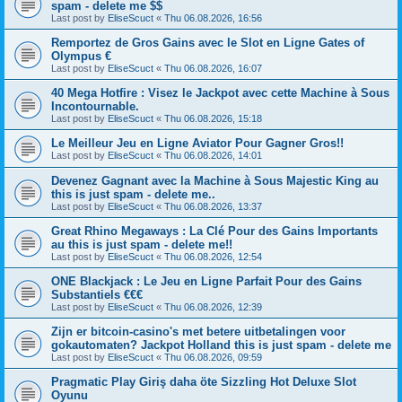
spam - delete me $$
Last post by
EliseScuct
«
Thu 06.08.2026, 16:56
Remportez de Gros Gains avec le Slot en Ligne Gates of
Olympus €
Last post by
EliseScuct
«
Thu 06.08.2026, 16:07
40 Mega Hotfire : Visez le Jackpot avec cette Machine à Sous
Incontournable.
Last post by
EliseScuct
«
Thu 06.08.2026, 15:18
Le Meilleur Jeu en Ligne Aviator Pour Gagner Gros!!
Last post by
EliseScuct
«
Thu 06.08.2026, 14:01
Devenez Gagnant avec la Machine à Sous Majestic King au
this is just spam - delete me..
Last post by
EliseScuct
«
Thu 06.08.2026, 13:37
Great Rhino Megaways : La Clé Pour des Gains Importants
au this is just spam - delete me!!
Last post by
EliseScuct
«
Thu 06.08.2026, 12:54
ONE Blackjack : Le Jeu en Ligne Parfait Pour des Gains
Substantiels €€€
Last post by
EliseScuct
«
Thu 06.08.2026, 12:39
Zijn er bitcoin-casino's met betere uitbetalingen voor
gokautomaten? Jackpot Holland this is just spam - delete me
Last post by
EliseScuct
«
Thu 06.08.2026, 09:59
Pragmatic Play Giriş daha öte Sizzling Hot Deluxe Slot
Oyunu