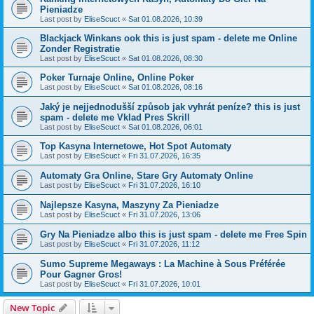
Pieniadze
Last post by
EliseScuct
«
Sat 01.08.2026, 10:39
Blackjack Winkans ook this is just spam - delete me Online
Zonder Registratie
Last post by
EliseScuct
«
Sat 01.08.2026, 08:30
Poker Turnaje Online, Online Poker
Last post by
EliseScuct
«
Sat 01.08.2026, 08:16
Jaký je nejjednodušší způsob jak vyhrát peníze? this is just
spam - delete me Vklad Pres Skrill
Last post by
EliseScuct
«
Sat 01.08.2026, 06:01
Top Kasyna Internetowe, Hot Spot Automaty
Last post by
EliseScuct
«
Fri 31.07.2026, 16:35
Automaty Gra Online, Stare Gry Automaty Online
Last post by
EliseScuct
«
Fri 31.07.2026, 16:10
Najlepsze Kasyna, Maszyny Za Pieniadze
Last post by
EliseScuct
«
Fri 31.07.2026, 13:06
Gry Na Pieniadze albo this is just spam - delete me Free Spin
Last post by
EliseScuct
«
Fri 31.07.2026, 11:12
Sumo Supreme Megaways : La Machine à Sous Préférée
Pour Gagner Gros!
Last post by
EliseScuct
«
Fri 31.07.2026, 10:01
New Topic