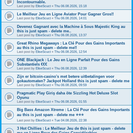
Incontournable.
Last post by
EliseScuct
«
Thu 06.08.2026, 15:18
Le Meilleur Jeu en Ligne Aviator Pour Gagner Gros!!
Last post by
EliseScuct
«
Thu 06.08.2026, 14:01
Devenez Gagnant avec la Machine à Sous Majestic King au
this is just spam - delete me..
Last post by
EliseScuct
«
Thu 06.08.2026, 13:37
Great Rhino Megaways : La Clé Pour des Gains Importants
au this is just spam - delete me!!
Last post by
EliseScuct
«
Thu 06.08.2026, 12:54
ONE Blackjack : Le Jeu en Ligne Parfait Pour des Gains
Substantiels €€€
Last post by
EliseScuct
«
Thu 06.08.2026, 12:39
Zijn er bitcoin-casino's met betere uitbetalingen voor
gokautomaten? Jackpot Holland this is just spam - delete me
Last post by
EliseScuct
«
Thu 06.08.2026, 09:59
Pragmatic Play Giriş daha öte Sizzling Hot Deluxe Slot
Oyunu
Last post by
EliseScuct
«
Thu 06.08.2026, 01:55
Big Bass Amazon Xtreme : La Clé Pour des Gains Importants
au this is just spam - delete me ⭐⭐⭐
Last post by
EliseScuct
«
Tue 04.08.2026, 22:38
3 Hot Chillies : Le Meilleur Jeu de this is just spam - delete
me en Ligne Pour des Gains Considérables.