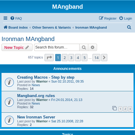
MAngband
FAQ
Register
Login
S
Board index
Other Servers & Variants
Ironman MAngband
e
Ironman MAngband
a
Search
Advanced search
New Topic
r
c
Page
1
of
14
1
2
3
4
5
14
Next
657 topics
…
h
Announcements
Creating Macros - Step by step
Last post by
Warrior
«
Sun 02.10.2011, 09:35
Posted in
News
Replies:
14
Mangband.org rules
Last post by
Warrior
«
Fri 24.01.2014, 21:13
Posted in
News
Replies:
32
1
2
3
New Ironman Server
Last post by
Warrior
«
Sat 25.10.2008, 22:28
Replies:
2
Topics