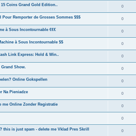
 15 Coins Grand Gold Edition..
0
éal Pour Remporter de Grosses Sommes $$$
0
ine à Sous Incontournable €€€
0
 Machine à Sous Incontournable $$
0
ash Link Express: Hold & Win..
0
e Grand Show.
0
pelen? Online Gokspellen
0
r Na Pieniadze
0
te me Online Zonder Registratie
0
0
 this is just spam - delete me Vklad Pres Skrill
0