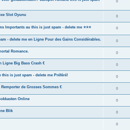
0
luxe Slot Oyunu
0
s Importants au this is just spam - delete me ⭐⭐⭐
0
t spam - delete me en Ligne Pour des Gains Considérables.
0
mortal Romance.
0
 Ligne Big Bass Crash €
0
this is just spam - delete me Préféré!
0
ur Remporter de Grosses Sommes €
0
Gokkasten Online
0
ne Blik
0
0