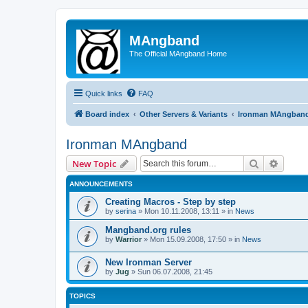
MAngband
The Official MAngband Home
Quick links
FAQ
Board index
Other Servers & Variants
Ironman MAngban
Ironman MAngband
Search
Advanc
New Topic
ANNOUNCEMENTS
Creating Macros - Step by step
by
serina
» Mon 10.11.2008, 13:11 » in
News
Mangband.org rules
by
Warrior
» Mon 15.09.2008, 17:50 » in
News
New Ironman Server
by
Jug
» Sun 06.07.2008, 21:45
TOPICS