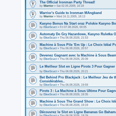
The Official Ironman Party Thread!
by
Warrior
» Sat 02.05.2009, 16:18
Warrior's Guide to Ironman MAngband
by
Warrior
» Wed 16.11.2005, 18:13
Kasyno Bonus Na Start oraz Polskie Kasyno Bo
by
EliseScuct
» Fri 07.08.2026, 00:05
Automaty Do Gry Hazardowe, Kasyno Ruletka O
by
EliseScuct
» Thu 06.08.2026, 21:53
Machine à Sous Pile 'Em Up : Le Choix Idéal 
by
EliseScuct
» Thu 06.08.2026, 20:57
Devenez Gagnant avec la Machine à Sous Beam B
by
EliseScuct
» Thu 06.08.2026, 20:39
Le Meilleur Slot en Ligne Pirots 3 Pour Gagner
by
EliseScuct
» Thu 06.08.2026, 20:21
Bet Behind Pro Blackjack : Le Meilleur Jeu de t
Considérables..
by
EliseScuct
» Thu 06.08.2026, 19:59
Pirots 3 : La Machine à Sous Ultime Pour Gagn
by
EliseScuct
» Thu 06.08.2026, 19:35
Machine à Sous The Grand Show : Le Choix Id
by
EliseScuct
» Thu 06.08.2026, 19:19
Découvrez le Slot en Ligne Bananas Go Bahama
by
EliseScuct
» Thu 06.08.2026, 18:29