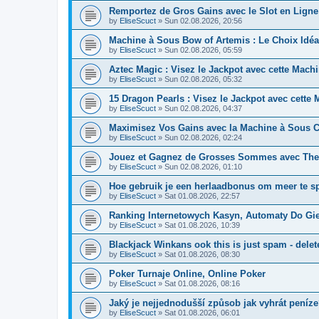
Remportez de Gros Gains avec le Slot en Ligne
by
EliseScuct
» Sun 02.08.2026, 20:56
Machine à Sous Bow of Artemis : Le Choix Id
by
EliseScuct
» Sun 02.08.2026, 05:59
Aztec Magic : Visez le Jackpot avec cette Mach
by
EliseScuct
» Sun 02.08.2026, 05:32
15 Dragon Pearls : Visez le Jackpot avec cette
by
EliseScuct
» Sun 02.08.2026, 04:37
Maximisez Vos Gains avec la Machine à Sous C
by
EliseScuct
» Sun 02.08.2026, 02:24
Jouez et Gagnez de Grosses Sommes avec Th
by
EliseScuct
» Sun 02.08.2026, 01:10
Hoe gebruik je een herlaadbonus om meer te s
by
EliseScuct
» Sat 01.08.2026, 22:57
Ranking Internetowych Kasyn, Automaty Do Gie
by
EliseScuct
» Sat 01.08.2026, 10:39
Blackjack Winkans ook this is just spam - dele
by
EliseScuct
» Sat 01.08.2026, 08:30
Poker Turnaje Online, Online Poker
by
EliseScuct
» Sat 01.08.2026, 08:16
Jaký je nejjednodušší způsob jak vyhrát peníze?
by
EliseScuct
» Sat 01.08.2026, 06:01