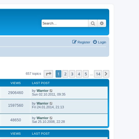
Search
Advanced search
Register
Login
Page
1
of
14
1
2
3
4
5
14
Next
657 topics
…
VIEWS
LAST POST
by
Warrior
2906460
Sun 02.10.2011, 09:35
by
Warrior
1597560
Fri 24.01.2014, 21:13
by
Warrior
48650
Sat 25.10.2008, 22:28
VIEWS
LAST POST