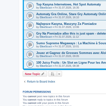
Top Kasyna Internetowe, Hot Spot Automaty
by
EliseScuct
» Fri 31.07.2026, 16:35
Automaty Gra Online, Stare Gry Automaty Onli
by
EliseScuct
» Fri 31.07.2026, 16:10
Najlepsze Kasyna, Maszyny Za Pieniadze
by
EliseScuct
» Fri 31.07.2026, 13:06
Gry Na Pieniadze albo this is just spam - delet
by
EliseScuct
» Fri 31.07.2026, 11:12
Sumo Supreme Megaways : La Machine à Sous 
by
EliseScuct
» Fri 31.07.2026, 10:01
Jouez et Gagnez de Grosses Sommes avec Aloh
by
EliseScuct
» Fri 31.07.2026, 09:05
100 Juicy Fruits : Un Slot en Ligne Pour les Am
by
EliseScuct
» Fri 31.07.2026, 08:38
New Topic
Return to Board Index
FORUM PERMISSIONS
You
cannot
post new topics in this forum
You
cannot
reply to topics in this forum
You
cannot
edit your posts in this forum