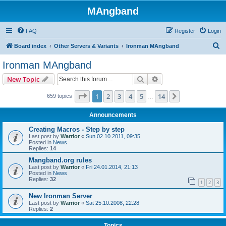
MAngband
FAQ
Register
Login
S
Board index
Other Servers & Variants
Ironman MAngband
e
Ironman MAngband
a
Search
Advanced search
New Topic
r
c
Page
1
of
14
1
2
3
4
5
14
Next
659 topics
…
h
Announcements
Creating Macros - Step by step
Last post by
Warrior
«
Sun 02.10.2011, 09:35
Posted in
News
Replies:
14
Mangband.org rules
Last post by
Warrior
«
Fri 24.01.2014, 21:13
Posted in
News
Replies:
32
1
2
3
New Ironman Server
Last post by
Warrior
«
Sat 25.10.2008, 22:28
Replies:
2
Topics