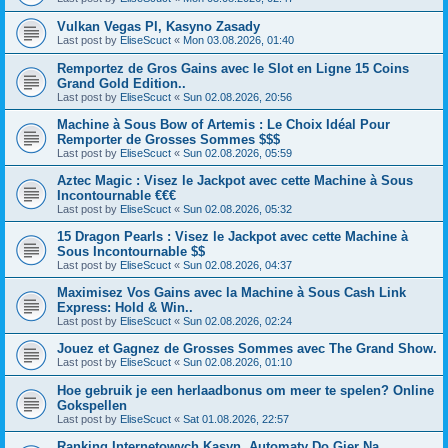
Vulkan Vegas Pl, Kasyno Zasady
Last post by
EliseScuct
«
Mon 03.08.2026, 01:40
Remportez de Gros Gains avec le Slot en Ligne 15 Coins
Grand Gold Edition..
Last post by
EliseScuct
«
Sun 02.08.2026, 20:56
Machine à Sous Bow of Artemis : Le Choix Idéal Pour
Remporter de Grosses Sommes $$$
Last post by
EliseScuct
«
Sun 02.08.2026, 05:59
Aztec Magic : Visez le Jackpot avec cette Machine à Sous
Incontournable €€€
Last post by
EliseScuct
«
Sun 02.08.2026, 05:32
15 Dragon Pearls : Visez le Jackpot avec cette Machine à
Sous Incontournable $$
Last post by
EliseScuct
«
Sun 02.08.2026, 04:37
Maximisez Vos Gains avec la Machine à Sous Cash Link
Express: Hold & Win..
Last post by
EliseScuct
«
Sun 02.08.2026, 02:24
Jouez et Gagnez de Grosses Sommes avec The Grand Show.
Last post by
EliseScuct
«
Sun 02.08.2026, 01:10
Hoe gebruik je een herlaadbonus om meer te spelen? Online
Gokspellen
Last post by
EliseScuct
«
Sat 01.08.2026, 22:57
Ranking Internetowych Kasyn, Automaty Do Gier Na