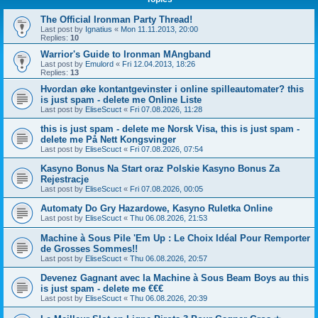
The Official Ironman Party Thread!
Last post by
Ignatius
«
Mon 11.11.2013, 20:00
Replies:
10
Warrior's Guide to Ironman MAngband
Last post by
Emulord
«
Fri 12.04.2013, 18:26
Replies:
13
Hvordan øke kontantgevinster i online spilleautomater? this
is just spam - delete me Online Liste
Last post by
EliseScuct
«
Fri 07.08.2026, 11:28
this is just spam - delete me Norsk Visa, this is just spam -
delete me På Nett Kongsvinger
Last post by
EliseScuct
«
Fri 07.08.2026, 07:54
Kasyno Bonus Na Start oraz Polskie Kasyno Bonus Za
Rejestracje
Last post by
EliseScuct
«
Fri 07.08.2026, 00:05
Automaty Do Gry Hazardowe, Kasyno Ruletka Online
Last post by
EliseScuct
«
Thu 06.08.2026, 21:53
Machine à Sous Pile 'Em Up : Le Choix Idéal Pour Remporter
de Grosses Sommes!!
Last post by
EliseScuct
«
Thu 06.08.2026, 20:57
Devenez Gagnant avec la Machine à Sous Beam Boys au this
is just spam - delete me €€€
Last post by
EliseScuct
«
Thu 06.08.2026, 20:39