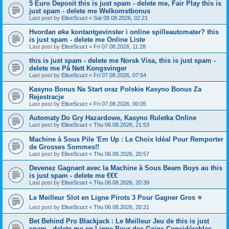
5 Euro Deposit this is just spam - delete me, Fair Play this is
just spam - delete me Welkomstbonus
Last post by
EliseScuct
«
Sat 08.08.2026, 02:21
Hvordan øke kontantgevinster i online spilleautomater? this
is just spam - delete me Online Liste
Last post by
EliseScuct
«
Fri 07.08.2026, 11:28
this is just spam - delete me Norsk Visa, this is just spam -
delete me På Nett Kongsvinger
Last post by
EliseScuct
«
Fri 07.08.2026, 07:54
Kasyno Bonus Na Start oraz Polskie Kasyno Bonus Za
Rejestracje
Last post by
EliseScuct
«
Fri 07.08.2026, 00:05
Automaty Do Gry Hazardowe, Kasyno Ruletka Online
Last post by
EliseScuct
«
Thu 06.08.2026, 21:53
Machine à Sous Pile 'Em Up : Le Choix Idéal Pour Remporter
de Grosses Sommes!!
Last post by
EliseScuct
«
Thu 06.08.2026, 20:57
Devenez Gagnant avec la Machine à Sous Beam Boys au this
is just spam - delete me €€€
Last post by
EliseScuct
«
Thu 06.08.2026, 20:39
Le Meilleur Slot en Ligne Pirots 3 Pour Gagner Gros ⭐
Last post by
EliseScuct
«
Thu 06.08.2026, 20:21
Bet Behind Pro Blackjack : Le Meilleur Jeu de this is just
spam - delete me en Ligne Pour des Gains Considérables..