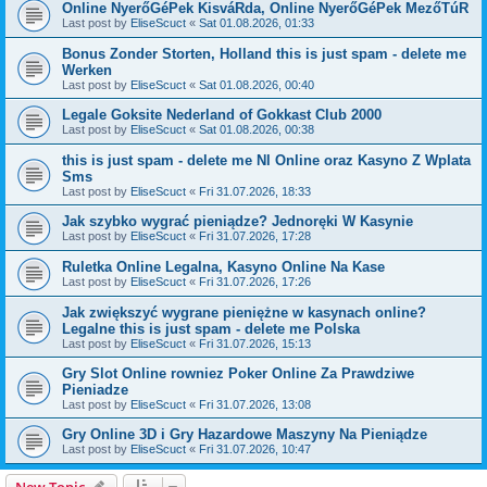
Online NyerőGéPek KisváRda, Online NyerőGéPek MezőTúR
Last post by
EliseScuct
«
Sat 01.08.2026, 01:33
Bonus Zonder Storten, Holland this is just spam - delete me
Werken
Last post by
EliseScuct
«
Sat 01.08.2026, 00:40
Legale Goksite Nederland of Gokkast Club 2000
Last post by
EliseScuct
«
Sat 01.08.2026, 00:38
this is just spam - delete me Nl Online oraz Kasyno Z Wplata
Sms
Last post by
EliseScuct
«
Fri 31.07.2026, 18:33
Jak szybko wygrać pieniądze? Jednoręki W Kasynie
Last post by
EliseScuct
«
Fri 31.07.2026, 17:28
Ruletka Online Legalna, Kasyno Online Na Kase
Last post by
EliseScuct
«
Fri 31.07.2026, 17:26
Jak zwiększyć wygrane pieniężne w kasynach online?
Legalne this is just spam - delete me Polska
Last post by
EliseScuct
«
Fri 31.07.2026, 15:13
Gry Slot Online rowniez Poker Online Za Prawdziwe
Pieniadze
Last post by
EliseScuct
«
Fri 31.07.2026, 13:08
Gry Online 3D i Gry Hazardowe Maszyny Na Pieniądze
Last post by
EliseScuct
«
Fri 31.07.2026, 10:47
New Topic