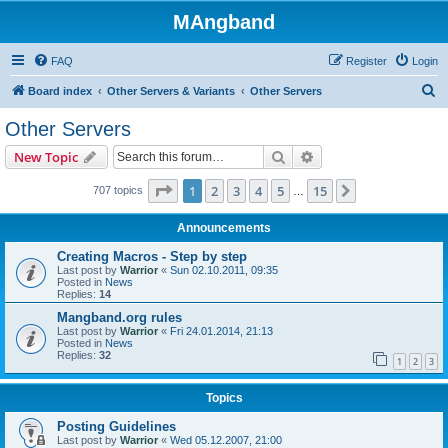
MAngband
FAQ
Register
Login
S
Board index
Other Servers & Variants
Other Servers
e
Other Servers
a
Search
Advanced search
New Topic
r
c
Page
1
of
15
1
2
3
4
5
15
Next
707 topics
…
h
Announcements
Creating Macros - Step by step
Last post by
Warrior
«
Sun 02.10.2011, 09:35
Posted in
News
Replies:
14
Mangband.org rules
Last post by
Warrior
«
Fri 24.01.2014, 21:13
Posted in
News
Replies:
32
1
2
3
Topics
Posting Guidelines
Last post by
Warrior
«
Wed 05.12.2007, 21:00