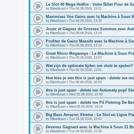
Le Slot 40 Mega Hotfire : Votre Billet Pour de G
by
EliseScuct
» Thu 06.08.2026, 15:21
Maximisez Vos Gains avec la Machine à Sous M
by
EliseScuct
» Thu 06.08.2026, 13:39
Jouez et Gagnez de Grosses Sommes avec Auto
by
EliseScuct
» Thu 06.08.2026, 13:24
Profitez de Gains Massifs avec la Machine à S
by
EliseScuct
» Thu 06.08.2026, 13:10
Great Rhino Megaways : La Machine à Sous Pré
by
EliseScuct
» Thu 06.08.2026, 12:57
Wat zijn de optimale tijden om slots te spelen?
by
EliseScuct
» Thu 06.08.2026, 10:01
Hoe kies je een this is just spam - delete me 
by
EliseScuct
» Thu 06.08.2026, 08:03
this is just spam - delete me Automaty popř Skri
by
EliseScuct
» Wed 05.08.2026, 15:49
this is just spam - delete me På Fletning De Be
by
EliseScuct
» Wed 05.08.2026, 15:19
Big Bass Amazon Xtreme : Le Slot en Ligne Par
by
EliseScuct
» Tue 04.08.2026, 22:41
Devenez Gagnant avec la Machine à Sous 21 Burn
by
EliseScuct
» Tue 04.08.2026, 21:36