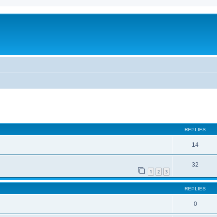
ed search
REPLIES
14
32
1
2
3
REPLIES
0