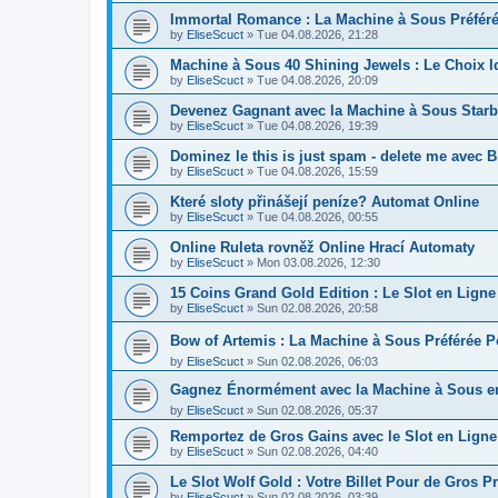
Immortal Romance : La Machine à Sous Préfér
by
EliseScuct
» Tue 04.08.2026, 21:28
Machine à Sous 40 Shining Jewels : Le Choix
by
EliseScuct
» Tue 04.08.2026, 20:09
Devenez Gagnant avec la Machine à Sous Starbur
by
EliseScuct
» Tue 04.08.2026, 19:39
Dominez le this is just spam - delete me avec
by
EliseScuct
» Tue 04.08.2026, 15:59
Které sloty přinášejí peníze? Automat Online
by
EliseScuct
» Tue 04.08.2026, 00:55
Online Ruleta rovněž Online Hrací Automaty
by
EliseScuct
» Mon 03.08.2026, 12:30
15 Coins Grand Gold Edition : Le Slot en Ligne
by
EliseScuct
» Sun 02.08.2026, 20:58
Bow of Artemis : La Machine à Sous Préférée 
by
EliseScuct
» Sun 02.08.2026, 06:03
Gagnez Énormément avec la Machine à Sous e
by
EliseScuct
» Sun 02.08.2026, 05:37
Remportez de Gros Gains avec le Slot en Ligne
by
EliseScuct
» Sun 02.08.2026, 04:40
Le Slot Wolf Gold : Votre Billet Pour de Gros Pr
by
EliseScuct
» Sun 02.08.2026, 03:39