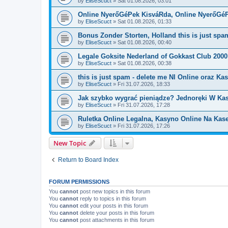
by
EliseScuct
» Sat 01.08.2026, 03:01
Online NyerőGéPek KisváRda, Online NyerőG
by
EliseScuct
» Sat 01.08.2026, 01:33
Bonus Zonder Storten, Holland this is just spa
by
EliseScuct
» Sat 01.08.2026, 00:40
Legale Goksite Nederland of Gokkast Club 2000
by
EliseScuct
» Sat 01.08.2026, 00:38
this is just spam - delete me Nl Online oraz K
by
EliseScuct
» Fri 31.07.2026, 18:33
Jak szybko wygrać pieniądze? Jednoręki W Ka
by
EliseScuct
» Fri 31.07.2026, 17:28
Ruletka Online Legalna, Kasyno Online Na Kas
by
EliseScuct
» Fri 31.07.2026, 17:26
New Topic
Return to Board Index
FORUM PERMISSIONS
You
cannot
post new topics in this forum
You
cannot
reply to topics in this forum
You
cannot
edit your posts in this forum
You
cannot
delete your posts in this forum
You
cannot
post attachments in this forum