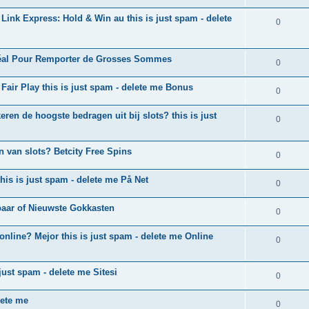
ink Express: Hold & Win au this is just spam - delete
0
déal Pour Remporter de Grosses Sommes
0
Fair Play this is just spam - delete me Bonus
0
keren de hoogste bedragen uit bij slots? this is just
0
n van slots? Betcity Free Spins
0
this is just spam - delete me På Net
0
wbaar of Nieuwste Gokkasten
0
nline? Mejor this is just spam - delete me Online
0
ust spam - delete me Sitesi
0
lete me
0