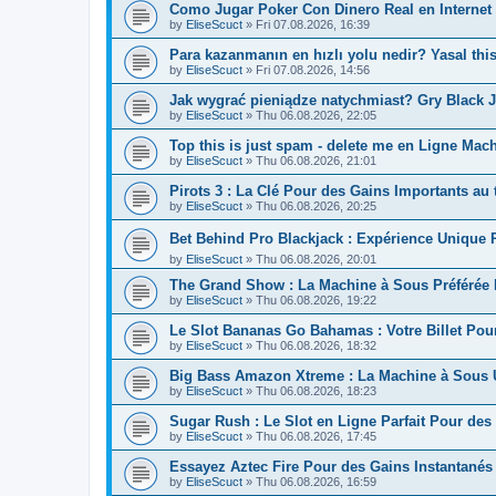
Como Jugar Poker Con Dinero Real en Internet 
by
EliseScuct
» Fri 07.08.2026, 16:39
Para kazanmanın en hızlı yolu nedir? Yasal this
by
EliseScuct
» Fri 07.08.2026, 14:56
Jak wygrać pieniądze natychmiast? Gry Black 
by
EliseScuct
» Thu 06.08.2026, 22:05
Top this is just spam - delete me en Ligne Ma
by
EliseScuct
» Thu 06.08.2026, 21:01
Pirots 3 : La Clé Pour des Gains Importants au 
by
EliseScuct
» Thu 06.08.2026, 20:25
Bet Behind Pro Blackjack : Expérience Unique 
by
EliseScuct
» Thu 06.08.2026, 20:01
The Grand Show : La Machine à Sous Préférée
by
EliseScuct
» Thu 06.08.2026, 19:22
Le Slot Bananas Go Bahamas : Votre Billet Pour
by
EliseScuct
» Thu 06.08.2026, 18:32
Big Bass Amazon Xtreme : La Machine à Sous 
by
EliseScuct
» Thu 06.08.2026, 18:23
Sugar Rush : Le Slot en Ligne Parfait Pour des
by
EliseScuct
» Thu 06.08.2026, 17:45
Essayez Aztec Fire Pour des Gains Instantanés 
by
EliseScuct
» Thu 06.08.2026, 16:59