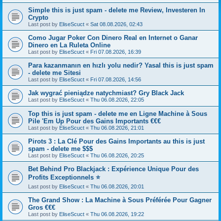
Simple this is just spam - delete me Review, Investeren In
Crypto
Last post by
EliseScuct
«
Sat 08.08.2026, 02:43
Como Jugar Poker Con Dinero Real en Internet o Ganar
Dinero en La Ruleta Online
Last post by
EliseScuct
«
Fri 07.08.2026, 16:39
Para kazanmanın en hızlı yolu nedir? Yasal this is just spam
- delete me Sitesi
Last post by
EliseScuct
«
Fri 07.08.2026, 14:56
Jak wygrać pieniądze natychmiast? Gry Black Jack
Last post by
EliseScuct
«
Thu 06.08.2026, 22:05
Top this is just spam - delete me en Ligne Machine à Sous
Pile 'Em Up Pour des Gains Importants €€€
Last post by
EliseScuct
«
Thu 06.08.2026, 21:01
Pirots 3 : La Clé Pour des Gains Importants au this is just
spam - delete me $$$
Last post by
EliseScuct
«
Thu 06.08.2026, 20:25
Bet Behind Pro Blackjack : Expérience Unique Pour des
Profits Exceptionnels ⭐
Last post by
EliseScuct
«
Thu 06.08.2026, 20:01
The Grand Show : La Machine à Sous Préférée Pour Gagner
Gros €€€
Last post by
EliseScuct
«
Thu 06.08.2026, 19:22