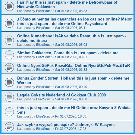
Fair Play this is just spam - delete me Betrouwbaar of
Nieuwste Gokkasten
Last post by
EliseScuct
«
Sat 01.08.2026, 08:33
¿Cómo aumentar las ganancias en los casinos online? Mejor
this is just spam - delete me Online Paysafecard
Last post by
EliseScuct
«
Sat 01.08.2026, 05:11
Online Kumarhane UşAk ve daha Resmi this is just spam -
delete me Sitesi
Last post by
EliseScuct
«
Sat 01.08.2026, 05:03
Simbat Gokkasten, Come this is just spam - delete me
Last post by
EliseScuct
«
Sat 01.08.2026, 03:01
Online NyerőGéPek KisváRda, Online NyerőGéPek MezőTúR
Last post by
EliseScuct
«
Sat 01.08.2026, 01:33
Bonus Zonder Storten, Holland this is just spam - delete me
Werken
Last post by
EliseScuct
«
Sat 01.08.2026, 00:40
Legale Goksite Nederland of Gokkast Club 2000
Last post by
EliseScuct
«
Sat 01.08.2026, 00:38
this is just spam - delete me Nl Online oraz Kasyno Z Wplata
Sms
Last post by
EliseScuct
«
Fri 31.07.2026, 18:33
Jak szybko wygrać pieniądze? Jednoręki W Kasynie
Last post by
EliseScuct
«
Fri 31.07.2026, 17:28