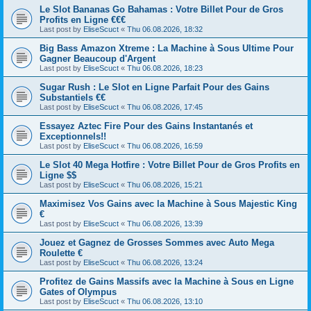
Le Slot Bananas Go Bahamas : Votre Billet Pour de Gros
Profits en Ligne €€€
Last post by
EliseScuct
«
Thu 06.08.2026, 18:32
Big Bass Amazon Xtreme : La Machine à Sous Ultime Pour
Gagner Beaucoup d'Argent
Last post by
EliseScuct
«
Thu 06.08.2026, 18:23
Sugar Rush : Le Slot en Ligne Parfait Pour des Gains
Substantiels €€
Last post by
EliseScuct
«
Thu 06.08.2026, 17:45
Essayez Aztec Fire Pour des Gains Instantanés et
Exceptionnels!!
Last post by
EliseScuct
«
Thu 06.08.2026, 16:59
Le Slot 40 Mega Hotfire : Votre Billet Pour de Gros Profits en
Ligne $$
Last post by
EliseScuct
«
Thu 06.08.2026, 15:21
Maximisez Vos Gains avec la Machine à Sous Majestic King
€
Last post by
EliseScuct
«
Thu 06.08.2026, 13:39
Jouez et Gagnez de Grosses Sommes avec Auto Mega
Roulette €
Last post by
EliseScuct
«
Thu 06.08.2026, 13:24
Profitez de Gains Massifs avec la Machine à Sous en Ligne
Gates of Olympus
Last post by
EliseScuct
«
Thu 06.08.2026, 13:10