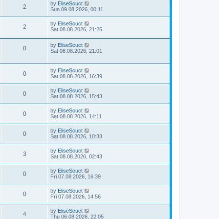
by
EliseScuct
2
Sun 09.08.2026, 00:11
by
EliseScuct
2
Sat 08.08.2026, 21:25
by
EliseScuct
0
Sat 08.08.2026, 21:01
by
EliseScuct
0
Sat 08.08.2026, 16:39
by
EliseScuct
0
Sat 08.08.2026, 15:43
by
EliseScuct
0
Sat 08.08.2026, 14:11
by
EliseScuct
0
Sat 08.08.2026, 10:33
by
EliseScuct
3
Sat 08.08.2026, 02:43
by
EliseScuct
0
Fri 07.08.2026, 16:39
by
EliseScuct
0
Fri 07.08.2026, 14:56
by
EliseScuct
4
Thu 06.08.2026, 22:05