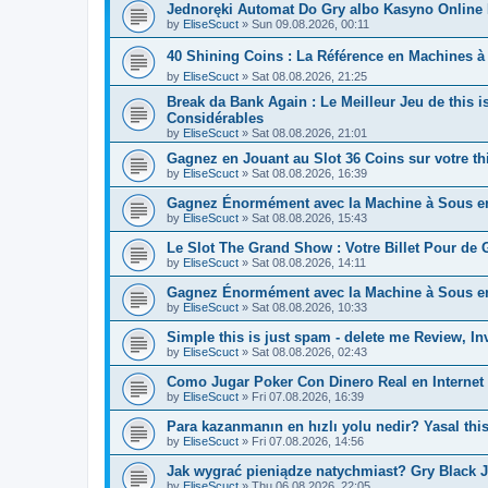
Jednoręki Automat Do Gry albo Kasyno Online 
by
EliseScuct
» Sun 09.08.2026, 00:11
40 Shining Coins : La Référence en Machines 
by
EliseScuct
» Sat 08.08.2026, 21:25
Break da Bank Again : Le Meilleur Jeu de this 
Considérables
by
EliseScuct
» Sat 08.08.2026, 21:01
Gagnez en Jouant au Slot 36 Coins sur votre thi
by
EliseScuct
» Sat 08.08.2026, 16:39
Gagnez Énormément avec la Machine à Sous e
by
EliseScuct
» Sat 08.08.2026, 15:43
Le Slot The Grand Show : Votre Billet Pour de G
by
EliseScuct
» Sat 08.08.2026, 14:11
Gagnez Énormément avec la Machine à Sous e
by
EliseScuct
» Sat 08.08.2026, 10:33
Simple this is just spam - delete me Review, In
by
EliseScuct
» Sat 08.08.2026, 02:43
Como Jugar Poker Con Dinero Real en Internet 
by
EliseScuct
» Fri 07.08.2026, 16:39
Para kazanmanın en hızlı yolu nedir? Yasal this
by
EliseScuct
» Fri 07.08.2026, 14:56
Jak wygrać pieniądze natychmiast? Gry Black 
by
EliseScuct
» Thu 06.08.2026, 22:05