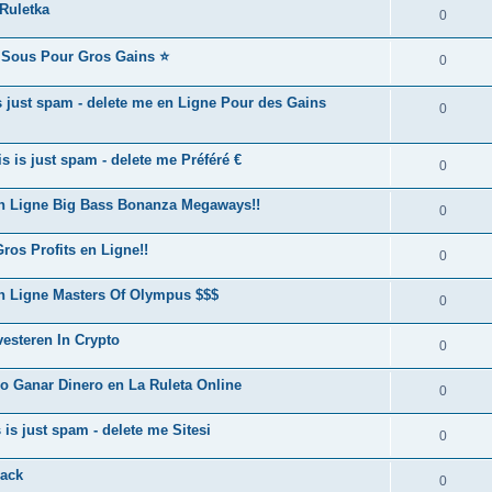
Ruletka
0
à Sous Pour Gros Gains ⭐
0
is just spam - delete me en Ligne Pour des Gains
0
s is just spam - delete me Préféré €
0
n Ligne Big Bass Bonanza Megaways!!
0
ros Profits en Ligne!!
0
n Ligne Masters Of Olympus $$$
0
vesteren In Crypto
0
o Ganar Dinero en La Ruleta Online
0
 is just spam - delete me Sitesi
0
Jack
0