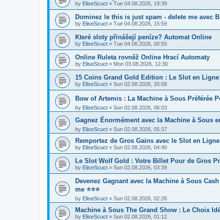
by
EliseScuct
» Tue 04.08.2026, 19:39
Dominez le this is just spam - delete me avec
by
EliseScuct
» Tue 04.08.2026, 15:59
Které sloty přinášejí peníze? Automat Online
by
EliseScuct
» Tue 04.08.2026, 00:55
Online Ruleta rovněž Online Hrací Automaty
by
EliseScuct
» Mon 03.08.2026, 12:30
15 Coins Grand Gold Edition : Le Slot en Ligne
by
EliseScuct
» Sun 02.08.2026, 20:58
Bow of Artemis : La Machine à Sous Préférée 
by
EliseScuct
» Sun 02.08.2026, 06:03
Gagnez Énormément avec la Machine à Sous e
by
EliseScuct
» Sun 02.08.2026, 05:37
Remportez de Gros Gains avec le Slot en Ligne
by
EliseScuct
» Sun 02.08.2026, 04:40
Le Slot Wolf Gold : Votre Billet Pour de Gros Pr
by
EliseScuct
» Sun 02.08.2026, 03:39
Devenez Gagnant avec la Machine à Sous Cash L
me ⭐⭐⭐
by
EliseScuct
» Sun 02.08.2026, 02:26
Machine à Sous The Grand Show : Le Choix I
by
EliseScuct
» Sun 02.08.2026, 01:12