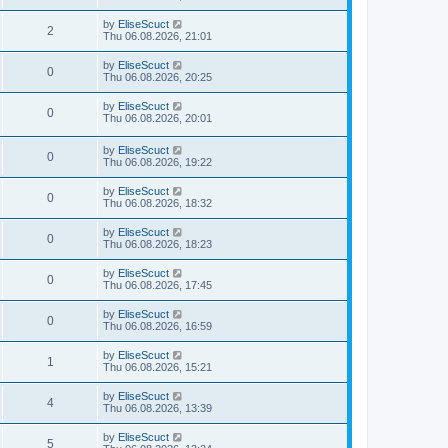
by
EliseScuct
2
Thu 06.08.2026, 21:01
by
EliseScuct
0
Thu 06.08.2026, 20:25
by
EliseScuct
0
Thu 06.08.2026, 20:01
by
EliseScuct
0
Thu 06.08.2026, 19:22
by
EliseScuct
0
Thu 06.08.2026, 18:32
by
EliseScuct
0
Thu 06.08.2026, 18:23
by
EliseScuct
0
Thu 06.08.2026, 17:45
by
EliseScuct
0
Thu 06.08.2026, 16:59
by
EliseScuct
1
Thu 06.08.2026, 15:21
by
EliseScuct
4
Thu 06.08.2026, 13:39
by
EliseScuct
5