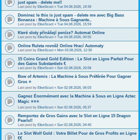
just spam - delete me!!
Last post by
EliseScuct
«
Tue 04.08.2026, 19:39
Dominez le this is just spam - delete me avec Big Bass
Bonanza : Machine à Sous Gagnante..
Last post by
EliseScuct
«
Tue 04.08.2026, 15:59
Které sloty přinášejí peníze? Automat Online
Last post by
EliseScuct
«
Tue 04.08.2026, 00:55
Online Ruleta rovněž Online Hrací Automaty
Last post by
EliseScuct
«
Mon 03.08.2026, 12:30
15 Coins Grand Gold Edition : Le Slot en Ligne Parfait Pour
des Gains Substantiels €
Last post by
EliseScuct
«
Sun 02.08.2026, 20:58
Bow of Artemis : La Machine à Sous Préférée Pour Gagner
Gros ⭐
Last post by
EliseScuct
«
Sun 02.08.2026, 06:03
Gagnez Énormément avec la Machine à Sous en Ligne Aztec
Magic ⭐⭐⭐
Last post by
EliseScuct
«
Sun 02.08.2026, 05:37
Remportez de Gros Gains avec le Slot en Ligne 15 Dragon
Pearls!!
Last post by
EliseScuct
«
Sun 02.08.2026, 04:40
Le Slot Wolf Gold : Votre Billet Pour de Gros Profits en Ligne
€€