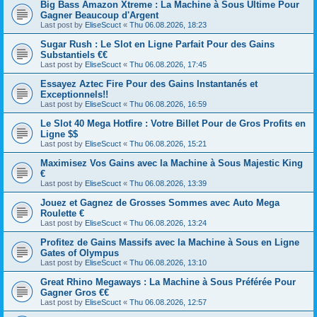
Big Bass Amazon Xtreme : La Machine à Sous Ultime Pour
Gagner Beaucoup d'Argent
Last post by
EliseScuct
«
Thu 06.08.2026, 18:23
Sugar Rush : Le Slot en Ligne Parfait Pour des Gains
Substantiels €€
Last post by
EliseScuct
«
Thu 06.08.2026, 17:45
Essayez Aztec Fire Pour des Gains Instantanés et
Exceptionnels!!
Last post by
EliseScuct
«
Thu 06.08.2026, 16:59
Le Slot 40 Mega Hotfire : Votre Billet Pour de Gros Profits en
Ligne $$
Last post by
EliseScuct
«
Thu 06.08.2026, 15:21
Maximisez Vos Gains avec la Machine à Sous Majestic King
€
Last post by
EliseScuct
«
Thu 06.08.2026, 13:39
Jouez et Gagnez de Grosses Sommes avec Auto Mega
Roulette €
Last post by
EliseScuct
«
Thu 06.08.2026, 13:24
Profitez de Gains Massifs avec la Machine à Sous en Ligne
Gates of Olympus
Last post by
EliseScuct
«
Thu 06.08.2026, 13:10
Great Rhino Megaways : La Machine à Sous Préférée Pour
Gagner Gros €€
Last post by
EliseScuct
«
Thu 06.08.2026, 12:57