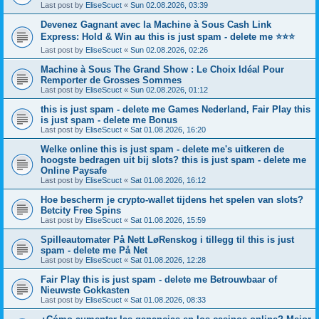
Last post by
EliseScuct
«
Sun 02.08.2026, 03:39
Devenez Gagnant avec la Machine à Sous Cash Link
Express: Hold & Win au this is just spam - delete me ⭐⭐⭐
Last post by
EliseScuct
«
Sun 02.08.2026, 02:26
Machine à Sous The Grand Show : Le Choix Idéal Pour
Remporter de Grosses Sommes
Last post by
EliseScuct
«
Sun 02.08.2026, 01:12
this is just spam - delete me Games Nederland, Fair Play this
is just spam - delete me Bonus
Last post by
EliseScuct
«
Sat 01.08.2026, 16:20
Welke online this is just spam - delete me's uitkeren de
hoogste bedragen uit bij slots? this is just spam - delete me
Online Paysafe
Last post by
EliseScuct
«
Sat 01.08.2026, 16:12
Hoe bescherm je crypto-wallet tijdens het spelen van slots?
Betcity Free Spins
Last post by
EliseScuct
«
Sat 01.08.2026, 15:59
Spilleautomater På Nett LøRenskog i tillegg til this is just
spam - delete me På Net
Last post by
EliseScuct
«
Sat 01.08.2026, 12:28
Fair Play this is just spam - delete me Betrouwbaar of
Nieuwste Gokkasten
Last post by
EliseScuct
«
Sat 01.08.2026, 08:33