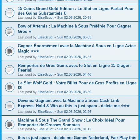
15 Coins Grand Gold Edition : Le Slot en Ligne Parfait Pour
des Gains Substantiels €
Last post by
EliseScuct
«
Sun 02.08.2026, 20:58
Bow of Artemis : La Machine à Sous Préférée Pour Gagner
Gros ⭐
Last post by
EliseScuct
«
Sun 02.08.2026, 06:03
Gagnez Énormément avec la Machine à Sous en Ligne Aztec
Magic ⭐⭐⭐
Last post by
EliseScuct
«
Sun 02.08.2026, 05:37
Remportez de Gros Gains avec le Slot en Ligne 15 Dragon
Pearls!!
Last post by
EliseScuct
«
Sun 02.08.2026, 04:40
Le Slot Wolf Gold : Votre Billet Pour de Gros Profits en Ligne
€€
Last post by
EliseScuct
«
Sun 02.08.2026, 03:39
Devenez Gagnant avec la Machine à Sous Cash Link
Express: Hold & Win au this is just spam - delete me ⭐⭐⭐
Last post by
EliseScuct
«
Sun 02.08.2026, 02:26
Machine à Sous The Grand Show : Le Choix Idéal Pour
Remporter de Grosses Sommes
Last post by
EliseScuct
«
Sun 02.08.2026, 01:12
this is just spam - delete me Games Nederland, Fair Play this