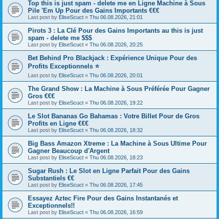
Top this is just spam - delete me en Ligne Machine à Sous
Pile 'Em Up Pour des Gains Importants €€€
Last post by
EliseScuct
«
Thu 06.08.2026, 21:01
Pirots 3 : La Clé Pour des Gains Importants au this is just
spam - delete me $$$
Last post by
EliseScuct
«
Thu 06.08.2026, 20:25
Bet Behind Pro Blackjack : Expérience Unique Pour des
Profits Exceptionnels ⭐
Last post by
EliseScuct
«
Thu 06.08.2026, 20:01
The Grand Show : La Machine à Sous Préférée Pour Gagner
Gros €€€
Last post by
EliseScuct
«
Thu 06.08.2026, 19:22
Le Slot Bananas Go Bahamas : Votre Billet Pour de Gros
Profits en Ligne €€€
Last post by
EliseScuct
«
Thu 06.08.2026, 18:32
Big Bass Amazon Xtreme : La Machine à Sous Ultime Pour
Gagner Beaucoup d'Argent
Last post by
EliseScuct
«
Thu 06.08.2026, 18:23
Sugar Rush : Le Slot en Ligne Parfait Pour des Gains
Substantiels €€
Last post by
EliseScuct
«
Thu 06.08.2026, 17:45
Essayez Aztec Fire Pour des Gains Instantanés et
Exceptionnels!!
Last post by
EliseScuct
«
Thu 06.08.2026, 16:59