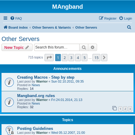
MAngband
FAQ
Register
Login
S
Board index
Other Servers & Variants
Other Servers
e
Other Servers
a
Search
Advanced search
New Topic
r
c
Page
1
of
15
1
2
3
4
5
15
Next
715 topics
…
h
Announcements
Creating Macros - Step by step
Last post by
Warrior
«
Sun 02.10.2011, 09:35
Posted in
News
Replies:
14
Mangband.org rules
Last post by
Warrior
«
Fri 24.01.2014, 21:13
Posted in
News
Replies:
32
1
2
3
Topics
Posting Guidelines
Last post by
Warrior
«
Wed 05.12.2007, 21:00