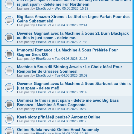
is just spam - delete me For Nordmenn
Last post by
EliseScuct
«
Wed 05.08.2026, 15:19
Big Bass Amazon Xtreme : Le Slot en Ligne Parfait Pour des
Gains Substantiels!
Last post by
EliseScuct
«
Tue 04.08.2026, 22:41
Devenez Gagnant avec la Machine à Sous 21 Burn Blackjack
au this is just spam - delete me.
Last post by
EliseScuct
«
Tue 04.08.2026, 21:36
Immortal Romance : La Machine à Sous Préférée Pour
Gagner Gros €€€
Last post by
EliseScuct
«
Tue 04.08.2026, 21:28
Machine à Sous 40 Shining Jewels : Le Choix Idéal Pour
Remporter de Grosses Sommes!
Last post by
EliseScuct
«
Tue 04.08.2026, 20:09
Devenez Gagnant avec la Machine à Sous Starburst au this is
just spam - delete me!!
Last post by
EliseScuct
«
Tue 04.08.2026, 19:39
Dominez le this is just spam - delete me avec Big Bass
Bonanza : Machine à Sous Gagnante..
Last post by
EliseScuct
«
Tue 04.08.2026, 15:59
Které sloty přinášejí peníze? Automat Online
Last post by
EliseScuct
«
Tue 04.08.2026, 00:55
Online Ruleta rovněž Online Hrací Automaty
Last post by
EliseScuct
«
Mon 03.08.2026, 12:30