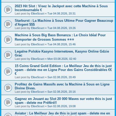
2023 Hit Slot : Visez le Jackpot avec cette Machine à Sous
Incontournable €
Last post by
EliseScuct
«
Tue 04.08.2026, 20:31
Starburst : La Machine à Sous Ultime Pour Gagner Beaucoup
d'Argent $$$
Last post by
EliseScuct
«
Tue 04.08.2026, 19:26
Machine à Sous Big Bass Bonanza : Le Choix Idéal Pour
Remporter de Grosses Sommes ⭐⭐⭐
Last post by
EliseScuct
«
Tue 04.08.2026, 15:46
Legalne Polskie Kasyno Internetowe, Kasyno Online Gdzie
Grac
Last post by
EliseScuct
«
Mon 03.08.2026, 02:40
15 Coins Grand Gold Edition : Le Meilleur Jeu de this is just
spam - delete me en Ligne Pour des Gains Considérables €€
€
Last post by
EliseScuct
«
Sun 02.08.2026, 20:49
Profitez de Gains Massifs avec la Machine à Sous en Ligne
Divine Divas.
Last post by
EliseScuct
«
Sun 02.08.2026, 20:16
Gagnez en Jouant au Slot 20 000 Waves sur votre this is just
spam - delete me Préféré!!
Last post by
EliseScuct
«
Sun 02.08.2026, 19:08
Aviator : Le Meilleur Jeu de this is just spam - delete me en