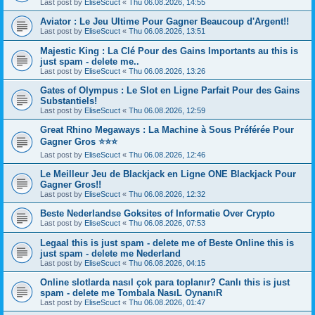
Last post by
EliseScuct
«
Thu 06.08.2026, 14:55
Aviator : Le Jeu Ultime Pour Gagner Beaucoup d'Argent!!
Last post by
EliseScuct
«
Thu 06.08.2026, 13:51
Majestic King : La Clé Pour des Gains Importants au this is
just spam - delete me..
Last post by
EliseScuct
«
Thu 06.08.2026, 13:26
Gates of Olympus : Le Slot en Ligne Parfait Pour des Gains
Substantiels!
Last post by
EliseScuct
«
Thu 06.08.2026, 12:59
Great Rhino Megaways : La Machine à Sous Préférée Pour
Gagner Gros ⭐⭐⭐
Last post by
EliseScuct
«
Thu 06.08.2026, 12:46
Le Meilleur Jeu de Blackjack en Ligne ONE Blackjack Pour
Gagner Gros!!
Last post by
EliseScuct
«
Thu 06.08.2026, 12:32
Beste Nederlandse Goksites of Informatie Over Crypto
Last post by
EliseScuct
«
Thu 06.08.2026, 07:53
Legaal this is just spam - delete me of Beste Online this is
just spam - delete me Nederland
Last post by
EliseScuct
«
Thu 06.08.2026, 04:15
Online slotlarda nasıl çok para toplanır? Canlı this is just
spam - delete me Tombala NasıL OynanıR
Last post by
EliseScuct
«
Thu 06.08.2026, 01:47