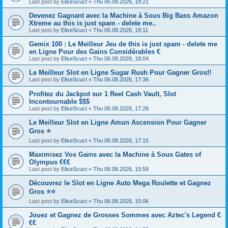
Last post by
EliseScuct
«
Thu 06.08.2026, 18:21
Devenez Gagnant avec la Machine à Sous Big Bass Amazon
Xtreme au this is just spam - delete me..
Last post by
EliseScuct
«
Thu 06.08.2026, 18:11
Gemix 100 : Le Meilleur Jeu de this is just spam - delete me
en Ligne Pour des Gains Considérables €
Last post by
EliseScuct
«
Thu 06.08.2026, 18:04
Le Meilleur Slot en Ligne Sugar Rush Pour Gagner Gros!!
Last post by
EliseScuct
«
Thu 06.08.2026, 17:36
Profitez du Jackpot sur 1 Reel Cash Vault, Slot
Incontournable $$$
Last post by
EliseScuct
«
Thu 06.08.2026, 17:26
Le Meilleur Slot en Ligne Amun Ascension Pour Gagner
Gros ⭐
Last post by
EliseScuct
«
Thu 06.08.2026, 17:15
Maximisez Vos Gains avec la Machine à Sous Gates of
Olympus €€€
Last post by
EliseScuct
«
Thu 06.08.2026, 15:59
Découvrez le Slot en Ligne Auto Mega Roulette et Gagnez
Gros ⭐⭐
Last post by
EliseScuct
«
Thu 06.08.2026, 15:06
Jouez et Gagnez de Grosses Sommes avec Aztec's Legend €
€€