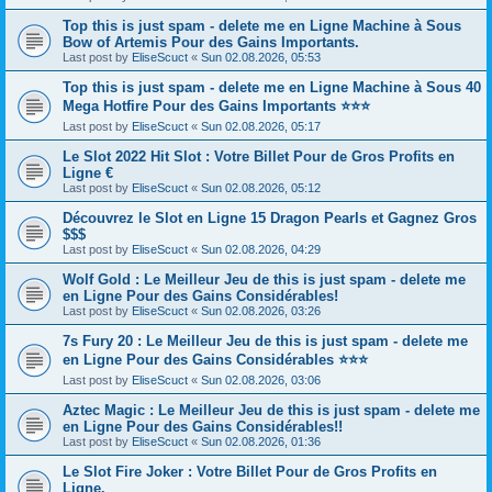
Top this is just spam - delete me en Ligne Machine à Sous
Bow of Artemis Pour des Gains Importants.
Last post by
EliseScuct
«
Sun 02.08.2026, 05:53
Top this is just spam - delete me en Ligne Machine à Sous 40
Mega Hotfire Pour des Gains Importants ⭐⭐⭐
Last post by
EliseScuct
«
Sun 02.08.2026, 05:17
Le Slot 2022 Hit Slot : Votre Billet Pour de Gros Profits en
Ligne €
Last post by
EliseScuct
«
Sun 02.08.2026, 05:12
Découvrez le Slot en Ligne 15 Dragon Pearls et Gagnez Gros
$$$
Last post by
EliseScuct
«
Sun 02.08.2026, 04:29
Wolf Gold : Le Meilleur Jeu de this is just spam - delete me
en Ligne Pour des Gains Considérables!
Last post by
EliseScuct
«
Sun 02.08.2026, 03:26
7s Fury 20 : Le Meilleur Jeu de this is just spam - delete me
en Ligne Pour des Gains Considérables ⭐⭐⭐
Last post by
EliseScuct
«
Sun 02.08.2026, 03:06
Aztec Magic : Le Meilleur Jeu de this is just spam - delete me
en Ligne Pour des Gains Considérables!!
Last post by
EliseScuct
«
Sun 02.08.2026, 01:36
Le Slot Fire Joker : Votre Billet Pour de Gros Profits en
Ligne.