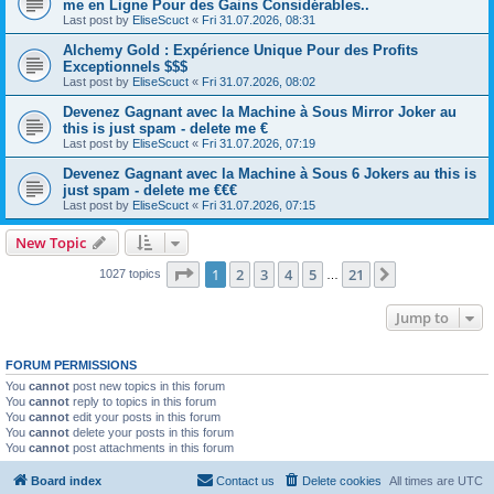
me en Ligne Pour des Gains Considérables..
Last post by
EliseScuct
«
Fri 31.07.2026, 08:31
Alchemy Gold : Expérience Unique Pour des Profits
Exceptionnels $$$
Last post by
EliseScuct
«
Fri 31.07.2026, 08:02
Devenez Gagnant avec la Machine à Sous Mirror Joker au
this is just spam - delete me €
Last post by
EliseScuct
«
Fri 31.07.2026, 07:19
Devenez Gagnant avec la Machine à Sous 6 Jokers au this is
just spam - delete me €€€
Last post by
EliseScuct
«
Fri 31.07.2026, 07:15
New Topic
Page
1
of
21
1
2
3
4
5
21
Next
1027 topics
…
Jump to
FORUM PERMISSIONS
You
cannot
post new topics in this forum
You
cannot
reply to topics in this forum
You
cannot
edit your posts in this forum
You
cannot
delete your posts in this forum
You
cannot
post attachments in this forum
Board index
Contact us
Delete cookies
All times are
UTC