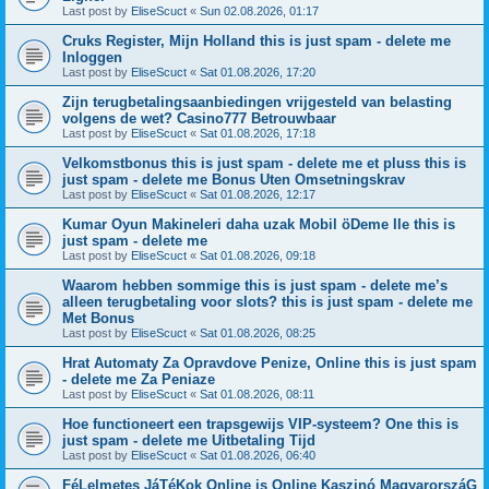
Last post by
EliseScuct
«
Sun 02.08.2026, 01:17
Cruks Register, Mijn Holland this is just spam - delete me
Inloggen
Last post by
EliseScuct
«
Sat 01.08.2026, 17:20
Zijn terugbetalingsaanbiedingen vrijgesteld van belasting
volgens de wet? Casino777 Betrouwbaar
Last post by
EliseScuct
«
Sat 01.08.2026, 17:18
Velkomstbonus this is just spam - delete me et pluss this is
just spam - delete me Bonus Uten Omsetningskrav
Last post by
EliseScuct
«
Sat 01.08.2026, 12:17
Kumar Oyun Makineleri daha uzak Mobil öDeme Ile this is
just spam - delete me
Last post by
EliseScuct
«
Sat 01.08.2026, 09:18
Waarom hebben sommige this is just spam - delete me’s
alleen terugbetaling voor slots? this is just spam - delete me
Met Bonus
Last post by
EliseScuct
«
Sat 01.08.2026, 08:25
Hrat Automaty Za Opravdove Penize, Online this is just spam
- delete me Za Peniaze
Last post by
EliseScuct
«
Sat 01.08.2026, 08:11
Hoe functioneert een trapsgewijs VIP-systeem? One this is
just spam - delete me Uitbetaling Tijd
Last post by
EliseScuct
«
Sat 01.08.2026, 06:40
FéLelmetes JáTéKok Online is Online Kaszinó MagyarorszáG