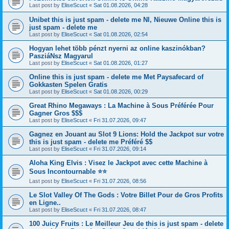
Last post by
EliseScuct
«
Sat 01.08.2026, 04:28
Unibet this is just spam - delete me Nl, Nieuwe Online this is
just spam - delete me
Last post by
EliseScuct
«
Sat 01.08.2026, 02:54
Hogyan lehet több pénzt nyerni az online kaszinókban?
PasziáNsz Magyarul
Last post by
EliseScuct
«
Sat 01.08.2026, 01:27
Online this is just spam - delete me Met Paysafecard of
Gokkasten Spelen Gratis
Last post by
EliseScuct
«
Sat 01.08.2026, 00:29
Great Rhino Megaways : La Machine à Sous Préférée Pour
Gagner Gros $$$
Last post by
EliseScuct
«
Fri 31.07.2026, 09:47
Gagnez en Jouant au Slot 9 Lions: Hold the Jackpot sur votre
this is just spam - delete me Préféré $$
Last post by
EliseScuct
«
Fri 31.07.2026, 09:14
Aloha King Elvis : Visez le Jackpot avec cette Machine à
Sous Incontournable ⭐⭐
Last post by
EliseScuct
«
Fri 31.07.2026, 08:56
Le Slot Valley Of The Gods : Votre Billet Pour de Gros Profits
en Ligne..
Last post by
EliseScuct
«
Fri 31.07.2026, 08:47
100 Juicy Fruits : Le Meilleur Jeu de this is just spam - delete