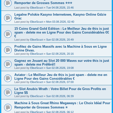
Remporter de Grosses Sommes ⭐⭐⭐
Last post by
EliseScuct
«
Tue 04.08.2026, 15:46
Legalne Polskie Kasyno Internetowe, Kasyno Online Gdzie
Grac
Last post by
EliseScuct
«
Mon 03.08.2026, 02:40
15 Coins Grand Gold Edition : Le Meilleur Jeu de this is just
spam - delete me en Ligne Pour des Gains Considérables €€
€
Last post by
EliseScuct
«
Sun 02.08.2026, 20:49
Profitez de Gains Massifs avec la Machine à Sous en Ligne
Divine Divas.
Last post by
EliseScuct
«
Sun 02.08.2026, 20:16
Gagnez en Jouant au Slot 20 000 Waves sur votre this is just
spam - delete me Préféré!!
Last post by
EliseScuct
«
Sun 02.08.2026, 19:08
Aviator : Le Meilleur Jeu de this is just spam - delete me en
Ligne Pour des Gains Considérables €
Last post by
EliseScuct
«
Sun 02.08.2026, 07:00
Le Slot Anubis Wrath : Votre Billet Pour de Gros Profits en
Ligne $$
Last post by
EliseScuct
«
Sun 02.08.2026, 06:39
Machine à Sous Great Rhino Megaways : Le Choix Idéal Pour
Remporter de Grosses Sommes ⭐
Last post by
EliseScuct
«
Sun 02.08.2026, 06:12