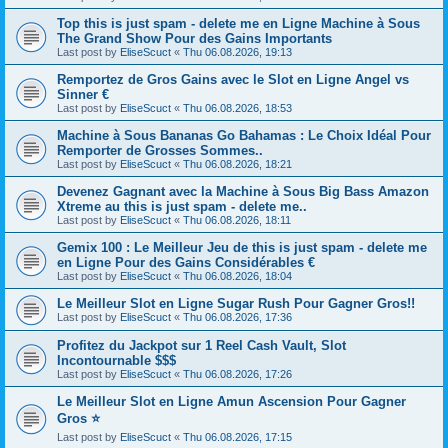
Top this is just spam - delete me en Ligne Machine à Sous
The Grand Show Pour des Gains Importants
Last post by
EliseScuct
«
Thu 06.08.2026, 19:13
Remportez de Gros Gains avec le Slot en Ligne Angel vs
Sinner €
Last post by
EliseScuct
«
Thu 06.08.2026, 18:53
Machine à Sous Bananas Go Bahamas : Le Choix Idéal Pour
Remporter de Grosses Sommes..
Last post by
EliseScuct
«
Thu 06.08.2026, 18:21
Devenez Gagnant avec la Machine à Sous Big Bass Amazon
Xtreme au this is just spam - delete me..
Last post by
EliseScuct
«
Thu 06.08.2026, 18:11
Gemix 100 : Le Meilleur Jeu de this is just spam - delete me
en Ligne Pour des Gains Considérables €
Last post by
EliseScuct
«
Thu 06.08.2026, 18:04
Le Meilleur Slot en Ligne Sugar Rush Pour Gagner Gros!!
Last post by
EliseScuct
«
Thu 06.08.2026, 17:36
Profitez du Jackpot sur 1 Reel Cash Vault, Slot
Incontournable $$$
Last post by
EliseScuct
«
Thu 06.08.2026, 17:26
Le Meilleur Slot en Ligne Amun Ascension Pour Gagner
Gros ⭐
Last post by
EliseScuct
«
Thu 06.08.2026, 17:15