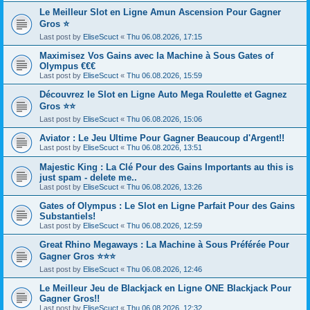
Le Meilleur Slot en Ligne Amun Ascension Pour Gagner
Gros ⭐
Last post by
EliseScuct
«
Thu 06.08.2026, 17:15
Maximisez Vos Gains avec la Machine à Sous Gates of
Olympus €€€
Last post by
EliseScuct
«
Thu 06.08.2026, 15:59
Découvrez le Slot en Ligne Auto Mega Roulette et Gagnez
Gros ⭐⭐
Last post by
EliseScuct
«
Thu 06.08.2026, 15:06
Aviator : Le Jeu Ultime Pour Gagner Beaucoup d'Argent!!
Last post by
EliseScuct
«
Thu 06.08.2026, 13:51
Majestic King : La Clé Pour des Gains Importants au this is
just spam - delete me..
Last post by
EliseScuct
«
Thu 06.08.2026, 13:26
Gates of Olympus : Le Slot en Ligne Parfait Pour des Gains
Substantiels!
Last post by
EliseScuct
«
Thu 06.08.2026, 12:59
Great Rhino Megaways : La Machine à Sous Préférée Pour
Gagner Gros ⭐⭐⭐
Last post by
EliseScuct
«
Thu 06.08.2026, 12:46
Le Meilleur Jeu de Blackjack en Ligne ONE Blackjack Pour
Gagner Gros!!
Last post by
EliseScuct
«
Thu 06.08.2026, 12:32