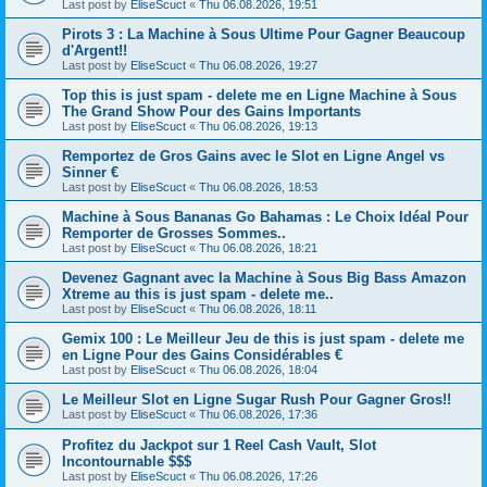
Last post by
EliseScuct
«
Thu 06.08.2026, 19:51
Pirots 3 : La Machine à Sous Ultime Pour Gagner Beaucoup
d'Argent!!
Last post by
EliseScuct
«
Thu 06.08.2026, 19:27
Top this is just spam - delete me en Ligne Machine à Sous
The Grand Show Pour des Gains Importants
Last post by
EliseScuct
«
Thu 06.08.2026, 19:13
Remportez de Gros Gains avec le Slot en Ligne Angel vs
Sinner €
Last post by
EliseScuct
«
Thu 06.08.2026, 18:53
Machine à Sous Bananas Go Bahamas : Le Choix Idéal Pour
Remporter de Grosses Sommes..
Last post by
EliseScuct
«
Thu 06.08.2026, 18:21
Devenez Gagnant avec la Machine à Sous Big Bass Amazon
Xtreme au this is just spam - delete me..
Last post by
EliseScuct
«
Thu 06.08.2026, 18:11
Gemix 100 : Le Meilleur Jeu de this is just spam - delete me
en Ligne Pour des Gains Considérables €
Last post by
EliseScuct
«
Thu 06.08.2026, 18:04
Le Meilleur Slot en Ligne Sugar Rush Pour Gagner Gros!!
Last post by
EliseScuct
«
Thu 06.08.2026, 17:36
Profitez du Jackpot sur 1 Reel Cash Vault, Slot
Incontournable $$$
Last post by
EliseScuct
«
Thu 06.08.2026, 17:26