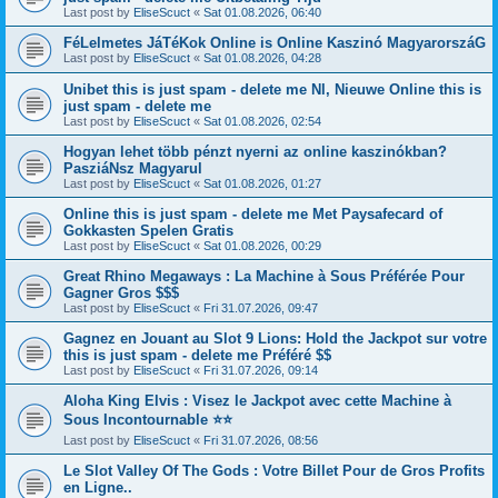
Last post by
EliseScuct
«
Sat 01.08.2026, 06:40
FéLelmetes JáTéKok Online is Online Kaszinó MagyarorszáG
Last post by
EliseScuct
«
Sat 01.08.2026, 04:28
Unibet this is just spam - delete me Nl, Nieuwe Online this is
just spam - delete me
Last post by
EliseScuct
«
Sat 01.08.2026, 02:54
Hogyan lehet több pénzt nyerni az online kaszinókban?
PasziáNsz Magyarul
Last post by
EliseScuct
«
Sat 01.08.2026, 01:27
Online this is just spam - delete me Met Paysafecard of
Gokkasten Spelen Gratis
Last post by
EliseScuct
«
Sat 01.08.2026, 00:29
Great Rhino Megaways : La Machine à Sous Préférée Pour
Gagner Gros $$$
Last post by
EliseScuct
«
Fri 31.07.2026, 09:47
Gagnez en Jouant au Slot 9 Lions: Hold the Jackpot sur votre
this is just spam - delete me Préféré $$
Last post by
EliseScuct
«
Fri 31.07.2026, 09:14
Aloha King Elvis : Visez le Jackpot avec cette Machine à
Sous Incontournable ⭐⭐
Last post by
EliseScuct
«
Fri 31.07.2026, 08:56
Le Slot Valley Of The Gods : Votre Billet Pour de Gros Profits
en Ligne..