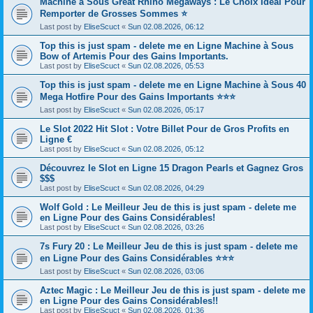
Machine à Sous Great Rhino Megaways : Le Choix Idéal Pour
Remporter de Grosses Sommes ⭐
Last post by
EliseScuct
«
Sun 02.08.2026, 06:12
Top this is just spam - delete me en Ligne Machine à Sous
Bow of Artemis Pour des Gains Importants.
Last post by
EliseScuct
«
Sun 02.08.2026, 05:53
Top this is just spam - delete me en Ligne Machine à Sous 40
Mega Hotfire Pour des Gains Importants ⭐⭐⭐
Last post by
EliseScuct
«
Sun 02.08.2026, 05:17
Le Slot 2022 Hit Slot : Votre Billet Pour de Gros Profits en
Ligne €
Last post by
EliseScuct
«
Sun 02.08.2026, 05:12
Découvrez le Slot en Ligne 15 Dragon Pearls et Gagnez Gros
$$$
Last post by
EliseScuct
«
Sun 02.08.2026, 04:29
Wolf Gold : Le Meilleur Jeu de this is just spam - delete me
en Ligne Pour des Gains Considérables!
Last post by
EliseScuct
«
Sun 02.08.2026, 03:26
7s Fury 20 : Le Meilleur Jeu de this is just spam - delete me
en Ligne Pour des Gains Considérables ⭐⭐⭐
Last post by
EliseScuct
«
Sun 02.08.2026, 03:06
Aztec Magic : Le Meilleur Jeu de this is just spam - delete me
en Ligne Pour des Gains Considérables!!
Last post by
EliseScuct
«
Sun 02.08.2026, 01:36