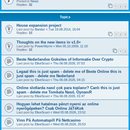
Posted in
News
Replies:
32
1
2
3
Topics
House expansion project
Last post by
Bandur
«
Tue 19.08.2014, 16:04
Replies:
33
1
2
3
Thoughts on the new items in v1.0+
Last post by
PowerWyrm
«
Mon 05.10.2009, 11:18
Replies:
15
1
2
Beste Nederlandse Goksites of Informatie Over Crypto
Last post by
EliseScuct
«
Thu 06.08.2026, 07:53
Legaal this is just spam - delete me of Beste Online this is
just spam - delete me Nederland
Last post by
EliseScuct
«
Thu 06.08.2026, 04:15
Online slotlarda nasıl çok para toplanır? Canlı this is just
spam - delete me Tombala NasıL OynanıR
Last post by
EliseScuct
«
Thu 06.08.2026, 01:47
Hogyan lehet hatalmas pénzt nyerni az online
nyerőgépeken? Csak Online JáTéKok
Last post by
EliseScuct
«
Wed 05.08.2026, 23:52
Vinn På Automatspill På Nettcasino
Last post by
EliseScuct
«
Wed 05.08.2026, 20:53