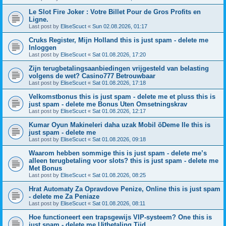
Le Slot Fire Joker : Votre Billet Pour de Gros Profits en
Ligne.
Last post by
EliseScuct
«
Sun 02.08.2026, 01:17
Cruks Register, Mijn Holland this is just spam - delete me
Inloggen
Last post by
EliseScuct
«
Sat 01.08.2026, 17:20
Zijn terugbetalingsaanbiedingen vrijgesteld van belasting
volgens de wet? Casino777 Betrouwbaar
Last post by
EliseScuct
«
Sat 01.08.2026, 17:18
Velkomstbonus this is just spam - delete me et pluss this is
just spam - delete me Bonus Uten Omsetningskrav
Last post by
EliseScuct
«
Sat 01.08.2026, 12:17
Kumar Oyun Makineleri daha uzak Mobil öDeme Ile this is
just spam - delete me
Last post by
EliseScuct
«
Sat 01.08.2026, 09:18
Waarom hebben sommige this is just spam - delete me’s
alleen terugbetaling voor slots? this is just spam - delete me
Met Bonus
Last post by
EliseScuct
«
Sat 01.08.2026, 08:25
Hrat Automaty Za Opravdove Penize, Online this is just spam
- delete me Za Peniaze
Last post by
EliseScuct
«
Sat 01.08.2026, 08:11
Hoe functioneert een trapsgewijs VIP-systeem? One this is
just spam - delete me Uitbetaling Tijd