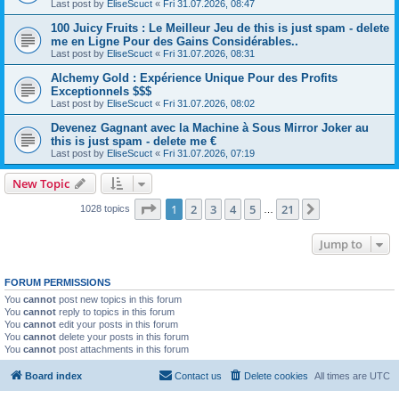
Last post by
EliseScuct
«
Fri 31.07.2026, 08:47
100 Juicy Fruits : Le Meilleur Jeu de this is just spam - delete
me en Ligne Pour des Gains Considérables..
Last post by
EliseScuct
«
Fri 31.07.2026, 08:31
Alchemy Gold : Expérience Unique Pour des Profits
Exceptionnels $$$
Last post by
EliseScuct
«
Fri 31.07.2026, 08:02
Devenez Gagnant avec la Machine à Sous Mirror Joker au
this is just spam - delete me €
Last post by
EliseScuct
«
Fri 31.07.2026, 07:19
New Topic
Page
1
of
21
1
2
3
4
5
21
Next
1028 topics
…
Jump to
FORUM PERMISSIONS
You
cannot
post new topics in this forum
You
cannot
reply to topics in this forum
You
cannot
edit your posts in this forum
You
cannot
delete your posts in this forum
You
cannot
post attachments in this forum
Board index
Contact us
Delete cookies
All times are
UTC