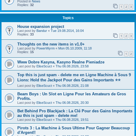
Posted in
News
Replies:
32
1
2
3
Topics
House expansion project
Last post by
Bandur
«
Tue 19.08.2014, 16:04
Replies:
33
1
2
3
Thoughts on the new items in v1.0+
Last post by
PowerWyrm
«
Mon 05.10.2009, 11:18
Replies:
15
1
2
Www Dobre Kasyna, Kasyno Realne Pieniadze
Last post by
EliseScuct
«
Thu 06.08.2026, 23:58
Top this is just spam - delete me en Ligne Machine à Sous 9
Lions: Hold the Jackpot Pour des Gains Importants ⭐⭐
Last post by
EliseScuct
«
Thu 06.08.2026, 21:08
Beam Boys : Un Slot en Ligne Pour les Amateurs de Gros
Profits.
Last post by
EliseScuct
«
Thu 06.08.2026, 20:30
Bet Behind Pro Blackjack : La Clé Pour des Gains Importants
au this is just spam - delete me!
Last post by
EliseScuct
«
Thu 06.08.2026, 19:51
Pirots 3 : La Machine à Sous Ultime Pour Gagner Beaucoup
d'Argent!!