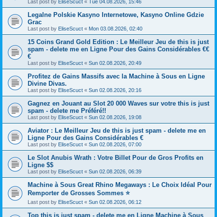
Last post by
EliseScuct
«
Tue 04.08.2026, 15:46
Legalne Polskie Kasyno Internetowe, Kasyno Online Gdzie
Grac
Last post by
EliseScuct
«
Mon 03.08.2026, 02:40
15 Coins Grand Gold Edition : Le Meilleur Jeu de this is just
spam - delete me en Ligne Pour des Gains Considérables €€
€
Last post by
EliseScuct
«
Sun 02.08.2026, 20:49
Profitez de Gains Massifs avec la Machine à Sous en Ligne
Divine Divas.
Last post by
EliseScuct
«
Sun 02.08.2026, 20:16
Gagnez en Jouant au Slot 20 000 Waves sur votre this is just
spam - delete me Préféré!!
Last post by
EliseScuct
«
Sun 02.08.2026, 19:08
Aviator : Le Meilleur Jeu de this is just spam - delete me en
Ligne Pour des Gains Considérables €
Last post by
EliseScuct
«
Sun 02.08.2026, 07:00
Le Slot Anubis Wrath : Votre Billet Pour de Gros Profits en
Ligne $$
Last post by
EliseScuct
«
Sun 02.08.2026, 06:39
Machine à Sous Great Rhino Megaways : Le Choix Idéal Pour
Remporter de Grosses Sommes ⭐
Last post by
EliseScuct
«
Sun 02.08.2026, 06:12
Top this is just spam - delete me en Ligne Machine à Sous