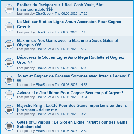
Profitez du Jackpot sur 1 Reel Cash Vault, Slot
Incontournable $$$
Last post by
EliseScuct
«
Thu 06.08.2026, 17:26
Le Meilleur Slot en Ligne Amun Ascension Pour Gagner
Gros ⭐
Last post by
EliseScuct
«
Thu 06.08.2026, 17:15
Maximisez Vos Gains avec la Machine à Sous Gates of
Olympus €€€
Last post by
EliseScuct
«
Thu 06.08.2026, 15:59
Découvrez le Slot en Ligne Auto Mega Roulette et Gagnez
Gros ⭐⭐
Last post by
EliseScuct
«
Thu 06.08.2026, 15:06
Jouez et Gagnez de Grosses Sommes avec Aztec's Legend €
€€
Last post by
EliseScuct
«
Thu 06.08.2026, 14:55
Aviator : Le Jeu Ultime Pour Gagner Beaucoup d'Argent!!
Last post by
EliseScuct
«
Thu 06.08.2026, 13:51
Majestic King : La Clé Pour des Gains Importants au this is
just spam - delete me..
Last post by
EliseScuct
«
Thu 06.08.2026, 13:26
Gates of Olympus : Le Slot en Ligne Parfait Pour des Gains
Substantiels!
Last post by
EliseScuct
«
Thu 06.08.2026, 12:59