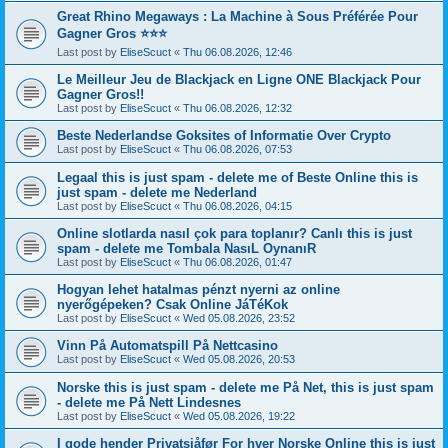
Great Rhino Megaways : La Machine à Sous Préférée Pour
Gagner Gros ⭐⭐⭐
Last post by
EliseScuct
«
Thu 06.08.2026, 12:46
Le Meilleur Jeu de Blackjack en Ligne ONE Blackjack Pour
Gagner Gros!!
Last post by
EliseScuct
«
Thu 06.08.2026, 12:32
Beste Nederlandse Goksites of Informatie Over Crypto
Last post by
EliseScuct
«
Thu 06.08.2026, 07:53
Legaal this is just spam - delete me of Beste Online this is
just spam - delete me Nederland
Last post by
EliseScuct
«
Thu 06.08.2026, 04:15
Online slotlarda nasıl çok para toplanır? Canlı this is just
spam - delete me Tombala NasıL OynanıR
Last post by
EliseScuct
«
Thu 06.08.2026, 01:47
Hogyan lehet hatalmas pénzt nyerni az online
nyerőgépeken? Csak Online JáTéKok
Last post by
EliseScuct
«
Wed 05.08.2026, 23:52
Vinn På Automatspill På Nettcasino
Last post by
EliseScuct
«
Wed 05.08.2026, 20:53
Norske this is just spam - delete me På Net, this is just spam
- delete me På Nett Lindesnes
Last post by
EliseScuct
«
Wed 05.08.2026, 19:22
I gode hender Privatsjåfør For hver Norske Online this is just