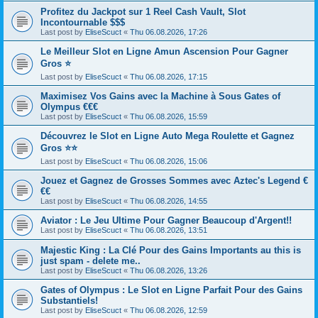
Profitez du Jackpot sur 1 Reel Cash Vault, Slot
Incontournable $$$
Last post by
EliseScuct
«
Thu 06.08.2026, 17:26
Le Meilleur Slot en Ligne Amun Ascension Pour Gagner
Gros ⭐
Last post by
EliseScuct
«
Thu 06.08.2026, 17:15
Maximisez Vos Gains avec la Machine à Sous Gates of
Olympus €€€
Last post by
EliseScuct
«
Thu 06.08.2026, 15:59
Découvrez le Slot en Ligne Auto Mega Roulette et Gagnez
Gros ⭐⭐
Last post by
EliseScuct
«
Thu 06.08.2026, 15:06
Jouez et Gagnez de Grosses Sommes avec Aztec's Legend €
€€
Last post by
EliseScuct
«
Thu 06.08.2026, 14:55
Aviator : Le Jeu Ultime Pour Gagner Beaucoup d'Argent!!
Last post by
EliseScuct
«
Thu 06.08.2026, 13:51
Majestic King : La Clé Pour des Gains Importants au this is
just spam - delete me..
Last post by
EliseScuct
«
Thu 06.08.2026, 13:26
Gates of Olympus : Le Slot en Ligne Parfait Pour des Gains
Substantiels!
Last post by
EliseScuct
«
Thu 06.08.2026, 12:59