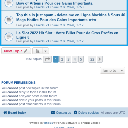
Bow of Artemis Pour des Gains Importants.
Last post by
EliseScuct
«
Sun 02.08.2026, 05:53
Top this is just spam - delete me en Ligne Machine à Sous 40
Mega Hotfire Pour des Gains Importants ⭐⭐⭐
Last post by
EliseScuct
«
Sun 02.08.2026, 05:17
Le Slot 2022 Hit Slot : Votre Billet Pour de Gros Profits en
Ligne €
Last post by
EliseScuct
«
Sun 02.08.2026, 05:12
New Topic
Page
1
of
22
1
2
3
4
5
22
Next
1051 topics
…
Jump to
FORUM PERMISSIONS
You
cannot
post new topics in this forum
You
cannot
reply to topics in this forum
You
cannot
edit your posts in this forum
You
cannot
delete your posts in this forum
You
cannot
post attachments in this forum
Board index
Contact us
Delete cookies
All times are
UTC
Powered by
phpBB
® Forum Software © phpBB Limited
Privacy
|
Terms