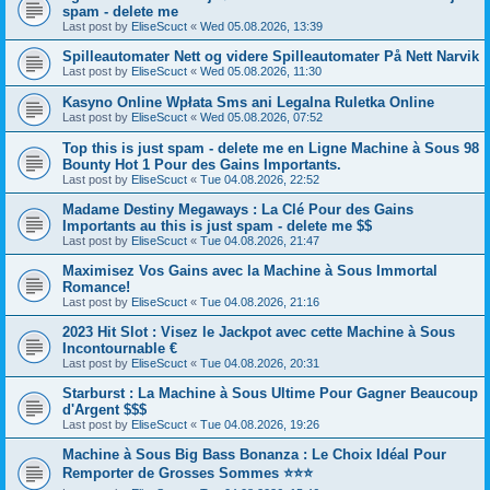
spam - delete me
Last post by
EliseScuct
«
Wed 05.08.2026, 13:39
Spilleautomater Nett og videre Spilleautomater På Nett Narvik
Last post by
EliseScuct
«
Wed 05.08.2026, 11:30
Kasyno Online Wpłata Sms ani Legalna Ruletka Online
Last post by
EliseScuct
«
Wed 05.08.2026, 07:52
Top this is just spam - delete me en Ligne Machine à Sous 98
Bounty Hot 1 Pour des Gains Importants.
Last post by
EliseScuct
«
Tue 04.08.2026, 22:52
Madame Destiny Megaways : La Clé Pour des Gains
Importants au this is just spam - delete me $$
Last post by
EliseScuct
«
Tue 04.08.2026, 21:47
Maximisez Vos Gains avec la Machine à Sous Immortal
Romance!
Last post by
EliseScuct
«
Tue 04.08.2026, 21:16
2023 Hit Slot : Visez le Jackpot avec cette Machine à Sous
Incontournable €
Last post by
EliseScuct
«
Tue 04.08.2026, 20:31
Starburst : La Machine à Sous Ultime Pour Gagner Beaucoup
d'Argent $$$
Last post by
EliseScuct
«
Tue 04.08.2026, 19:26
Machine à Sous Big Bass Bonanza : Le Choix Idéal Pour
Remporter de Grosses Sommes ⭐⭐⭐