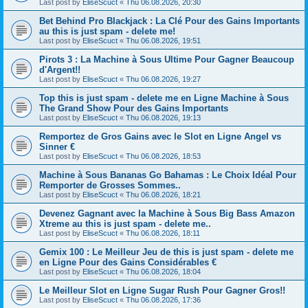
Last post by
EliseScuct
«
Thu 06.08.2026, 20:30
Bet Behind Pro Blackjack : La Clé Pour des Gains Importants
au this is just spam - delete me!
Last post by
EliseScuct
«
Thu 06.08.2026, 19:51
Pirots 3 : La Machine à Sous Ultime Pour Gagner Beaucoup
d'Argent!!
Last post by
EliseScuct
«
Thu 06.08.2026, 19:27
Top this is just spam - delete me en Ligne Machine à Sous
The Grand Show Pour des Gains Importants
Last post by
EliseScuct
«
Thu 06.08.2026, 19:13
Remportez de Gros Gains avec le Slot en Ligne Angel vs
Sinner €
Last post by
EliseScuct
«
Thu 06.08.2026, 18:53
Machine à Sous Bananas Go Bahamas : Le Choix Idéal Pour
Remporter de Grosses Sommes..
Last post by
EliseScuct
«
Thu 06.08.2026, 18:21
Devenez Gagnant avec la Machine à Sous Big Bass Amazon
Xtreme au this is just spam - delete me..
Last post by
EliseScuct
«
Thu 06.08.2026, 18:11
Gemix 100 : Le Meilleur Jeu de this is just spam - delete me
en Ligne Pour des Gains Considérables €
Last post by
EliseScuct
«
Thu 06.08.2026, 18:04
Le Meilleur Slot en Ligne Sugar Rush Pour Gagner Gros!!
Last post by
EliseScuct
«
Thu 06.08.2026, 17:36