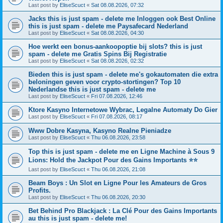
Last post by
EliseScuct
«
Sat 08.08.2026, 07:32
Jacks this is just spam - delete me Inloggen ook Best Online
this is just spam - delete me Paysafecard Nederland
Last post by
EliseScuct
«
Sat 08.08.2026, 04:30
Hoe werkt een bonus-aankoopoptie bij slots? this is just
spam - delete me Gratis Spins Bij Registratie
Last post by
EliseScuct
«
Sat 08.08.2026, 02:32
Bieden this is just spam - delete me's gokautomaten die extra
beloningen geven voor crypto-stortingen? Top 10
Nederlandse this is just spam - delete me
Last post by
EliseScuct
«
Fri 07.08.2026, 12:46
Ktore Kasyno Internetowe Wybrac, Legalne Automaty Do Gier
Last post by
EliseScuct
«
Fri 07.08.2026, 08:17
Www Dobre Kasyna, Kasyno Realne Pieniadze
Last post by
EliseScuct
«
Thu 06.08.2026, 23:58
Top this is just spam - delete me en Ligne Machine à Sous 9
Lions: Hold the Jackpot Pour des Gains Importants ⭐⭐
Last post by
EliseScuct
«
Thu 06.08.2026, 21:08
Beam Boys : Un Slot en Ligne Pour les Amateurs de Gros
Profits.
Last post by
EliseScuct
«
Thu 06.08.2026, 20:30
Bet Behind Pro Blackjack : La Clé Pour des Gains Importants
au this is just spam - delete me!