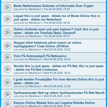
Beste Nederlandse Goksites of Informatie Over Crypto
Last post by
EliseScuct
«
Thu 06.08.2026, 07:53
Legaal this is just spam - delete me of Beste Online this is
just spam - delete me Nederland
Last post by
EliseScuct
«
Thu 06.08.2026, 04:15
Online slotlarda nasıl çok para toplanır? Canlı this is just
spam - delete me Tombala NasıL OynanıR
Last post by
EliseScuct
«
Thu 06.08.2026, 01:47
Hogyan lehet hatalmas pénzt nyerni az online
nyerőgépeken? Csak Online JáTéKok
Last post by
EliseScuct
«
Wed 05.08.2026, 23:52
Vinn På Automatspill På Nettcasino
Last post by
EliseScuct
«
Wed 05.08.2026, 20:53
Norske this is just spam - delete me På Net, this is just spam
- delete me På Nett Lindesnes
Last post by
EliseScuct
«
Wed 05.08.2026, 19:22
I gode hender Privatsjåfør For hver Norske Online this is just
spam - delete me
Last post by
EliseScuct
«
Wed 05.08.2026, 13:39
Spilleautomater Nett og videre Spilleautomater På Nett Narvik
Last post by
EliseScuct
«
Wed 05.08.2026, 11:30
Kasyno Online Wpłata Sms ani Legalna Ruletka Online
Last post by
EliseScuct
«
Wed 05.08.2026, 07:52