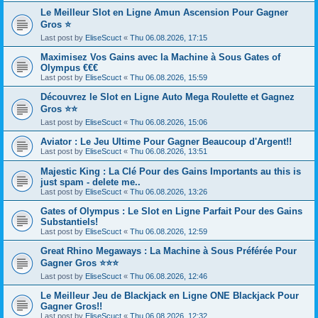
Le Meilleur Slot en Ligne Amun Ascension Pour Gagner
Gros ⭐
Last post by
EliseScuct
«
Thu 06.08.2026, 17:15
Maximisez Vos Gains avec la Machine à Sous Gates of
Olympus €€€
Last post by
EliseScuct
«
Thu 06.08.2026, 15:59
Découvrez le Slot en Ligne Auto Mega Roulette et Gagnez
Gros ⭐⭐
Last post by
EliseScuct
«
Thu 06.08.2026, 15:06
Aviator : Le Jeu Ultime Pour Gagner Beaucoup d'Argent!!
Last post by
EliseScuct
«
Thu 06.08.2026, 13:51
Majestic King : La Clé Pour des Gains Importants au this is
just spam - delete me..
Last post by
EliseScuct
«
Thu 06.08.2026, 13:26
Gates of Olympus : Le Slot en Ligne Parfait Pour des Gains
Substantiels!
Last post by
EliseScuct
«
Thu 06.08.2026, 12:59
Great Rhino Megaways : La Machine à Sous Préférée Pour
Gagner Gros ⭐⭐⭐
Last post by
EliseScuct
«
Thu 06.08.2026, 12:46
Le Meilleur Jeu de Blackjack en Ligne ONE Blackjack Pour
Gagner Gros!!
Last post by
EliseScuct
«
Thu 06.08.2026, 12:32