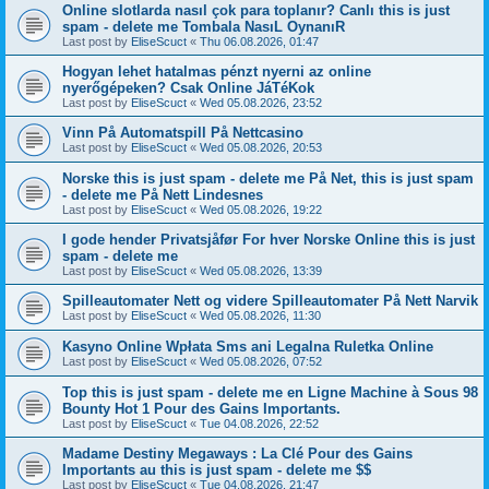
Online slotlarda nasıl çok para toplanır? Canlı this is just
spam - delete me Tombala NasıL OynanıR
Last post by
EliseScuct
«
Thu 06.08.2026, 01:47
Hogyan lehet hatalmas pénzt nyerni az online
nyerőgépeken? Csak Online JáTéKok
Last post by
EliseScuct
«
Wed 05.08.2026, 23:52
Vinn På Automatspill På Nettcasino
Last post by
EliseScuct
«
Wed 05.08.2026, 20:53
Norske this is just spam - delete me På Net, this is just spam
- delete me På Nett Lindesnes
Last post by
EliseScuct
«
Wed 05.08.2026, 19:22
I gode hender Privatsjåfør For hver Norske Online this is just
spam - delete me
Last post by
EliseScuct
«
Wed 05.08.2026, 13:39
Spilleautomater Nett og videre Spilleautomater På Nett Narvik
Last post by
EliseScuct
«
Wed 05.08.2026, 11:30
Kasyno Online Wpłata Sms ani Legalna Ruletka Online
Last post by
EliseScuct
«
Wed 05.08.2026, 07:52
Top this is just spam - delete me en Ligne Machine à Sous 98
Bounty Hot 1 Pour des Gains Importants.
Last post by
EliseScuct
«
Tue 04.08.2026, 22:52
Madame Destiny Megaways : La Clé Pour des Gains
Importants au this is just spam - delete me $$
Last post by
EliseScuct
«
Tue 04.08.2026, 21:47