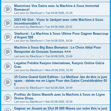
Maximisez Vos Gains avec la Machine à Sous Immortal
Romance!
Last post by
EliseScuct
«
Tue 04.08.2026, 21:16
2023 Hit Slot : Visez le Jackpot avec cette Machine à Sous
Incontournable €
Last post by
EliseScuct
«
Tue 04.08.2026, 20:31
Starburst : La Machine à Sous Ultime Pour Gagner Beaucoup
d'Argent $$$
Last post by
EliseScuct
«
Tue 04.08.2026, 19:26
Machine à Sous Big Bass Bonanza : Le Choix Idéal Pour
Remporter de Grosses Sommes ⭐⭐⭐
Last post by
EliseScuct
«
Tue 04.08.2026, 15:46
Legalne Polskie Kasyno Internetowe, Kasyno Online Gdzie
Grac
Last post by
EliseScuct
«
Mon 03.08.2026, 02:40
15 Coins Grand Gold Edition : Le Meilleur Jeu de this is just
spam - delete me en Ligne Pour des Gains Considérables €€
€
Last post by
EliseScuct
«
Sun 02.08.2026, 20:49
Profitez de Gains Massifs avec la Machine à Sous en Ligne
Divine Divas.
Last post by
EliseScuct
«
Sun 02.08.2026, 20:16
Gagnez en Jouant au Slot 20 000 Waves sur votre this is just